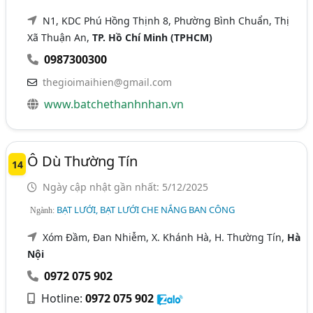
N1, KDC Phú Hồng Thịnh 8, Phường Bình Chuẩn, Thị
Xã Thuận An,
TP. Hồ Chí Minh (TPHCM)
0987300300
thegioimaihien@gmail.com
www.batchethanhnhan.vn
Ô Dù Thường Tín
14
Ngày cập nhật gần nhất: 5/12/2025
BẠT LƯỚI, BẠT LƯỚI CHE NẮNG BAN CÔNG
Ngành:
Xóm Đầm, Đan Nhiễm, X. Khánh Hà, H. Thường Tín,
Hà
Nội
0972 075 902
Hotline:
0972 075 902