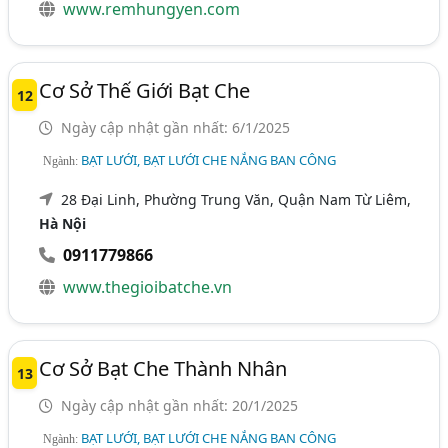
www.remhungyen.com
Cơ Sở Thế Giới Bạt Che
12
Ngày cập nhật gần nhất: 6/1/2025
BẠT LƯỚI, BẠT LƯỚI CHE NẮNG BAN CÔNG
Ngành:
28 Đại Linh, Phường Trung Văn, Quận Nam Từ Liêm,
Hà Nội
0911779866
www.thegioibatche.vn
Cơ Sở Bạt Che Thành Nhân
13
Ngày cập nhật gần nhất: 20/1/2025
BẠT LƯỚI, BẠT LƯỚI CHE NẮNG BAN CÔNG
Ngành: