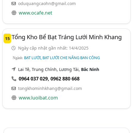
oduquangcaohn@gmail.com
www.ocafe.net
Tổng Kho Bể Bạt Tráng Lưới Minh Khang
15
Ngày cập nhật gần nhất: 14/4/2025
BẠT LƯỚI, BẠT LƯỚI CHE NẮNG BAN CÔNG
Ngành:
Lai Tê, Trung Chính, Lương Tài,
Bắc Ninh
0964 037 029
,
0962 880 668
tongkhominhkhang@gmail.com
www.luoibat.com