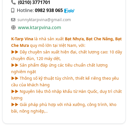
(0210) 3771701
Hotline:
0982 938 065
sunnyktarpvina@gmail.com
www.ktarpvina.com
K-Tarp Vina
là nhà sản xuất
Bạt Nhựa, Bạt Che Nắng, Bạt
Che Mưa
quy mô lớn tại Việt Nam, với:
►► Dây chuyền sản xuất hiện đại, chất lượng cao: 10 dây
chuyền đùn, 120 máy dệt,
►► Sản phẩm đáp ứng các tiêu chuẩn chất lượng
nghiêm ngặt
►► Thông số kỹ thuật tùy chỉnh, thiết kế riêng theo yêu
cầu của khách hàng
►► Nguyên liệu thô nhập khẩu từ Hàn Quốc, duy trì chất
lượng
►► Giải pháp phù hợp với nhà xưởng, công trình, kho
bãi, nông nghiệp,..