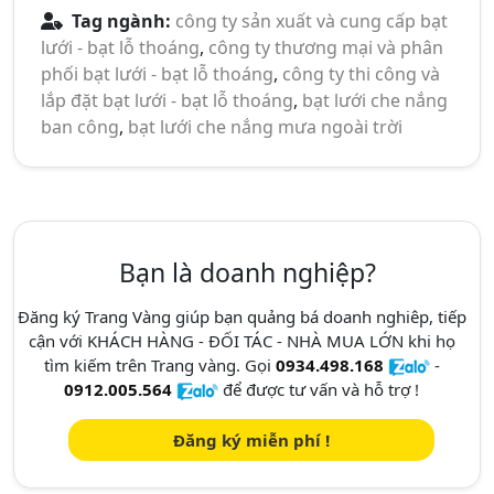
Tag ngành:
công ty sản xuất và cung cấp bạt
lưới - bạt lỗ thoáng
,
công ty thương mại và phân
phối bạt lưới - bạt lỗ thoáng
,
công ty thi công và
lắp đặt bạt lưới - bạt lỗ thoáng
,
bạt lưới che nắng
ban công
,
bạt lưới che nắng mưa ngoài trời
Bạn là doanh nghiệp?
Đăng ký Trang Vàng giúp bạn quảng bá doanh nghiêp, tiếp
cận với KHÁCH HÀNG - ĐỐI TÁC - NHÀ MUA LỚN khi họ
tìm kiếm trên Trang vàng. Gọi
0934.498.168
-
0912.005.564
để được tư vấn và hỗ trợ !
Đăng ký miễn phí !