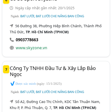
Ngày cập nhật gần nhất: 20/1/2025
BẠT LƯỚI, BẠT LƯỚI CHE NẮNG BAN CÔNG
Ngành:
56 Đường 38, Phường Hiệp Bình Chánh, Thành Phố
Thủ Đức,
TP. Hồ Chí Minh (TPHCM)
0903778663
www.skyzone.vn
Công Ty TNHH Đầu Tư & Xây Lắp Bảo
7
Ngọc
Được xác minh
(ngày: 15/1/2025)
BẠT LƯỚI, BẠT LƯỚI CHE NẮNG BAN CÔNG
Ngành:
Số A2, Đường Cao Thị Chính, KDC Tân Thuận Nam,
Khu P, P. Phú Thuận, Q. 7,
TP. Hồ Chí Minh (TPHCM)