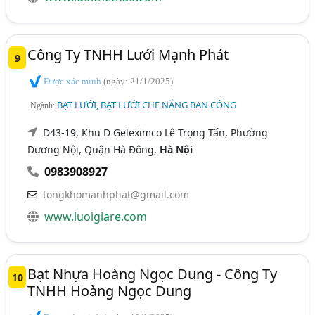
Công Ty TNHH Lưới Mạnh Phát
9
Được xác minh
(ngày: 21/1/2025)
BẠT LƯỚI, BẠT LƯỚI CHE NẮNG BAN CÔNG
Ngành:
D43-19, Khu D Geleximco Lê Trọng Tấn, Phường
Dương Nội, Quận Hà Đông,
Hà Nội
0983908927
tongkhomanhphat@gmail.com
www.luoigiare.com
Bạt Nhựa Hoàng Ngọc Dung - Công Ty
10
TNHH Hoàng Ngọc Dung