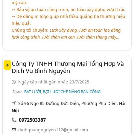
mỹ cao.
➳ Bảo vệ an toàn công trình, an toàn xây dựng vượt trội.
➳ Dễ dàng in logo giúp nhà thầu quảng bá thương hiệu
hiệu quả.
Chúng tôi chuyên
:
Lưới xây dựng, lưới an toàn lao động,
lưới công trình, lưới chắn lan can, lưới chắn thang máy,..
Công Ty TNHH Thương Mại Tổng Hợp Và
4
Dịch Vụ Bình Nguyên
Ngày cập nhật gần nhất: 23/7/2025
BẠT LƯỚI, BẠT LƯỚI CHE NẮNG BAN CÔNG
Ngành:
Số 96 Ngõ 85 Đường Đức Diễn, Phường Phú Diễn,
Hà
Nội
0972503387
dinhquangnguyen112@gmail.com