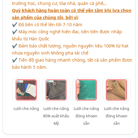
trường học, chung cư, tòa nhà, quán cà phê,..
Quý khách hàng hoàn toàn có thể yên tâm khi lựa chọn
sản phẩm của chúng tôi, bởi vì
:
✔ Độ bền có thể lên tới 7-10 năm
✔ Máy móc công nghệ hiện đại, tiên tiến được nhập
khẩu từ Hàn Quốc
✔ Đảm bảo chất lượng, nguồn nguyên liệu 100% từ hạt
nhựa nguyên sinh không pha tái chế
✔ Tiến độ giao hàng nhanh chóng, tất cả sản phẩm được
bảo hành 5 năm.
Lưới che nắng
Lưới che nắng
Lưới che nắng
Lưới che nắng
80% xuất khẩu
đóng khoen
đóng khoen
Mỹ
sẵn
sẵn