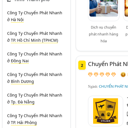
Công Ty Chuyển Phát Nhanh
ở
Hà Nội
Dịch vụ chuyển
D
Công Ty Chuyển Phát Nhanh
phát nhanh hàng
p
ở
TP. Hồ Chí Minh (TPHCM)
hóa
Công Ty Chuyển Phát Nhanh
ở
Đồng Nai
Chuyển Phát Nh
2
Công Ty Chuyển Phát Nhanh
ở
Bình Dương
CHUYỂN PHÁT N
Ngành:
Công Ty Chuyển Phát Nhanh
ở
Tp. Đà Nẵng
Công Ty Chuyển Phát Nhanh
ở
TP. Hải Phòng