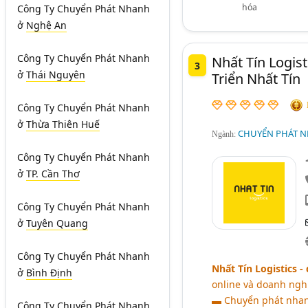
hóa
Công Ty Chuyển Phát Nhanh
ở
Nghệ An
Công Ty Chuyển Phát Nhanh
Nhất Tín Logis
3
ở
Thái Nguyên
Triển Nhất Tín
Công Ty Chuyển Phát Nhanh
ở
Thừa Thiên Huế
CHUYỂN PHÁT N
Ngành:
Công Ty Chuyển Phát Nhanh
ở
TP. Cần Thơ
Công Ty Chuyển Phát Nhanh
ở
Tuyên Quang
Công Ty Chuyển Phát Nhanh
Nhất Tín Logistics 
ở
Bình Định
online và doanh nghi
▬ Chuyển phát nhanh
Công Ty Chuyển Phát Nhanh