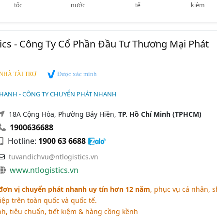
tốc
nước
tế
kiệm
tics - Công Ty Cổ Phần Đầu Tư Thương Mại Phát
Được xác minh
NHÀ TÀI TRỢ
HANH - CÔNG TY CHUYỂN PHÁT NHANH
18A Cộng Hòa, Phường Bảy Hiền,
TP. Hồ Chí Minh (TPHCM)
1900636688
Hotline:
1900 63 6688
tuvandichvu@ntlogistics.vn
www.ntlogistics.vn
- đơn vị chuyển phát nhanh uy tín hơn 12 năm
, phục vụ cá nhân, 
ệp trên toàn quốc và quốc tế.
, tiêu chuẩn, tiết kiệm & hàng cồng kềnh