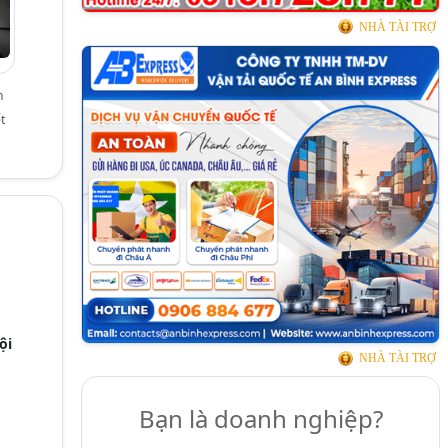
NHÀ TÀI TRỢ
n
t
ội
NHÀ TÀI TRỢ
Bạn là doanh nghiệp?