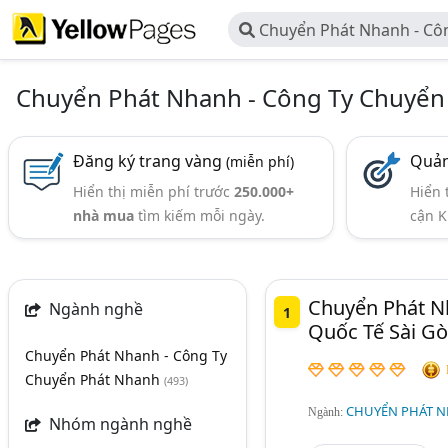
Chuyển Phát Nhanh - Cô
Phát Nhanh
Chuyển Phát Nhanh - Công Ty Chuyển
Đăng ký trang vàng
Quản
(miễn phí)
Hiển thị miễn phí trước
250.000+
Hiển 
nhà mua
tìm kiếm mỗi ngày.
cận K
Chuyển Phát N
Ngành nghề
1
Quốc Tế Sài G
Chuyển Phát Nhanh - Công Ty
Chuyển Phát Nhanh
(493)
CHUYỂN PHÁT N
Ngành:
Nhóm ngành nghề