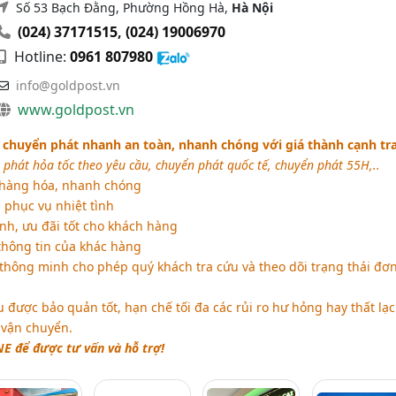
Số 53 Bạch Đằng, Phường Hồng Hà,
Hà Nội
(024) 37171515
,
(024) 19006970
Hotline:
0961 807980
info@goldpost.vn
www.goldpost.vn
chuyển phát nhanh an toàn, nhanh chóng với giá thành cạnh tr
 phát hỏa tốc theo yêu cầu, chuyển phát quốc tế, chuyển phát 55H,..
hàng hóa, nhanh chóng
 phục vụ nhiệt tình
nh, ưu đãi tốt cho khách hàng
hông tin của khác hàng
thông minh cho phép quý khách tra cứu và theo dõi trạng thái đơ
được bảo quản tốt, hạn chế tối đa các rủi ro hư hỏng hay thất lạc
 vận chuyển.
E để được tư vấn và hỗ trợ!