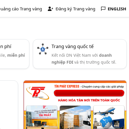
uảng cáo Trang vàng
Đăng ký Trang vàng
ENGLISH
ễn phí
Trang vàng quốc tế
ile,
miễn phí
Kết nối DN Việt Nam với
doanh
nghiệp FDI
và thị trường quốc tế.