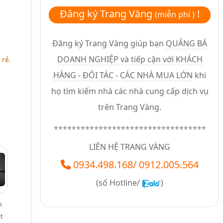
Đăng ký Trang Vàng
!
(miễn phí )
Đăng ký Trang Vàng giúp bạn
QUẢNG BÁ
DOANH NGHIỆP và tiếp cận với KHÁCH
 rẻ.
HÀNG - ĐỐI TÁC - CÁC NHÀ MUA LỚN
khi
họ tìm kiếm nhà các nhà cung cấp dịch vụ
trên Trang Vàng.
**********************************
LIÊN HỆ TRANG VÀNG
0934.498.168
/
0912.005.564
(số
Hotline/
)
n
t