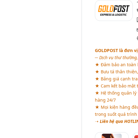
GOLDPOST là đơn vị 
─ Dịch vụ thư thường,
★ Đảm bảo an toàn 
★ Bưu tá thân thiện,
★ Bảng giá cạnh tra
★ Cam kết bảo mật t
★ Hệ thống quản lý 
hàng 24/7
★ Mọi kiện hàng đều 
trong suốt quá trình
➝
Liên hệ qua HOTLIN