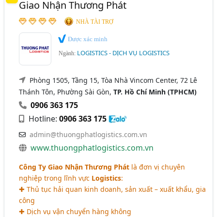
Giao Nhận Thương Phát
NHÀ TÀI TRỢ
Được xác minh
LOGISTICS - DỊCH VỤ LOGISTICS
Ngành:
Phòng 1505, Tầng 15, Tòa Nhà Vincom Center, 72 Lê
Thánh Tôn, Phường Sài Gòn,
TP. Hồ Chí Minh (TPHCM)
0906 363 175
Hotline:
0906 363 175
admin@thuongphatlogistics.com.vn
www.thuongphatlogistics.com.vn
Công Ty Giao Nhận Thương Phát
là đơn vị chuyên
nghiệp trong lĩnh vực
Logistics
:
✚ Thủ tục hải quan kinh doanh, sản xuất – xuất khẩu, gia
công
✚ Dịch vụ vận chuyển hàng không