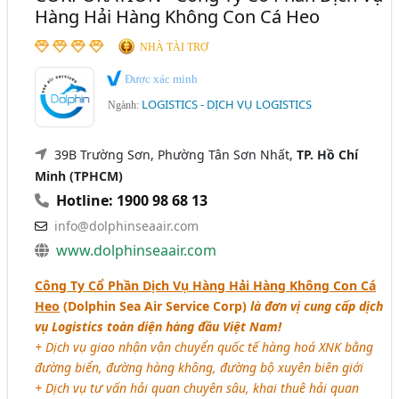
Hàng Hải Hàng Không Con Cá Heo
NHÀ TÀI TRỢ
Được xác minh
LOGISTICS - DỊCH VỤ LOGISTICS
Ngành:
39B Trường Sơn, Phường Tân Sơn Nhất,
TP. Hồ Chí
Minh (TPHCM)
Hotline: 1900 98 68 13
info@dolphinseaair.com
www.dolphinseaair.com
Công Ty Cổ Phần Dịch Vụ Hàng Hải Hàng Không Con Cá
Heo
(Dolphin Sea Air Service Corp)
là đơn vị cung cấp dịch
vụ Logistics toàn diện hàng đầu Việt Nam!
+ Dịch vụ giao nhận vận chuyển quốc tế hàng hoá XNK bằng
đường biển, đường hàng không, đường bộ xuyên biên giới
+ Dịch vụ tư vấn hải quan chuyên sâu, khai thuê hải quan