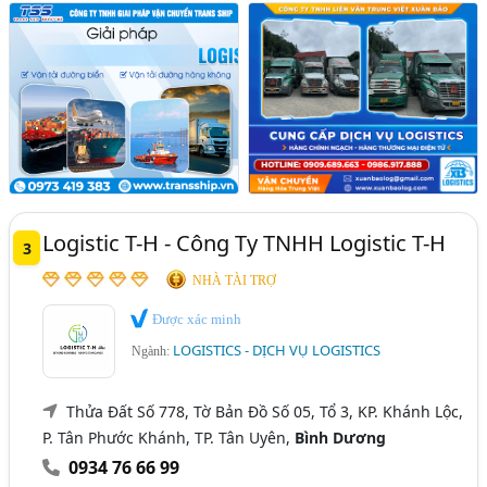
Logistic T-H - Công Ty TNHH Logistic T-H
3
NHÀ TÀI TRỢ
Được xác minh
LOGISTICS - DỊCH VỤ LOGISTICS
Ngành:
Thửa Đất Số 778, Tờ Bản Đồ Số 05, Tổ 3, KP. Khánh Lộc,
P. Tân Phước Khánh, TP. Tân Uyên,
Bình Dương
0934 76 66 99