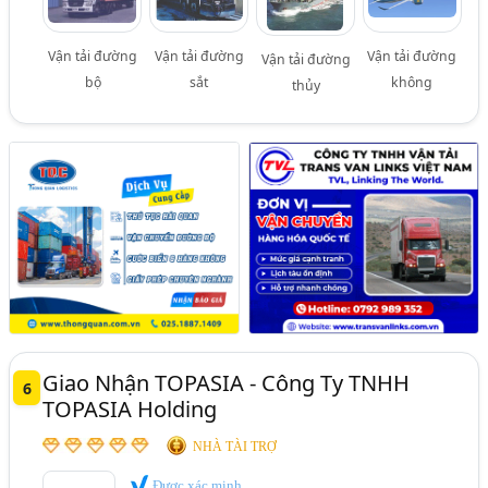
Vận tải đường
Vận tải đường
Vận tải đường
Vận tải đường
bộ
sắt
không
thủy
Giao Nhận TOPASIA - Công Ty TNHH
6
TOPASIA Holding
NHÀ TÀI TRỢ
Được xác minh