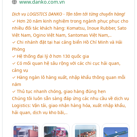
www.danko.com.vn
Dịch vụ LOGISTICS DANKO - Tận tâm tới từng chuyến hàng!
✓ Hơn 20 năm kinh nghiệm trong ngành phục phục cho
nhiều đối tác khách hàng: Komatsu, Inoue Rubber, Sato
Việt Nam, Ogino Việt Nam, Santomas Việt Nam,..
✓ Chi nhánh đặt tại hai cảng biển Hồ Chí Minh và Hải
Phòng
✓ Hệ thống đại lý ở hơn 130 quốc gia
✓ Có mối quan hệ sâu rộng với các chi cục hải quan,
cảng vụ
✓ Hàng ngàn lô hàng xuất, nhập khẩu thông quan mỗi
năm
✓ Thủ tục nhanh chóng, giao hàng đúng hẹn
Chúng tôi luôn sẵn sàng đáp ứng các nhu cầu về dịch vụ
Logistics: Vận tải, giao nhận hàng hóa, xuất nhập khẩu,
hải quan, dịch vụ kho bãi,..