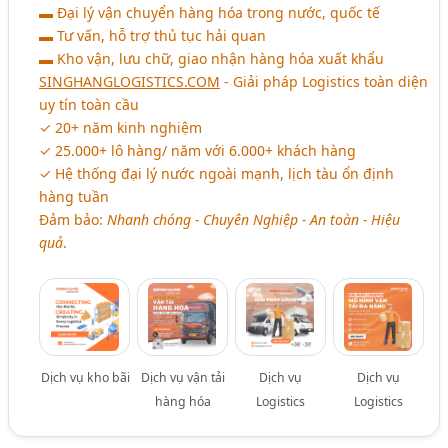
▬ Đại lý vận chuyển hàng hóa trong nước, quốc tế
▬ Tư vấn, hỗ trợ thủ tục hải quan
▬ Kho vận, lưu chữ, giao nhận hàng hóa xuất khẩu
SINGHANGLOGISTICS.COM
- Giải pháp Logistics toàn diện
uy tín toàn cầu
✓ 20+ năm kinh nghiệm
✓ 25.000+ lô hàng/ năm với 6.000+ khách hàng
✓ Hệ thống đại lý nước ngoài mạnh, lịch tàu ổn định
hàng tuần
Đảm bảo:
Nhanh chóng - Chuyên Nghiệp - An toàn - Hiệu
quả
.
Dịch vụ kho bãi
Dịch vụ vận tải
Dịch vụ
Dịch vụ
hàng hóa
Logistics
Logistics