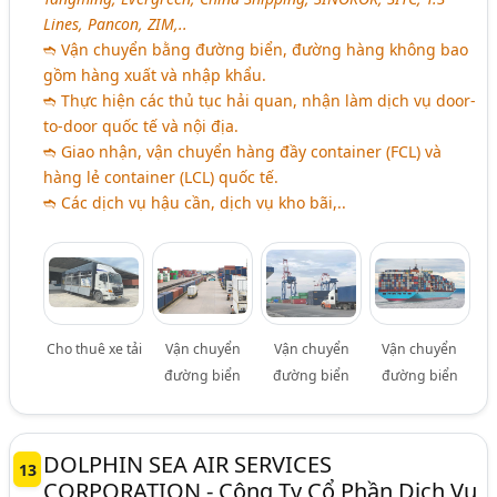
Lines, Pancon, ZIM,..
➬ Vận chuyển bằng đường biển, đường hàng không bao
gồm hàng xuất và nhập khẩu.
➬ Thực hiện các thủ tục hải quan, nhận làm dịch vụ door-
to-door quốc tế và nội địa.
➬ Giao nhận, vận chuyển hàng đầy container (FCL) và
hàng lẻ container (LCL) quốc tế.
➬ Các dịch vụ hậu cần, dịch vụ kho bãi,..
Cho thuê xe tải
Vận chuyển
Vận chuyển
Vận chuyển
đường biển
đường biển
đường biển
DOLPHIN SEA AIR SERVICES
13
CORPORATION - Công Ty Cổ Phần Dịch Vụ