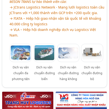
MISON TRANS tự hào thành viên của
:
→ JCtrans Logistics Network - Mạng lưới logistics toàn cầu
JCTrans với +1,000 thành viên GCP trên +200 quốc gia.
→ FIATA – Hiệp hội giao nhận vận tải quốc tế với khoảng
40.000 công ty logistics
→ VLA – Hiệp hội doanh nghiệp dịch vụ Logistics Việt
Nam.
Dịch vụ vận
Dịch vụ vận
Dịch vụ vận
Dịch vụ vận
chuyển đa
chuyển đường
chuyển đường
chuyển đường
phương tiện
biển
hàng không
bộ