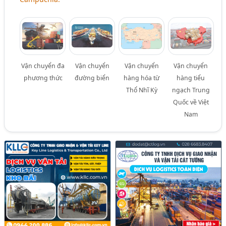
Vận chuyển đa
Vận chuyển
Vận chuyển
Vận chuyển
phương thức
đường biển
hàng hóa từ
hàng tiểu
Thổ Nhĩ Kỳ
ngạch Trung
Quốc về Việt
Nam