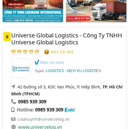
Universe Global Logistics - Công Ty TNHH
8
Universe Global Logistics
NHÀ TÀI TRỢ
Được xác minh
LOGISTICS - DỊCH VỤ LOGISTICS
Ngành:
42 Đường số 3, KDC Vạn Phúc, P. Hiệp Bình,
TP. Hồ Chí
Minh (TPHCM)
0985 939 309
Hotline:
0985 939 309
Lisahuynh@universelog.vn
www.universelog.vn