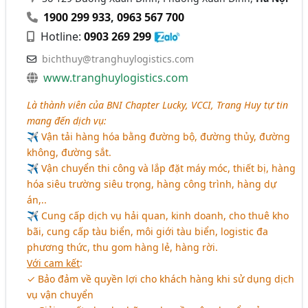
1900 299 933
,
0963 567 700
Hotline:
0903 269 299
bichthuy@tranghuylogistics.com
www.tranghuylogistics.com
Là thành viên của BNI Chapter Lucky, VCCI, Trang Huy tự tin
mang đến dịch vụ:
✈ Vận tải hàng hóa bằng đường bộ, đường thủy, đường
không, đường sắt.
✈ Vận chuyển thi công và lắp đặt máy móc, thiết bị, hàng
hóa siêu trường siêu trọng, hàng công trình, hàng dự
án,..
✈ Cung cấp dịch vụ hải quan, kinh doanh, cho thuê kho
bãi, cung cấp tàu biển, môi giới tàu biển, logistic đa
phương thức, thu gom hàng lẻ, hàng rời.
Với cam kết
:
✓ Bảo đảm về quyền lợi cho khách hàng khi sử dụng dịch
vụ vận chuyển