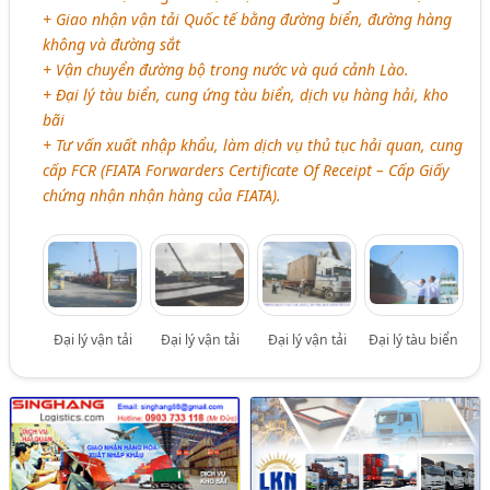
+ Giao nhận vận tải Quốc tế bằng đường biển, đường hàng
không và đường sắt
+ Vận chuyển đường bộ trong nước và quá cảnh Lào.
+ Đại lý tàu biển, cung ứng tàu biển, dịch vụ hàng hải, kho
bãi
+ Tư vấn xuất nhập khẩu, làm dịch vụ thủ tục hải quan, cung
cấp FCR (FIATA Forwarders Certificate Of Receipt – Cấp Giấy
chứng nhận nhận hàng của FIATA).
Đại lý vận tải
Đại lý vận tải
Đại lý vận tải
Đại lý tàu biển