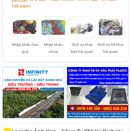
Tiết kiệm!
Nhập khẩu hoa
Nhập khẩu
Dịch vụ khai
Dịch vụ kê khai
quả
nhựa
báo hải quan
hải quan