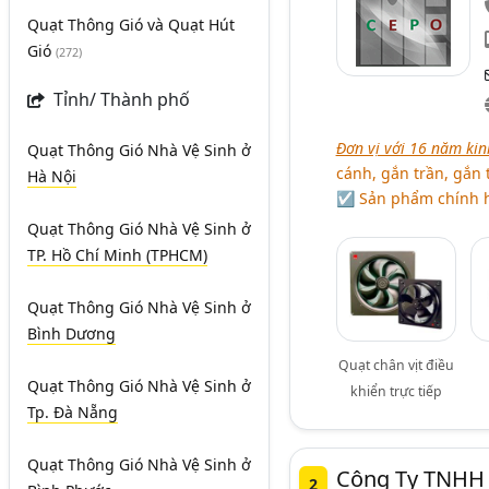
Quạt Thông Gió và Quạt Hút
Gió
(272)
Tỉnh/ Thành phố
Đơn vị với 16 năm kin
Quạt Thông Gió Nhà Vệ Sinh
ở
cánh, gắn trần, gắn 
Hà Nội
☑ Sản phẩm chính hã
Quạt Thông Gió Nhà Vệ Sinh
ở
TP. Hồ Chí Minh (TPHCM)
Quạt Thông Gió Nhà Vệ Sinh
ở
Bình Dương
Quạt chân vịt điều
Quạt Thông Gió Nhà Vệ Sinh
ở
khiển trực tiếp
Tp. Đà Nẵng
Quạt Thông Gió Nhà Vệ Sinh
ở
Công Ty TNHH 
2