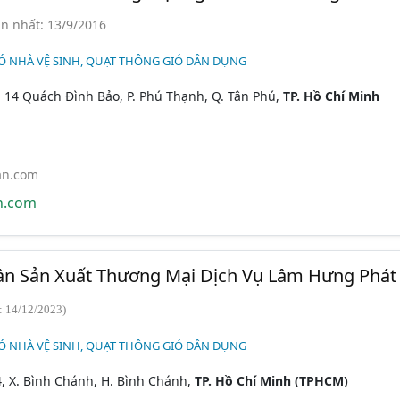
n nhất: 13/9/2016
Ó NHÀ VỆ SINH, QUẠT THÔNG GIÓ DÂN DỤNG
 14 Quách Đình Bảo, P. Phú Thạnh, Q. Tân Phú,
TP. Hồ Chí Minh
an.com
n.com
ần Sản Xuất Thương Mại Dịch Vụ Lâm Hưng Phát
: 14/12/2023)
Ó NHÀ VỆ SINH, QUẠT THÔNG GIÓ DÂN DỤNG
, X. Bình Chánh, H. Bình Chánh,
TP. Hồ Chí Minh (TPHCM)