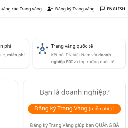
uảng cáo Trang vàng
Đăng ký Trang vàng
ENGLISH
ễn phí
Trang vàng quốc tế
ile,
miễn phí
Kết nối DN Việt Nam với
doanh
nghiệp FDI
và thị trường quốc tế.
Bạn là doanh nghiệp?
Đăng ký Trang Vàng
!
(miễn phí )
Đăng ký Trang Vàng giúp bạn
QUẢNG BÁ