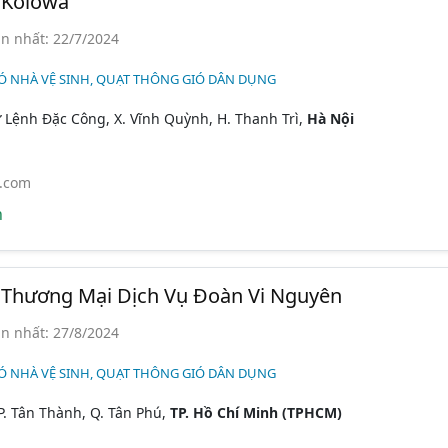
 Kolowa
n nhất: 22/7/2024
Ó NHÀ VỆ SINH, QUẠT THÔNG GIÓ DÂN DỤNG
ư Lệnh Đặc Công, X. Vĩnh Quỳnh, H. Thanh Trì,
Hà Nội
.com
n
Thương Mại Dịch Vụ Đoàn Vi Nguyên
n nhất: 27/8/2024
Ó NHÀ VỆ SINH, QUẠT THÔNG GIÓ DÂN DỤNG
P. Tân Thành, Q. Tân Phú,
TP. Hồ Chí Minh (TPHCM)