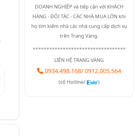
DOANH NGHIỆP và tiếp cận với KHÁCH
HÀNG - ĐỐI TÁC - CÁC NHÀ MUA LỚN
khi
họ tìm kiếm nhà các nhà cung cấp dịch vụ
trên Trang Vàng.
2
**********************************
LIÊN HỆ TRANG VÀNG
0934.498.168
/
0912.005.564
(số
Hotline/
)