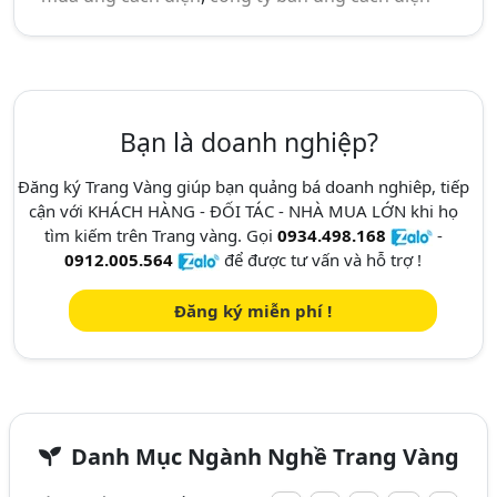
Bạn là doanh nghiệp?
Đăng ký Trang Vàng giúp bạn quảng bá doanh nghiêp, tiếp
cận với KHÁCH HÀNG - ĐỐI TÁC - NHÀ MUA LỚN khi họ
tìm kiếm trên Trang vàng. Gọi
0934.498.168
-
0912.005.564
để được tư vấn và hỗ trợ !
Đăng ký miễn phí !
Danh Mục Ngành Nghề Trang Vàng