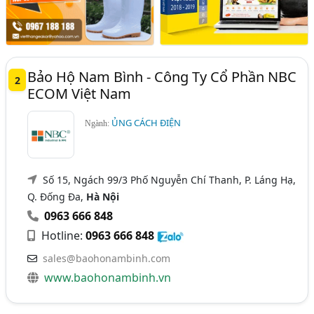
Bảo Hộ Nam Bình - Công Ty Cổ Phần NBC
2
ECOM Việt Nam
ỦNG CÁCH ĐIỆN
Ngành:
Số 15, Ngách 99/3 Phố Nguyễn Chí Thanh, P. Láng Hạ,
Q. Đống Đa,
Hà Nội
0963 666 848
Hotline:
0963 666 848
sales@baohonambinh.com
www.baohonambinh.vn