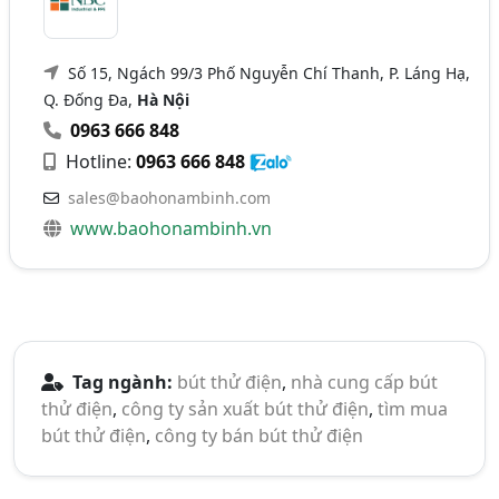
Số 15, Ngách 99/3 Phố Nguyễn Chí Thanh, P. Láng Hạ,
Q. Đống Đa,
Hà Nội
0963 666 848
Hotline:
0963 666 848
sales@baohonambinh.com
www.baohonambinh.vn
Tag ngành:
bút thử điện
,
nhà cung cấp bút
thử điện
,
công ty sản xuất bút thử điện
,
tìm mua
bút thử điện
,
công ty bán bút thử điện