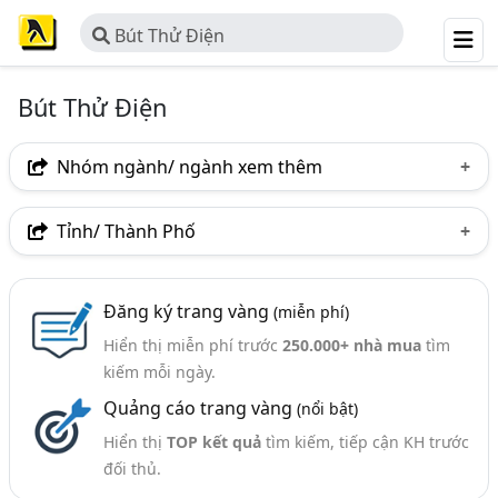
Bút Thử Điện
Bút Thử Điện
Nhóm ngành/ ngành xem thêm
Ngành nghề
Tỉnh/ Thành Phố
Bút Thử Điện
(3)
Hà Nội
TP. Hồ Chí Minh (TPHCM)
Ngành xem thêm
Đăng ký trang vàng
(miễn phí)
Hiển thị miễn phí trước
250.000+ nhà mua
tìm
Thiết Bị An Toàn Ngành Điện (54)
kiếm mỗi ngày.
Quảng cáo trang vàng
(nổi bật)
Hiển thị
TOP kết quả
tìm kiếm, tiếp cận KH trước
đối thủ.