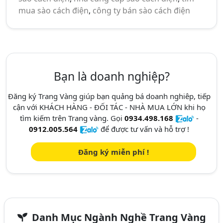
mua sào cách điện
,
công ty bán sào cách điện
Bạn là doanh nghiệp?
Đăng ký Trang Vàng giúp bạn quảng bá doanh nghiêp, tiếp
cận với KHÁCH HÀNG - ĐỐI TÁC - NHÀ MUA LỚN khi họ
tìm kiếm trên Trang vàng. Gọi
0934.498.168
-
0912.005.564
để được tư vấn và hỗ trợ !
Đăng ký miễn phí !
Danh Mục Ngành Nghề Trang Vàng