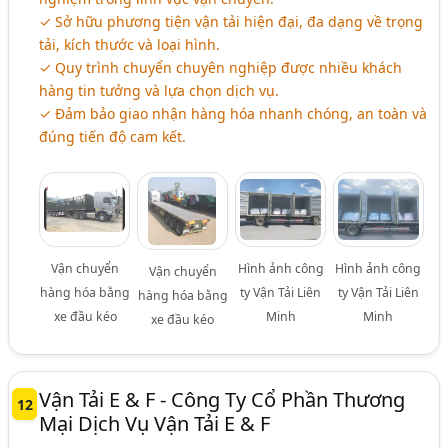
✓ Sở hữu phương tiện vận tải hiện đại, đa dạng về trọng
tải, kích thước và loại hình.
✓ Quy trình chuyển chuyên nghiệp được nhiều khách
hàng tin tưởng và lựa chọn dịch vụ.
✓ Đảm bảo giao nhận hàng hóa nhanh chóng, an toàn và
đúng tiến độ cam kết.
Vận chuyển
Hình ảnh công
Hình ảnh công
Vận chuyển
hàng hóa bằng
ty Vận Tải Liên
ty Vận Tải Liên
hàng hóa bằng
xe đầu kéo
Minh
Minh
xe đầu kéo
Vận Tải E & F - Công Ty Cổ Phần Thương
12
Mại Dịch Vụ Vận Tải E & F