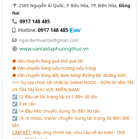
2565 Nguyễn Ái Quốc, P. Bửu Hòa, TP. Biên Hòa,
Đồng
Nai
0917 148 485
Hotline:
0917 148 485
ngocdanhvantai@gmail.com
www.vantaidaphuongthuc.vn
● Vận chuyển hàng quá khổ quá tải
● Vận chuyển hàng siêu trường siêu trọng
● Vận chuyển hàng Bắc Nam bằng đường bộ, đường biển.
=>> Sự lựa chọn tốt nhất là:
DANH NGỌC - ĐƠN VỊ VẬN TẢI
UY TÍN TẠI KHU VỰC MIỀN NAM!
☑ 12 đầu xe tải trọng tải từ 1 đến 30 tấn
☑ 8 xe cẩu
☑ 14 đầu kéo chuyên dụng 30 đến 90 tấn
☑ 18 rơ mooc, trailer chuyên dụng tải trọng 30 đến 500
tấn.
CAM KẾT
: Đáp ứng chính xác nhu cầu về
An toàn - Thời