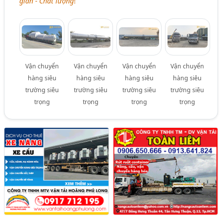
gian - Chất lượng
!
Vận chuyển
Vận chuyển
Vận chuyển
Vận chuyển
hàng siêu
hàng siêu
hàng siêu
hàng siêu
trường siêu
trường siêu
trường siêu
trường siêu
trọng
trọng
trọng
trọng