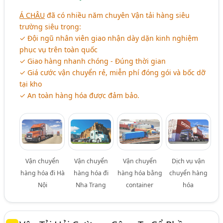
Á CHÂU
đã có nhiều năm chuyên Vận tải hàng siêu
trường siêu trọng:
✓ Đội ngũ nhân viên giao nhận dày dặn kinh nghiệm
phục vụ trên toàn quốc
✓ Giao hàng nhanh chóng - Đúng thời gian
✓ Giá cước vận chuyển rẻ, miễn phí đóng gói và bốc dỡ
tại kho
✓ An toàn hàng hóa được đảm bảo.
Vận chuyển
Vận chuyển
Vận chuyển
Dịch vụ vận
hàng hóa đi Hà
hàng hóa đi
hàng hóa bằng
chuyển hàng
Nội
Nha Trang
container
hóa