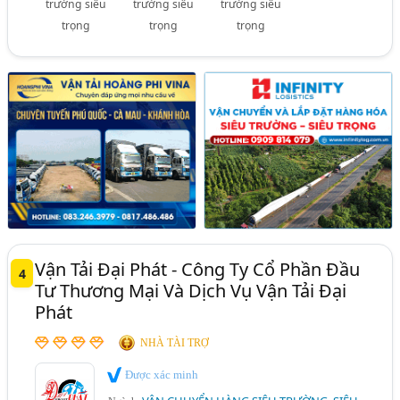
trường siêu
trường siêu
trường siêu
trọng
trọng
trọng
Vận Tải Đại Phát - Công Ty Cổ Phần Đầu
4
Tư Thương Mại Và Dịch Vụ Vận Tải Đại
Phát
NHÀ TÀI TRỢ
Được xác minh