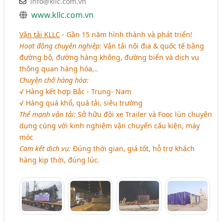
info@kllc.com.vn
www.kllc.com.vn
Vận tải KLLC
- Gần 15 năm hình thành và phát triển!
Hoạt động chuyên nghiệp:
Vận tải nội địa & quốc tế bằng
đường bộ, đường hàng không, đường biển và dịch vụ
thông quan hàng hóa,..
Chuyên chở hàng hóa:
√ Hàng kết hợp Bắc - Trung- Nam
√ Hàng quá khổ, quá tải, siêu trường
Thế mạnh vận tải:
Sở hữu đội xe Trailer và Fooc lùn chuyên
dụng cùng với kinh nghiệm vận chuyển cấu kiện, máy
móc
Cam kết dịch vụ:
Đúng thời gian, giá tốt, hỗ trợ khách
hàng kịp thời, đúng lúc.