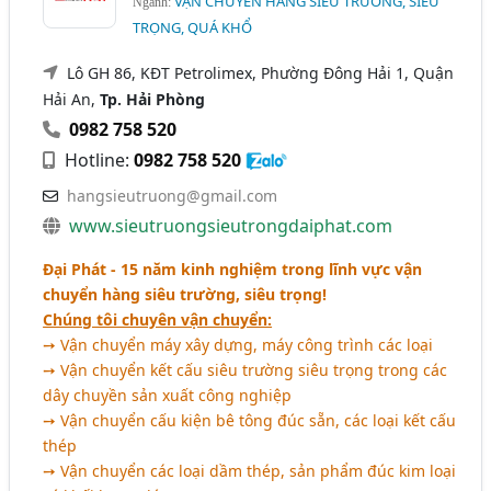
VẬN CHUYỂN HÀNG SIÊU TRƯỜNG, SIÊU
Ngành:
TRỌNG, QUÁ KHỔ
Lô GH 86, KĐT Petrolimex, Phường Đông Hải 1, Quận
Hải An,
Tp. Hải Phòng
0982 758 520
Hotline:
0982 758 520
hangsieutruong@gmail.com
www.sieutruongsieutrongdaiphat.com
Đại Phát - 15 năm kinh nghiệm trong lĩnh vực vận
chuyển hàng siêu trường, siêu trọng!
Chúng tôi chuyên vận chuyển:
➙ Vận chuyển máy xây dựng, máy công trình các loại
➙ Vận chuyển kết cấu siêu trường siêu trọng trong các
dây chuyền sản xuất công nghiệp
➙ Vận chuyển cấu kiện bê tông đúc sẵn, các loại kết cấu
thép
➙ Vận chuyển các loại dầm thép, sản phẩm đúc kim loại