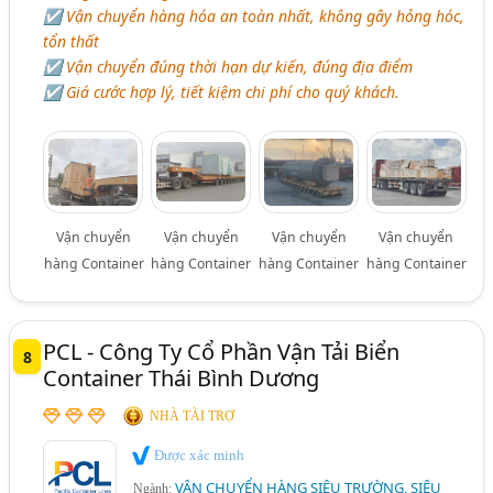
☑ Vận chuyển hàng hóa an toàn nhất, không gây hỏng hóc,
tổn thất
☑ Vận chuyển đúng thời hạn dự kiến, đúng địa điểm
☑ Giá cước hợp lý, tiết kiệm chi phí cho quý khách.
Vận chuyển
Vận chuyển
Vận chuyển
Vận chuyển
hàng Container
hàng Container
hàng Container
hàng Container
PCL - Công Ty Cổ Phần Vận Tải Biển
8
Container Thái Bình Dương
NHÀ TÀI TRỢ
Được xác minh
VẬN CHUYỂN HÀNG SIÊU TRƯỜNG, SIÊU
Ngành: