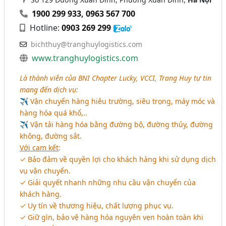
1900 299 933
,
0963 567 700
Hotline:
0903 269 299
bichthuy@tranghuylogistics.com
www.tranghuylogistics.com
Là thành viên của BNI Chapter Lucky, VCCI, Trang Huy tự tin
mang đến dịch vụ:
✈ Vận chuyển hàng hiêu trường, siêu trọng, máy móc và
hàng hóa quá khổ,..
✈ Vận tải hàng hóa bằng đường bộ, đường thủy, đường
không, đường sắt.
Với cam kết
:
✓ Bảo đảm về quyền lợi cho khách hàng khi sử dụng dịch
vụ vận chuyển.
✓ Giải quyết nhanh những nhu cầu vận chuyển của
khách hàng.
✓ Uy tín về thương hiệu, chất lượng phục vụ.
✓ Giữ gìn, bảo vệ hàng hóa nguyên vẹn hoàn toàn khi