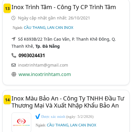
Inox Trình Tâm - Công Ty CP Trình Tâm
13
Ngày cập nhật gần nhất: 26/10/2021
CẦU THANG, LAN CAN INOX
Ngành:
Số K693B/22 Trần Cao Vân, P. Thanh Khê Đông, Q.
Thanh Khê,
Tp. Đà Nẵng
0903024431
inoxtrinhtam@gmail.com
www.inoxtrinhtam.com
Inox Màu Bảo An - Công Ty TNHH Đầu Tư
14
Thương Mại Và Xuất Nhập Khẩu Bảo An
Được xác minh
(ngày: 5/2/2026)
CẦU THANG, LAN CAN INOX
Ngành: