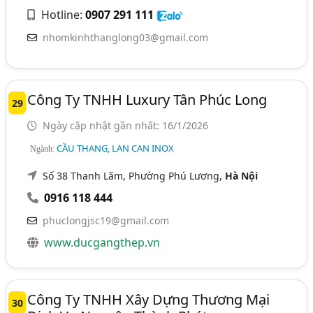
Hotline:
0907 291 111
nhomkinhthanglong03@gmail.com
Công Ty TNHH Luxury Tân Phúc Long
29
Ngày cập nhật gần nhất: 16/1/2026
CẦU THANG, LAN CAN INOX
Ngành:
Số 38 Thanh Lãm, Phường Phú Lương,
Hà Nội
0916 118 444
phuclongjsc19@gmail.com
www.ducgangthep.vn
Công Ty TNHH Xây Dựng Thương Mại
30