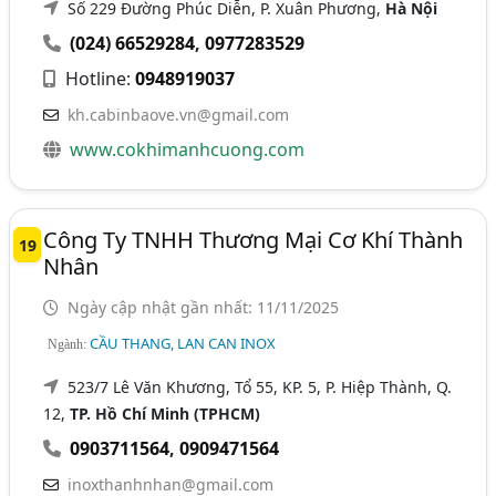
Số 229 Đường Phúc Diễn, P. Xuân Phương,
Hà Nội
(024) 66529284
,
0977283529
Hotline:
0948919037
kh.cabinbaove.vn@gmail.com
www.cokhimanhcuong.com
Công Ty TNHH Thương Mại Cơ Khí Thành
19
Nhân
Ngày cập nhật gần nhất: 11/11/2025
CẦU THANG, LAN CAN INOX
Ngành:
523/7 Lê Văn Khương, Tổ 55, KP. 5, P. Hiệp Thành, Q.
12,
TP. Hồ Chí Minh (TPHCM)
0903711564
,
0909471564
inoxthanhnhan@gmail.com