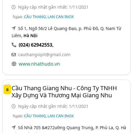
Ngày cập nhật gần nhất: 1/11/2021
CẦU THANG, LAN CAN INOX
Ngành:
Số 1, Ngõ 56/2 Lê Quang Đạo, p. Phú Đô, Q. Nam Từ
Liêm,
Hà Nội
(024) 62942553
,
cauthangvipit@gmail.com
www.nhathudo.vn
Cầu Thang Giang Nhu - Công Ty TNHH
6
Xây Dựng Và Thương Mại Giang Nhu
Ngày cập nhật gần nhất: 1/11/2021
CẦU THANG, LAN CAN INOX
Ngành:
Số Nhà 705 &#272ường Quang Trung, P. Phú La, Q. Hà