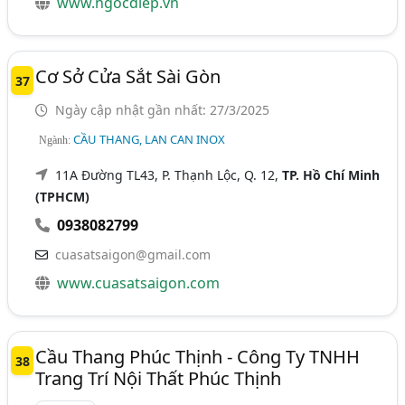
www.ngocdiep.vn
Cơ Sở Cửa Sắt Sài Gòn
37
Ngày cập nhật gần nhất: 27/3/2025
CẦU THANG, LAN CAN INOX
Ngành:
11A Đường TL43, P. Thạnh Lộc, Q. 12,
TP. Hồ Chí Minh
(TPHCM)
0938082799
cuasatsaigon@gmail.com
www.cuasatsaigon.com
Cầu Thang Phúc Thịnh - Công Ty TNHH
38
Trang Trí Nội Thất Phúc Thịnh