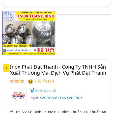
Inox Phát Đạt Thanh - Công Ty TNHH Sản
2
Xuất Thương Mại Dịch Vụ Phát Đạt Thanh
NHÀ TÀI TRỢ
Được xác minh
CẦU THANG, LAN CAN INOX
Ngành:
169/22 KP. Bình Phước B, P. Bình Chuẩn, TX. Thuận An,