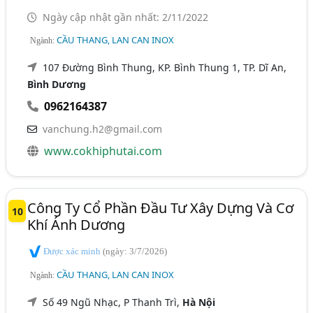
Ngày cập nhật gần nhất: 2/11/2022
CẦU THANG, LAN CAN INOX
Ngành:
107 Đường Bình Thung, KP. Bình Thung 1, TP. Dĩ An,
Bình Dương
0962164387
vanchung.h2@gmail.com
www.cokhiphutai.com
Công Ty Cổ Phần Đầu Tư Xây Dựng Và Cơ
10
Khí Ánh Dương
Được xác minh
(ngày: 3/7/2026)
CẦU THANG, LAN CAN INOX
Ngành:
Số 49 Ngũ Nhạc, P Thanh Trì,
Hà Nội