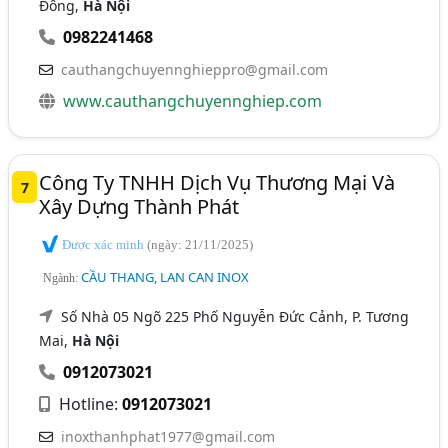
Đông,
Hà Nội
0982241468
cauthangchuyennghieppro@gmail.com
www.cauthangchuyennghiep.com
Công Ty TNHH Dịch Vụ Thương Mại Và
7
Xây Dựng Thành Phát
Được xác minh
(ngày: 21/11/2025)
CẦU THANG, LAN CAN INOX
Ngành:
Số Nhà 05 Ngõ 225 Phố Nguyễn Đức Cảnh, P. Tương
Mai,
Hà Nội
0912073021
Hotline:
0912073021
inoxthanhphat1977@gmail.com