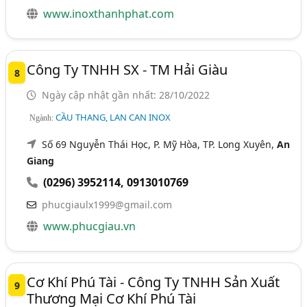
www.inoxthanhphat.com
Công Ty TNHH SX - TM Hải Giàu
8
Ngày cập nhật gần nhất: 28/10/2022
CẦU THANG, LAN CAN INOX
Ngành:
Số 69 Nguyễn Thái Học, P. Mỹ Hòa, TP. Long Xuyên,
An
Giang
(0296) 3952114
,
0913010769
phucgiaulx1999@gmail.com
www.phucgiau.vn
Cơ Khí Phú Tài - Công Ty TNHH Sản Xuất
9
Thương Mại Cơ Khí Phú Tài