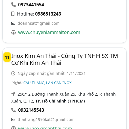
0973441554
Hotline:
0986513243
doanhsat@gmail.com
www.chuyenlammaiton.com
Inox Kim An Thái - Công Ty TNHH SX TM
11
Cơ Khí Kim An Thái
Ngày cập nhật gần nhất: 1/11/2021
CẦU THANG, LAN CAN INOX
Ngành:
256/12 Đường Thạnh Xuân 25, Khu Phố 2, P. Thạnh
Xuân, Q. 12,
TP. Hồ Chí Minh (TPHCM)
0932145543
thaitrang1995kat@gmail.com
www.inoxkimanthai.com