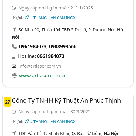
Ngày cập nhật gần nhất: 21/11/2025
CẦU THANG, LAN CAN INOX
Ngành:
Số Nhà 90, Thửa 104 TBĐ 5 Do Lộ, P. Dương Nội,
Hà
Nội
0961984073
,
0908999566
Hotline:
0961984073
info@artlaser.com.vn
www.artlaser.com.vn
Công Ty TNHH Kỹ Thuật An Phúc Thịnh
27
Ngày cập nhật gần nhất: 30/9/2022
CẦU THANG, LAN CAN INOX
Ngành:
TDP Vân Trì, P. Minh Khai, Q. Bắc Từ Liêm,
Hà Nội