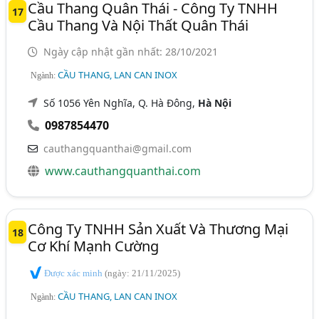
Cầu Thang Quân Thái - Công Ty TNHH
17
Cầu Thang Và Nội Thất Quân Thái
Ngày cập nhật gần nhất: 28/10/2021
CẦU THANG, LAN CAN INOX
Ngành:
Số 1056 Yên Nghĩa, Q. Hà Đông,
Hà Nội
0987854470
cauthangquanthai@gmail.com
www.cauthangquanthai.com
Công Ty TNHH Sản Xuất Và Thương Mại
18
Cơ Khí Mạnh Cường
Được xác minh
(ngày: 21/11/2025)
CẦU THANG, LAN CAN INOX
Ngành: