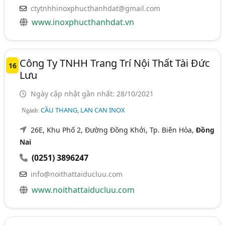
ctytnhhinoxphucthanhdat@gmail.com
www.inoxphucthanhdat.vn
Công Ty TNHH Trang Trí Nội Thất Tài Đức
16
Lưu
Ngày cập nhật gần nhất: 28/10/2021
CẦU THANG, LAN CAN INOX
Ngành:
26E, Khu Phố 2, Đường Đồng Khởi, Tp. Biên Hòa,
Đồng
Nai
(0251) 3896247
info@noithattaiducluu.com
www.noithattaiducluu.com