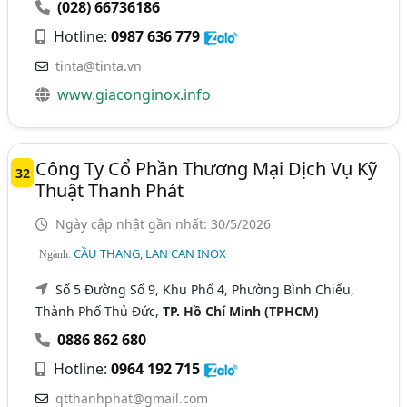
(028) 66736186
Hotline:
0987 636 779
tinta@tinta.vn
www.giaconginox.info
Công Ty Cổ Phần Thương Mại Dịch Vụ Kỹ
32
Thuật Thanh Phát
Ngày cập nhật gần nhất: 30/5/2026
CẦU THANG, LAN CAN INOX
Ngành:
Số 5 Đường Số 9, Khu Phố 4, Phường Bình Chiểu,
Thành Phố Thủ Đức,
TP. Hồ Chí Minh (TPHCM)
0886 862 680
Hotline:
0964 192 715
qtthanhphat@gmail.com