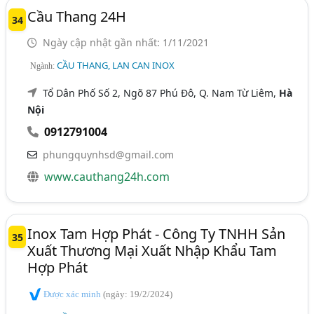
Cầu Thang 24H
34
Ngày cập nhật gần nhất: 1/11/2021
CẦU THANG, LAN CAN INOX
Ngành:
Tổ Dân Phố Số 2, Ngõ 87 Phú Đô, Q. Nam Từ Liêm,
Hà
Nội
0912791004
phungquynhsd@gmail.com
www.cauthang24h.com
Inox Tam Hợp Phát - Công Ty TNHH Sản
35
Xuất Thương Mại Xuất Nhập Khẩu Tam
Hợp Phát
Được xác minh
(ngày: 19/2/2024)