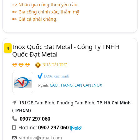
=> Nhận gia công theo yêu cầu
=> Gia công chính xác, thẩm mỹ
=> Giá cả phải chăng.
Inox Quốc Đạt Metal - Công Ty TNHH
4
Quốc Đạt Metal
NHÀ TÀI TRỢ
Được xác minh
CẦU THANG, LAN CAN INOX
Ngành:
151/2B Tam Bình, Phường Tam Bình,
TP. Hồ Chí Minh
(TPHCM)
0907 297 060
Hotline:
0907 297 060
vinhtuvi@gmail.com