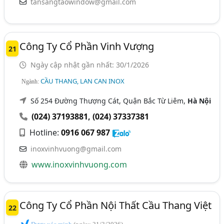
tansangtaowindow@gmail.com
Công Ty Cổ Phần Vinh Vượng
21
Ngày cập nhật gần nhất: 30/1/2026
CẦU THANG, LAN CAN INOX
Ngành:
Số 254 Đường Thượng Cát, Quận Bắc Từ Liêm,
Hà Nội
(024) 37193881
,
(024) 37337381
Hotline:
0916 067 987
inoxvinhvuong@gmail.com
www.inoxvinhvuong.com
Công Ty Cổ Phần Nội Thất Cầu Thang Việt
22