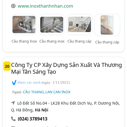
www.inoxthanhnhan.com
Cầu thang Inox
Cầu thang inox
Cầu thang cáp
Cầu thang cáp
Công Ty CP Xây Dựng Sản Xuất Và Thương
20
Mại Tân Sáng Tạo
Được xác minh
(ngày: 1/11/2021)
CẦU THANG, LAN CAN INOX
Ngành:
Lô Đất Số No.04 - LK28 Khu Đất Dịch Vụ, P. Dương Nội,
Q. Hà Đông,
Hà Nội
(024) 3789413