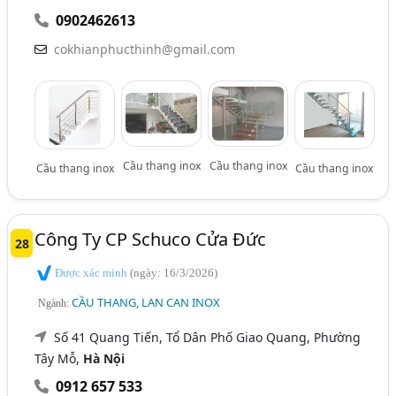
0902462613
cokhianphucthinh@gmail.com
Cầu thang inox
Cầu thang inox
Cầu thang inox
Cầu thang inox
Công Ty CP Schuco Cửa Đức
28
Được xác minh
(ngày: 16/3/2026)
CẦU THANG, LAN CAN INOX
Ngành:
Số 41 Quang Tiến, Tổ Dân Phố Giao Quang, Phường
Tây Mỗ,
Hà Nội
0912 657 533