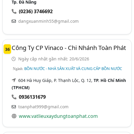
Tp. Đà Nẵng
(0236) 3746692
dangxuanminh55@gmail.com
Công Ty CP Vinaco - Chi Nhánh Toàn Phát
36
Ngày cập nhật gần nhất: 20/6/2026
BỒN NƯỚC - NHÀ SẢN XUẤT VÀ CUNG CẤP BỒN NƯỚC
Ngành:
604 Hà Huy Giáp, P. Thạnh Lộc, Q. 12,
TP. Hồ Chí Minh
(TPHCM)
0936131679
toanphat999@gmail.com
www.vatlieuxaydungtoanphat.com