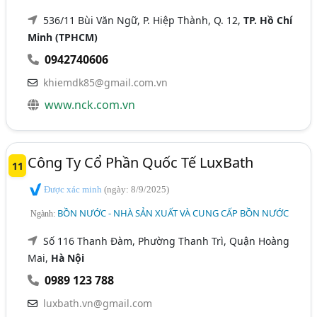
536/11 Bùi Văn Ngữ, P. Hiệp Thành, Q. 12,
TP. Hồ Chí
Minh (TPHCM)
0942740606
khiemdk85@gmail.com.vn
www.nck.com.vn
Công Ty Cổ Phần Quốc Tế LuxBath
11
Được xác minh
(ngày: 8/9/2025)
BỒN NƯỚC - NHÀ SẢN XUẤT VÀ CUNG CẤP BỒN NƯỚC
Ngành:
Số 116 Thanh Đàm, Phường Thanh Trì, Quận Hoàng
Mai,
Hà Nội
0989 123 788
luxbath.vn@gmail.com