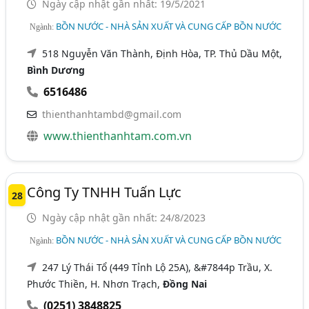
Ngày cập nhật gần nhất: 19/5/2021
BỒN NƯỚC - NHÀ SẢN XUẤT VÀ CUNG CẤP BỒN NƯỚC
Ngành:
518 Nguyễn Văn Thành, Định Hòa, TP. Thủ Dầu Một,
Bình Dương
6516486
thienthanhtambd@gmail.com
www.thienthanhtam.com.vn
Công Ty TNHH Tuấn Lực
28
Ngày cập nhật gần nhất: 24/8/2023
BỒN NƯỚC - NHÀ SẢN XUẤT VÀ CUNG CẤP BỒN NƯỚC
Ngành:
247 Lý Thái Tổ (449 Tỉnh Lộ 25A), &#7844p Trầu, X.
Phước Thiền, H. Nhơn Trạch,
Đồng Nai
(0251) 3848825