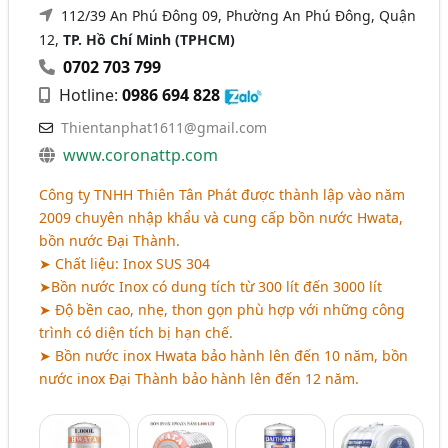
112/39 An Phú Đông 09, Phường An Phú Đông, Quận
12,
TP. Hồ Chí Minh (TPHCM)
0702 703 799
Hotline:
0986 694 828
Thientanphat1611@gmail.com
www.coronattp.com
Công ty TNHH Thiên Tân Phát được thành lập vào năm
2009 chuyên nhập khẩu và cung cấp bồn nước Hwata,
bồn nước Đại Thành.
➤ Chất liệu: Inox SUS 304
➤Bồn nước Inox có dung tích từ 300 lít đến 3000 lít
➤ Độ bền cao, nhẹ, thon gọn phù hợp với những công
trình có diện tích bị hạn chế.
➤ Bồn nước inox Hwata bảo hành lên đến 10 năm, bồn
nước inox Đại Thành bảo hành lên đến 12 năm.