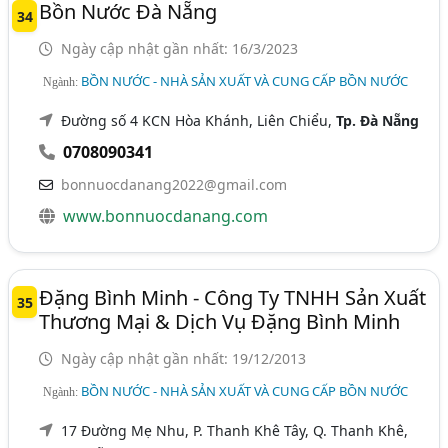
Bồn Nước Đà Nẵng
34
Ngày cập nhật gần nhất: 16/3/2023
BỒN NƯỚC - NHÀ SẢN XUẤT VÀ CUNG CẤP BỒN NƯỚC
Ngành:
Đường số 4 KCN Hòa Khánh, Liên Chiểu,
Tp. Đà Nẵng
0708090341
bonnuocdanang2022@gmail.com
www.bonnuocdanang.com
Đặng Bình Minh - Công Ty TNHH Sản Xuất
35
Thương Mại & Dịch Vụ Đặng Bình Minh
Ngày cập nhật gần nhất: 19/12/2013
BỒN NƯỚC - NHÀ SẢN XUẤT VÀ CUNG CẤP BỒN NƯỚC
Ngành:
17 Đường Mẹ Nhu, P. Thanh Khê Tây, Q. Thanh Khê,