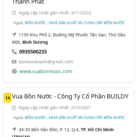
Thành Phát
Ngày cập nhật gần nhất: 3/11/2022
BỒN NƯỚC - NHÀ SẢN XUẤT VÀ CUNG CẤP BỒN NƯỚC
Ngành:
1159 Khu Phố 2, Đường Mỹ Phước Tân Vạn, Thủ Dầu
Một,
Bình Dương
0935500233
tamtamdoanh@gmail.com
www.suabonnuoc.com
Vua Bồn Nước - Công Ty Cổ Phần BUILDY
14
Ngày cập nhật gần nhất: 21/5/2021
BỒN NƯỚC - NHÀ SẢN XUẤT VÀ CUNG CẤP BỒN NƯỚC
Ngành:
34-35 Bến Vân Đồn, P. 12, Q.4,
TP. Hồ Chí Minh
(TPHCM)