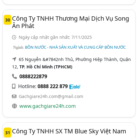
Công Ty TNHH Thương Mại Dịch Vụ Song
30
Ân Phát
Ngày cập nhật gần nhất: 7/11/2025
BỒN NƯỚC - NHÀ SẢN XUẤT VÀ CUNG CẤP BỒN NƯỚC
Ngành:
65 Nguyễn &#7842nh Thủ, Phường Hiệp Thành, Quận
12,
TP. Hồ Chí Minh (TPHCM)
0888222879
Hotline:
0888 222 879
Gachgiare24h.com@gmail.com
www.gachgiare24h.com
Công Ty TNHH SX TM Blue Sky Việt Nam
31