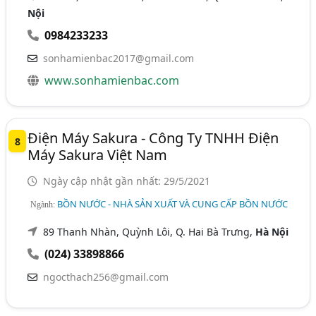
Nội
0984233233
sonhamienbac2017@gmail.com
www.sonhamienbac.com
Điện Máy Sakura - Công Ty TNHH Điện
8
Máy Sakura Việt Nam
Ngày cập nhật gần nhất: 29/5/2021
BỒN NƯỚC - NHÀ SẢN XUẤT VÀ CUNG CẤP BỒN NƯỚC
Ngành:
89 Thanh Nhàn, Quỳnh Lôi, Q. Hai Bà Trưng,
Hà Nội
(024) 33898866
ngocthach256@gmail.com