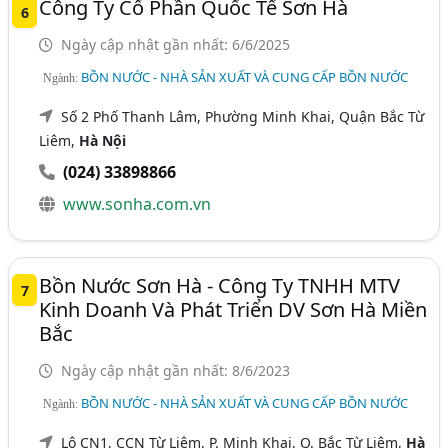
Công Ty Cổ Phần Quốc Tế Sơn Hà
6
Ngày cập nhật gần nhất: 6/6/2025
BỒN NƯỚC - NHÀ SẢN XUẤT VÀ CUNG CẤP BỒN NƯỚC
Ngành:
Số 2 Phố Thanh Lâm, Phường Minh Khai, Quận Bắc Từ
Liêm,
Hà Nội
(024) 33898866
www.sonha.com.vn
Bồn Nước Sơn Hà - Công Ty TNHH MTV
7
Kinh Doanh Và Phát Triển DV Sơn Hà Miền
Bắc
Ngày cập nhật gần nhất: 8/6/2023
BỒN NƯỚC - NHÀ SẢN XUẤT VÀ CUNG CẤP BỒN NƯỚC
Ngành:
Lô CN1, CCN Từ Liêm, P. Minh Khai, Q. Bắc Từ Liêm,
Hà