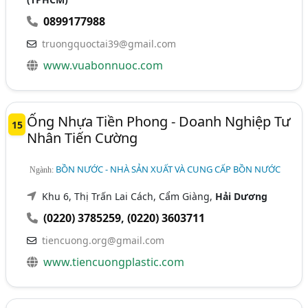
0899177988
truongquoctai39@gmail.com
www.vuabonnuoc.com
Ống Nhựa Tiền Phong - Doanh Nghiệp Tư
15
Nhân Tiến Cường
BỒN NƯỚC - NHÀ SẢN XUẤT VÀ CUNG CẤP BỒN NƯỚC
Ngành:
Khu 6, Thị Trấn Lai Cách, Cẩm Giàng,
Hải Dương
(0220) 3785259
,
(0220) 3603711
tiencuong.org@gmail.com
www.tiencuongplastic.com