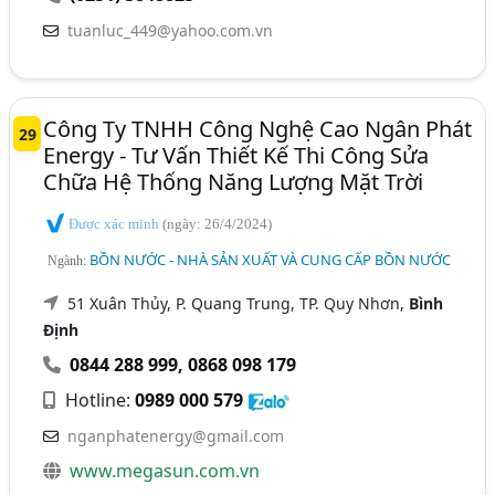
tuanluc_449@yahoo.com.vn
Công Ty TNHH Công Nghệ Cao Ngân Phát
29
Energy - Tư Vấn Thiết Kế Thi Công Sửa
Chữa Hệ Thống Năng Lượng Mặt Trời
Được xác minh
(ngày: 26/4/2024)
BỒN NƯỚC - NHÀ SẢN XUẤT VÀ CUNG CẤP BỒN NƯỚC
Ngành:
51 Xuân Thủy, P. Quang Trung, TP. Quy Nhơn,
Bình
Định
0844 288 999
,
0868 098 179
Hotline:
0989 000 579
nganphatenergy@gmail.com
www.megasun.com.vn