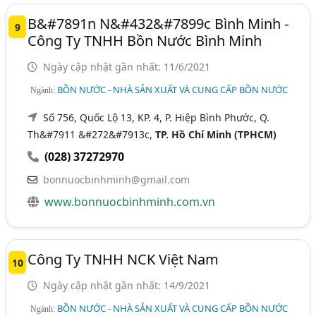
B&#7891n N&#432&#7899c Bình Minh -
9
Công Ty TNHH Bồn Nước Bình Minh
Ngày cập nhật gần nhất: 11/6/2021
BỒN NƯỚC - NHÀ SẢN XUẤT VÀ CUNG CẤP BỒN NƯỚC
Ngành:
Số 756, Quốc Lộ 13, KP. 4, P. Hiệp Bình Phước, Q.
Th&#7911 &#272&#7913c,
TP. Hồ Chí Minh (TPHCM)
(028) 37272970
bonnuocbinhminh@gmail.com
www.bonnuocbinhminh.com.vn
Công Ty TNHH NCK Việt Nam
10
Ngày cập nhật gần nhất: 14/9/2021
BỒN NƯỚC - NHÀ SẢN XUẤT VÀ CUNG CẤP BỒN NƯỚC
Ngành: