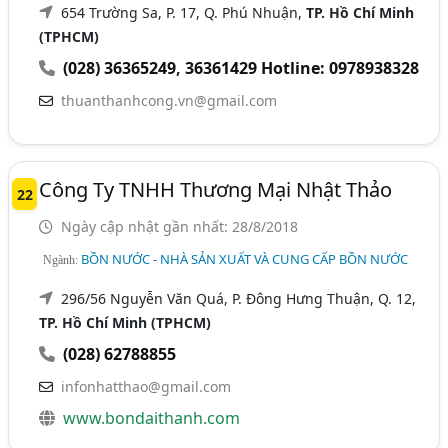
654 Trường Sa, P. 17, Q. Phú Nhuận,
TP. Hồ Chí Minh
(TPHCM)
(028) 36365249
,
36361429 Hotline: 0978938328
thuanthanhcong.vn@gmail.com
Công Ty TNHH Thương Mại Nhật Thảo
22
Ngày cập nhật gần nhất: 28/8/2018
BỒN NƯỚC - NHÀ SẢN XUẤT VÀ CUNG CẤP BỒN NƯỚC
Ngành:
296/56 Nguyễn Văn Quá, P. Đông Hưng Thuận, Q. 12,
TP. Hồ Chí Minh (TPHCM)
(028) 62788855
infonhatthao@gmail.com
www.bondaithanh.com