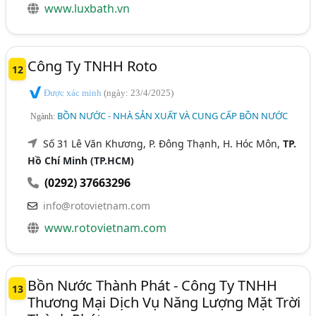
www.luxbath.vn
Công Ty TNHH Roto
12
Được xác minh
(ngày: 23/4/2025)
BỒN NƯỚC - NHÀ SẢN XUẤT VÀ CUNG CẤP BỒN NƯỚC
Ngành:
Số 31 Lê Văn Khương, P. Đông Thạnh, H. Hóc Môn,
TP.
Hồ Chí Minh (TP.HCM)
(0292) 37663296
info@rotovietnam.com
www.rotovietnam.com
Bồn Nước Thành Phát - Công Ty TNHH
13
Thương Mại Dịch Vụ Năng Lượng Mặt Trời