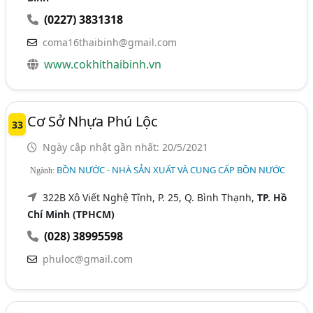
(0227) 3831318
coma16thaibinh@gmail.com
www.cokhithaibinh.vn
Cơ Sở Nhựa Phú Lộc
33
Ngày cập nhật gần nhất: 20/5/2021
BỒN NƯỚC - NHÀ SẢN XUẤT VÀ CUNG CẤP BỒN NƯỚC
Ngành:
322B Xô Viết Nghệ Tĩnh, P. 25, Q. Bình Thạnh,
TP. Hồ
Chí Minh (TPHCM)
(028) 38995598
phuloc@gmail.com