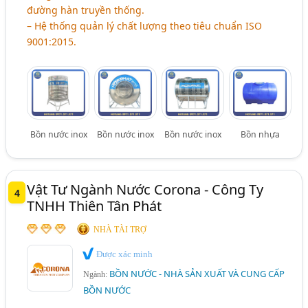
đường hàn truyền thống.
– Hệ thống quản lý chất lượng theo tiêu chuẩn ISO
9001:2015.
Bồn nước inox
Bồn nước inox
Bồn nước inox
Bồn nhựa
Vật Tư Ngành Nước Corona - Công Ty
4
TNHH Thiên Tân Phát
NHÀ TÀI TRỢ
Được xác minh
BỒN NƯỚC - NHÀ SẢN XUẤT VÀ CUNG CẤP
Ngành:
BỒN NƯỚC