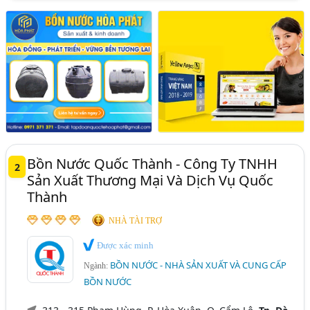
Bồn Nước Quốc Thành - Công Ty TNHH
2
Sản Xuất Thương Mại Và Dịch Vụ Quốc
Thành
NHÀ TÀI TRỢ
Được xác minh
BỒN NƯỚC - NHÀ SẢN XUẤT VÀ CUNG CẤP
Ngành:
BỒN NƯỚC