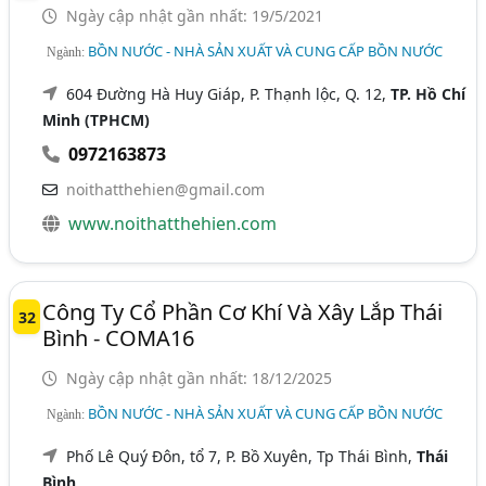
Ngày cập nhật gần nhất: 19/5/2021
BỒN NƯỚC - NHÀ SẢN XUẤT VÀ CUNG CẤP BỒN NƯỚC
Ngành:
604 Đường Hà Huy Giáp, P. Thạnh lộc, Q. 12,
TP. Hồ Chí
Minh (TPHCM)
0972163873
noithatthehien@gmail.com
www.noithatthehien.com
Công Ty Cổ Phần Cơ Khí Và Xây Lắp Thái
32
Bình - COMA16
Ngày cập nhật gần nhất: 18/12/2025
BỒN NƯỚC - NHÀ SẢN XUẤT VÀ CUNG CẤP BỒN NƯỚC
Ngành:
Phố Lê Quý Đôn, tổ 7, P. Bồ Xuyên, Tp Thái Bình,
Thái
Bình