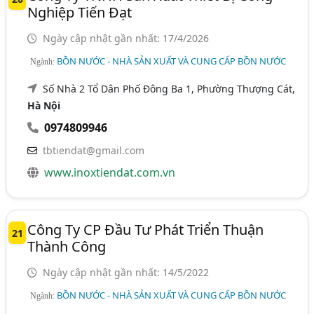
Nghiệp Tiến Đạt
Ngày cập nhật gần nhất: 17/4/2026
BỒN NƯỚC - NHÀ SẢN XUẤT VÀ CUNG CẤP BỒN NƯỚC
Ngành:
Số Nhà 2 Tổ Dân Phố Đông Ba 1, Phường Thượng Cát,
Hà Nội
0974809946
tbtiendat@gmail.com
www.inoxtiendat.com.vn
Công Ty CP Đầu Tư Phát Triển Thuận
21
Thành Công
Ngày cập nhật gần nhất: 14/5/2022
BỒN NƯỚC - NHÀ SẢN XUẤT VÀ CUNG CẤP BỒN NƯỚC
Ngành: