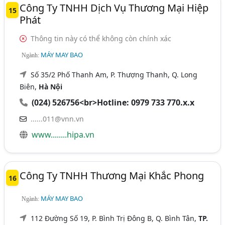
Công Ty TNHH Dịch Vụ Thương Mại Hiệp
15
Phát
Thông tin này có thể không còn chính xác
MÁY MAY BAO
Ngành:
Số 35/2 Phố Thanh Am, P. Thượng Thanh, Q. Long
Biên,
Hà Nội
(024) 526756<br>Hotline: 0979 733 770.x.x
......011@vnn.vn
www........hipa.vn
Công Ty TNHH Thương Mại Khắc Phong
16
MÁY MAY BAO
Ngành:
112 Đường Số 19, P. Bình Trị Đông B, Q. Bình Tân,
TP.