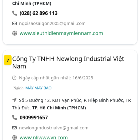
Chí Minh (TPHCM)
(028) 62 896 113
ngoisaosaigon2005@gmail.com
www.sieuthidienmaymiennam.com
Công Ty TNHH Newlong Industrial Việt
7
Nam
Ngày cập nhật gần nhất: 16/6/2025
MÁY MAY BAO
Ngành:
Số 5 Đường 12, KĐT Vạn Phúc, P. Hiệp Bình Phước, TP.
Thủ Đức,
TP. Hồ Chí Minh (TPHCM)
0909991657
newlongindustrialvn@gmail.com
www.nliwwwvn.com