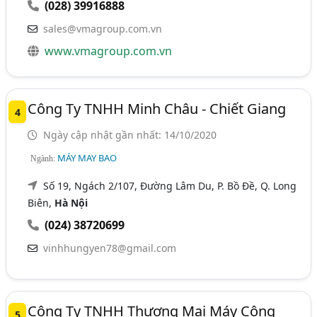
(028) 39916888
sales@vmagroup.com.vn
www.vmagroup.com.vn
Công Ty TNHH Minh Châu - Chiết Giang
4
Ngày cập nhật gần nhất: 14/10/2020
MÁY MAY BAO
Ngành:
Số 19, Ngách 2/107, Đường Lâm Du, P. Bồ Đề, Q. Long
Biên,
Hà Nội
(024) 38720699
vinhhungyen78@gmail.com
Công Ty TNHH Thương Mại Máy Công
5