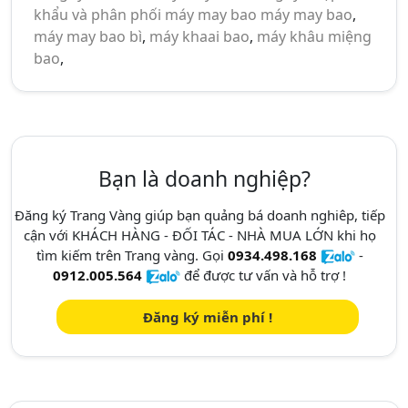
khẩu và phân phối máy may bao
máy may bao
,
máy may bao bì
,
máy khaai bao
,
máy khâu miệng
bao
,
Bạn là doanh nghiệp?
Đăng ký Trang Vàng giúp bạn quảng bá doanh nghiêp, tiếp
cận với KHÁCH HÀNG - ĐỐI TÁC - NHÀ MUA LỚN khi họ
tìm kiếm trên Trang vàng. Gọi
0934.498.168
-
0912.005.564
để được tư vấn và hỗ trợ !
Đăng ký miễn phí !