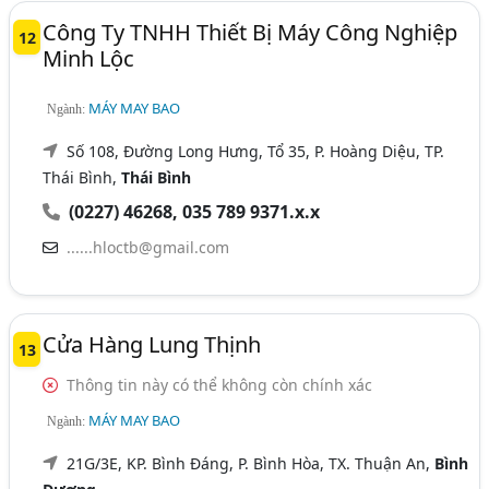
Công Ty TNHH Thiết Bị Máy Công Nghiệp
12
Minh Lộc
MÁY MAY BAO
Ngành:
Số 108, Đường Long Hưng, Tổ 35, P. Hoàng Diệu, TP.
Thái Bình,
Thái Bình
(0227) 46268, 035 789 9371.x.x
......hloctb@gmail.com
Cửa Hàng Lung Thịnh
13
Thông tin này có thể không còn chính xác
MÁY MAY BAO
Ngành:
21G/3E, KP. Bình Đáng, P. Bình Hòa, TX. Thuận An,
Bình