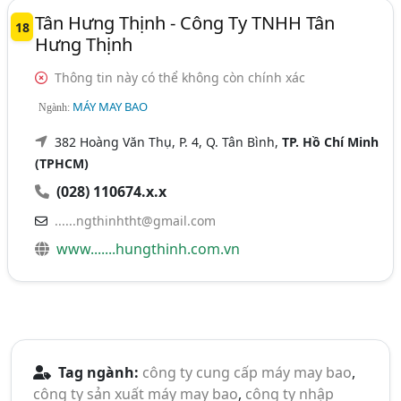
Tân Hưng Thịnh - Công Ty TNHH Tân
18
Hưng Thịnh
Thông tin này có thể không còn chính xác
MÁY MAY BAO
Ngành:
382 Hoàng Văn Thụ, P. 4, Q. Tân Bình,
TP. Hồ Chí Minh
(TPHCM)
(028) 110674.x.x
......ngthinhtht@gmail.com
www.......hungthinh.com.vn
Tag ngành:
công ty cung cấp máy may bao
,
công ty sản xuất máy may bao
,
công ty nhập