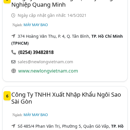
Nghiệp Quang Minh
Ngày cập nhật gần nhất: 14/5/2021
MÁY MAY BAO
Ngành:
374 Hoàng Văn Thụ, P. 4, Q. Tân Bình,
TP. Hồ Chí Minh
(TPHCM)
(0254) 39482818
sales@newlongvietnam.com
www.newlongvietnam.com
Công Ty TNHH Xuất Nhập Khẩu Ngôi Sao
6
Sài Gòn
MÁY MAY BAO
Ngành:
Số 485/4 Phan Văn Trị, Phường 5, Quận Gò Vấp,
TP. Hồ