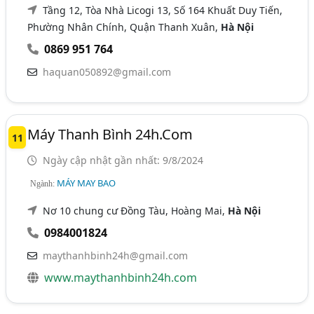
Tầng 12, Tòa Nhà Licogi 13, Số 164 Khuất Duy Tiến,
Phường Nhân Chính, Quận Thanh Xuân,
Hà Nội
0869 951 764
haquan050892@gmail.com
Máy Thanh Bình 24h.com
11
Ngày cập nhật gần nhất: 9/8/2024
MÁY MAY BAO
Ngành:
Nơ 10 chung cư Đồng Tàu, Hoàng Mai,
Hà Nội
0984001824
maythanhbinh24h@gmail.com
www.maythanhbinh24h.com