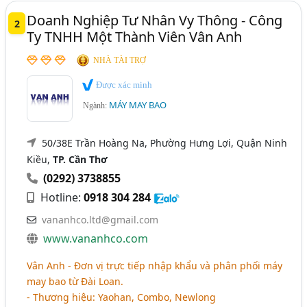
Doanh Nghiệp Tư Nhân Vy Thông - Công
2
Ty TNHH Một Thành Viên Vân Anh
NHÀ TÀI TRỢ
Được xác minh
MÁY MAY BAO
Ngành:
50/38E Trần Hoàng Na, Phường Hưng Lợi, Quận Ninh
Kiều,
TP. Cần Thơ
(0292) 3738855
Hotline:
0918 304 284
vananhco.ltd@gmail.com
www.vananhco.com
Vân Anh - Đơn vị trực tiếp nhập khẩu và phân phối máy
may bao từ Đài Loan.
- Thương hiệu: Yaohan, Combo, Newlong