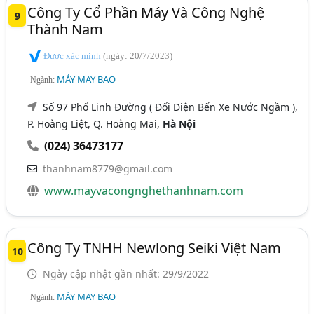
Công Ty Cổ Phần Máy Và Công Nghệ
9
Thành Nam
Được xác minh
(ngày: 20/7/2023)
MÁY MAY BAO
Ngành:
Số 97 Phố Linh Đường ( Đối Diện Bến Xe Nước Ngầm ),
P. Hoàng Liệt, Q. Hoàng Mai,
Hà Nội
(024) 36473177
thanhnam8779@gmail.com
www.mayvacongnghethanhnam.com
Công Ty TNHH Newlong Seiki Việt Nam
10
Ngày cập nhật gần nhất: 29/9/2022
MÁY MAY BAO
Ngành: