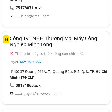
Dương
75178071.x.x
......hinh@gmail.com
Công Ty TNHH Thương Mại Máy Công
14
Nghiệp Minh Long
Thông tin này có thể không còn chính xác
MÁY MAY BAO
Ngành:
Số 37 Đường 911A, Tạ Quang Bửu, P. 5, Q. 8,
TP. Hồ Chí
Minh (TPHCM)
09171065.x.x
......nguyen@nlwwwvn.com