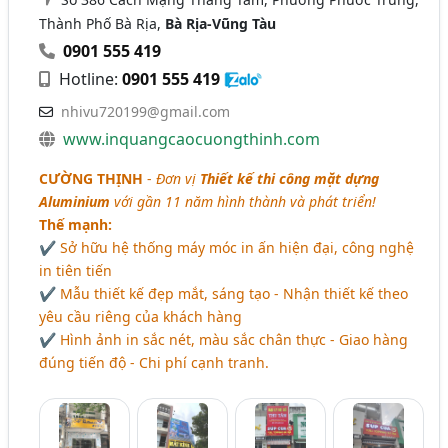
Thành Phố Bà Rịa,
Bà Rịa-Vũng Tàu
0901 555 419
Hotline:
0901 555 419
nhivu720199@gmail.com
www.inquangcaocuongthinh.com
CƯỜNG THỊNH
-
Đơn vị
Thiết kế thi công mặt dựng
Aluminium
với gần 11 năm hình thành và phát triển!
Thế mạnh:
✔ Sở hữu hệ thống máy móc in ấn hiện đại, công nghệ
in tiên tiến
✔ Mẫu thiết kế đẹp mắt, sáng tạo - Nhận thiết kế theo
yêu cầu riêng của khách hàng
✔ Hình ảnh in sắc nét, màu sắc chân thực - Giao hàng
đúng tiến độ - Chi phí cạnh tranh.