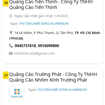
Quảng Cáo Tiến Thịnh - Công Ty TNHH
16
Quảng Cáo Tiến Thịnh
Ngày cập nhật gần nhất: 1/4/2023
THI CÔNG MẶT DỰNG ALUMINIUM
Ngành:
14 Lê Niệm, P. Phú Thạnh, Q. Tân Phú,
TP. Hồ Chí Minh
(TPHCM)
0945731818
,
0916099800
tienthinh.adv@gmail.com
Quảng Cáo Trường Phát - Công Ty TNHH
17
Quảng Cáo Nhôm Kính Trường Phát
THI CÔNG MẶT DỰNG ALUMINIUM
Ngành: