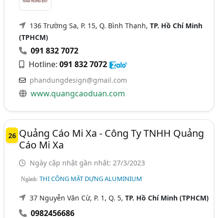
136 Trường Sa, P. 15, Q. Bình Thạnh,
TP. Hồ Chí Minh
(TPHCM)
091 832 7072
Hotline:
091 832 7072
phandungdesign@gmail.com
www.quangcaoduan.com
Quảng Cáo Mi Xa - Công Ty TNHH Quảng
26
Cáo Mi Xa
Ngày cập nhật gần nhất: 27/3/2023
THI CÔNG MẶT DỰNG ALUMINIUM
Ngành:
37 Nguyễn Văn Cừ, P. 1, Q. 5,
TP. Hồ Chí Minh (TPHCM)
0982456686