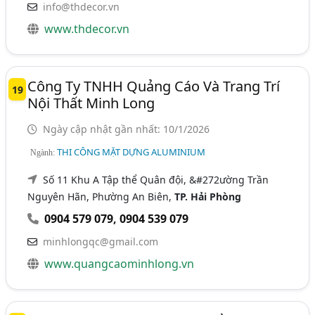
info@thdecor.vn
www.thdecor.vn
Công Ty TNHH Quảng Cáo Và Trang Trí
19
Nội Thất Minh Long
Ngày cập nhật gần nhất: 10/1/2026
THI CÔNG MẶT DỰNG ALUMINIUM
Ngành:
Số 11 Khu A Tập thể Quân đội, &#272ường Trần
Nguyên Hãn, Phường An Biên,
TP. Hải Phòng
0904 579 079
,
0904 539 079
minhlongqc@gmail.com
www.quangcaominhlong.vn