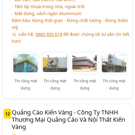
- Tấm ốp nhựa trong nhà, ngoài trời
- Mặt dựng, vách ngăn Aluminium
Đảm bảo: Đúng thời gian - Đúng chất lượng - Đúng thẩm
mỹ.
☏ Liên hệ:
0983 935 619
để được chúng tôi tư vấn chi tiết
hơn!
Thi công mặt
Thi công mặt
Thi công mặt
Thi công mặt
dựng
dựng
dựng
dựng
Quảng Cáo Kiến Vàng - Công Ty TNHH
12
Thương Mại Quảng Cáo Và Nội Thất Kiến
Vàng