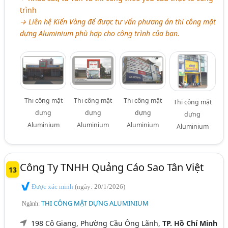
trình
→ Liên hệ Kiến Vàng để được tư vấn phương án thi công mặt
dựng Aluminium phù hợp cho công trình của bạn.
Thi công mặt
Thi công mặt
Thi công mặt
Thi công mặt
dựng
dựng
dựng
dựng
Aluminium
Aluminium
Aluminium
Aluminium
Công Ty TNHH Quảng Cáo Sao Tân Việt
13
Được xác minh
(ngày: 20/1/2026)
THI CÔNG MẶT DỰNG ALUMINIUM
Ngành:
198 Cô Giang, Phường Cầu Ông Lãnh,
TP. Hồ Chí Minh