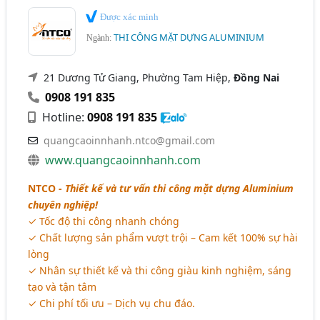
Được xác minh
THI CÔNG MẶT DỰNG ALUMINIUM
Ngành:
21 Dương Tử Giang, Phường Tam Hiệp,
Đồng Nai
0908 191 835
Hotline:
0908 191 835
quangcaoinnhanh.ntco@gmail.com
www.quangcaoinnhanh.com
NTCO -
Thiết kế và tư vấn thi công mặt dựng Aluminium
chuyên nghiệp!
✓ Tốc độ thi công nhanh chóng
✓ Chất lượng sản phẩm vượt trội – Cam kết 100% sự hài
lòng
✓ Nhân sự thiết kế và thi công giàu kinh nghiệm, sáng
tạo và tận tâm
✓ Chi phí tối ưu – Dịch vụ chu đáo.