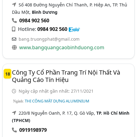
Số 408 Đường Nguyễn Chí Thanh, P. Hiệp An, TP. Thủ
Dầu Một,
Bình Dương
0984 902 560
Hotline:
0984 902 560
bang.truongphat@gmail.com
www.bangquangcaobinhduong.com
Công Ty Cổ Phần Trang Trí Nội Thất Và
18
Quảng Cáo Tín Hiệu
Ngày cập nhật gần nhất: 27/11/2021
THI CÔNG MẶT DỰNG ALUMINIUM
Ngành:
220/8 Nguyễn Oanh, P. 17, Q. Gò Vấp,
TP. Hồ Chí Minh
(TPHCM)
0919198979