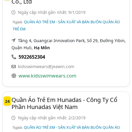
Co., Ltd
Ngày cập nhật gần nhất: 9/1/2019
QUẦN ÁO TRẺ EM - SẢN XUẤT VÀ BÁN BUÔN QUẦN ÁO
Ngành:
TRẺ EM
Tầng 4, Guangcai Innovation Park, Số 29, Đường Yibin,
Quận Huli,
Hạ Môn
5922652304
kidsswimwears@jeawin.com
www.kidsswimwears.com
Quần Áo Trẻ Em Hunadas - Công Ty Cổ
24
Phần Hunadas Việt Nam
Ngày cập nhật gần nhất: 2/2/2019
QUẦN ÁO TRẺ EM - SẢN XUẤT VÀ BÁN BUÔN QUẦN ÁO
Ngành: