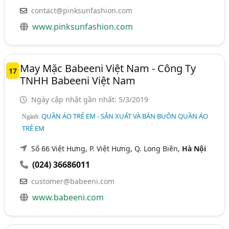
contact@pinksunfashion.com
www.pinksunfashion.com
May Mặc Babeeni Việt Nam - Công Ty
17
TNHH Babeeni Việt Nam
Ngày cập nhật gần nhất: 5/3/2019
QUẦN ÁO TRẺ EM - SẢN XUẤT VÀ BÁN BUÔN QUẦN ÁO
Ngành:
TRẺ EM
Số 66 Việt Hưng, P. Việt Hưng, Q. Long Biên,
Hà Nội
(024) 36686011
customer@babeeni.com
www.babeeni.com