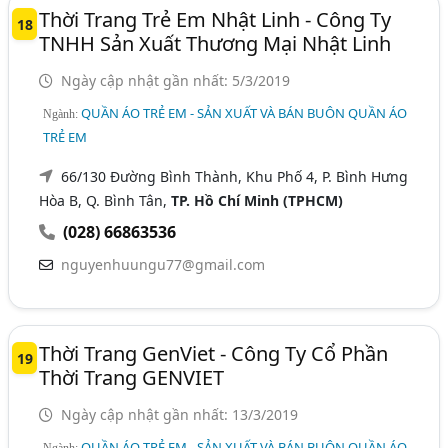
Thời Trang Trẻ Em Nhật Linh - Công Ty
18
TNHH Sản Xuất Thương Mại Nhật Linh
Ngày cập nhật gần nhất: 5/3/2019
QUẦN ÁO TRẺ EM - SẢN XUẤT VÀ BÁN BUÔN QUẦN ÁO
Ngành:
TRẺ EM
66/130 Đường Bình Thành, Khu Phố 4, P. Bình Hưng
Hòa B, Q. Bình Tân,
TP. Hồ Chí Minh (TPHCM)
(028) 66863536
nguyenhuungu77@gmail.com
Thời Trang GenViet - Công Ty Cổ Phần
19
Thời Trang GENVIET
Ngày cập nhật gần nhất: 13/3/2019
QUẦN ÁO TRẺ EM - SẢN XUẤT VÀ BÁN BUÔN QUẦN ÁO
Ngành: