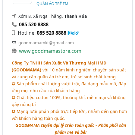
QUẦN ÁO TRẺ EM
Xóm 8, Xã Nga Thắng,
Thanh Hóa
085 520 8888
Hotline:
085 520 8888
goodmamamkt@gmail.com
www.goodmamastore.com
Công Ty TNHH Sản Xuất Và Thương Mại HMD
(GOODMAMA)
với 10 năm kinh nghiệm chuyên sản xuất
và cung cấp quần áo trẻ em, trẻ sơ sinh chất lượng.
✪ Sản phẩm chất lượng vượt trội, đa dạng mẫu mã, đáp
ứng mọi nhu cầu của khách hàng
✪ Chất liệu cotton 100%, thoáng khí, mềm mại và không
gây nóng bí
✪ Mạng lưới phân phối trực tiếp lớn, nhằm đến gần hơn
với khách hàng toàn quốc.
GOODMAMA tuyển đại lý trên toàn quốc - Phân phối sản
phẩm mẹ và bé!