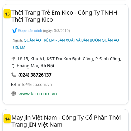
Thời Trang Trẻ Em Kico - Công Ty TNHH
13
Thời Trang Kico
Được xác minh
(ngày: 5/3/2019)
QUẦN ÁO TRẺ EM - SẢN XUẤT VÀ BÁN BUÔN QUẦN ÁO
Ngành:
TRẺ EM
Lô 15, Khu A1, KĐT Đại Kim Định Công, P. Định Công,
Q. Hoàng Mai,
Hà Nội
(024) 38726137
info@kico.com.vn
www.kico.com.vn
May Jin Việt Nam - Công Ty Cổ Phần Thời
14
Trang JIN Việt Nam