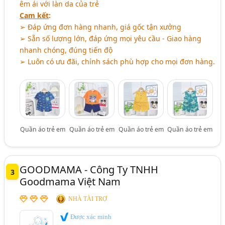
êm ái với làn da của trẻ
Cam kết
:
➢ Đáp ứng đơn hàng nhanh, giá gốc tận xưởng
➢ Sẵn số lượng lớn, đáp ứng mọi yêu cầu - Giao hàng
nhanh chóng, đúng tiến độ
➢ Luôn có ưu đãi, chính sách phù hợp cho mọi đơn hàng.
Quần áo trẻ em
Quần áo trẻ em
Quần áo trẻ em
Quần áo trẻ em
GOODMAMA - Công Ty TNHH
3
Goodmama Việt Nam
NHÀ TÀI TRỢ
Được xác minh