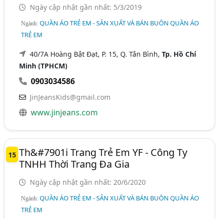
Ngày cập nhật gần nhất: 5/3/2019
QUẦN ÁO TRẺ EM - SẢN XUẤT VÀ BÁN BUÔN QUẦN ÁO
Ngành:
TRẺ EM
40/7A Hoàng Bật Đạt, P. 15, Q. Tân Bình,
Tp. Hồ Chí
Minh (TPHCM)
0903034586
JinJeansKids@gmail.com
www.jinjeans.com
Th&#7901i Trang Trẻ Em YF - Công Ty
15
TNHH Thời Trang Đa Gia
Ngày cập nhật gần nhất: 20/6/2020
QUẦN ÁO TRẺ EM - SẢN XUẤT VÀ BÁN BUÔN QUẦN ÁO
Ngành:
TRẺ EM