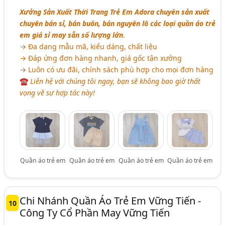
Xưởng Sản Xuất Thời Trang Trẻ Em Adora chuyên sản xuất
chuyên bán sỉ, bán buôn, bán nguyên lô các loại quần áo trẻ
em giá sỉ may sẵn số lượng lớn
.
→ Đa dạng mẫu mã, kiểu dáng, chất liệu
→ Đáp ứng đơn hàng nhanh, giá gốc tận xưởng
→ Luôn có ưu đãi, chính sách phù hợp cho mọi đơn hàng
☎
Liên hệ với chúng tôi ngay, bạn sẽ không bao giờ thất
vọng về sự hợp tác này!
Quần áo trẻ em
Quần áo trẻ em
Quần áo trẻ em
Quần áo trẻ em
Chi Nhánh Quần Áo Trẻ Em Vững Tiến -
10
Công Ty Cổ Phần May Vững Tiến