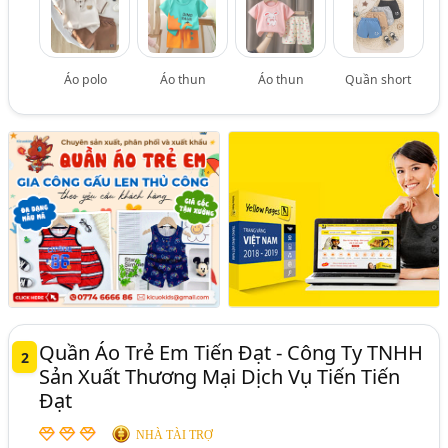
Áo polo
Áo thun
Áo thun
Quần short
Quần Áo Trẻ Em Tiến Đạt - Công Ty TNHH
2
Sản Xuất Thương Mại Dịch Vụ Tiến Tiến
Đạt
NHÀ TÀI TRỢ