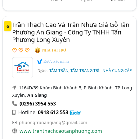
Trần Thạch Cao Và Trần Nhựa Giả Gỗ Tấn
6
Phương An Giang - Công Ty TNHH Tấn
Phương Long Xuyên
NHÀ TÀI TRỢ
Được xác minh
TẤM TRẦN, TẤM TRANG TRÍ - NHÀ CUNG CẤP
Ngành:
1164D/59 Khóm Bình Khánh 5, P. Bình Khánh, TP. Long
Xuyên,
An Giang
(0296) 3954 553
Hotline:
0918 612 553
phuongtranangiang@gmail.com
www.tranthachcaotanphuong.com