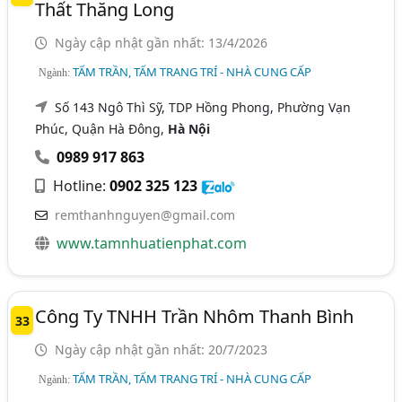
Thất Thăng Long
Ngày cập nhật gần nhất: 13/4/2026
TẤM TRẦN, TẤM TRANG TRÍ - NHÀ CUNG CẤP
Ngành:
Số 143 Ngô Thì Sỹ, TDP Hồng Phong, Phường Vạn
Phúc, Quận Hà Đông,
Hà Nội
0989 917 863
Hotline:
0902 325 123
remthanhnguyen@gmail.com
www.tamnhuatienphat.com
Công Ty TNHH Trần Nhôm Thanh Bình
33
Ngày cập nhật gần nhất: 20/7/2023
TẤM TRẦN, TẤM TRANG TRÍ - NHÀ CUNG CẤP
Ngành: