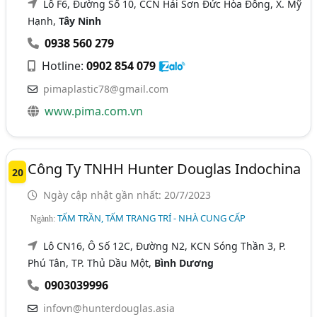
Lô F6, Đường Số 10, CCN Hải Sơn Đức Hòa Đông, X. Mỹ
Hạnh,
Tây Ninh
0938 560 279
Hotline:
0902 854 079
pimaplastic78@gmail.com
www.pima.com.vn
Công Ty TNHH Hunter Douglas Indochina
20
Ngày cập nhật gần nhất: 20/7/2023
TẤM TRẦN, TẤM TRANG TRÍ - NHÀ CUNG CẤP
Ngành:
Lô CN16, Ô Số 12C, Đường N2, KCN Sóng Thần 3, P.
Phú Tân, TP. Thủ Dầu Một,
Bình Dương
0903039996
infovn@hunterdouglas.asia