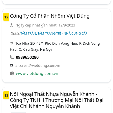
Công Ty Cổ Phần Nhôm Việt Dũng
12
Ngày cập nhật gần nhất: 12/9/2023
TẤM TRẦN, TẤM TRANG TRÍ - NHÀ CUNG CẤP
Ngành:
Tòa Nhà 2D, 43/1 Phố Dịch Vọng Hậu, P. Dịch Vọng
Hậu, Q. Cầu Giấy,
Hà Nội
0989650280
alcorest@vietdung.com.vn
www.vietdung.com.vn
Nội Ngoại Thất Nhựa Nguyễn Khánh -
13
Công Ty TNHH Thương Mại Nội Thất Đại
Việt Chi Nhánh Nguyễn Khánh