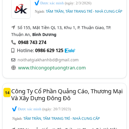
Được xác minh
(ngày: 2/3/2026)
TẤM TRẦN, TẤM TRANG TRÍ - NHÀ CUNG CẤP
Ngành:
Số 155, Mặt Tiền QL 13, Khu 1, P. Thuận Giao, TP.
Thuận An,
Bình Dương
0948 743 274
Hotline:
0986 629 125
noithatgiakhanhbd@gmail.com
www.thicongoptuongtran.com
Công Ty Cổ Phần Quảng Cáo, Thương Mại
14
Và Xây Dựng Đông Đô
Được xác minh
(ngày: 20/7/2023)
TẤM TRẦN, TẤM TRANG TRÍ - NHÀ CUNG CẤP
Ngành: