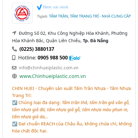
Được xác minh
TẤM TRẦN, TẤM TRANG TRÍ - NHÀ CUNG CẤP
Ngành:
Đường Số 02, Khu Công Nghiệp Hòa Khánh, Phường
Hòa Khánh Bắc, Quận Liên Chiểu,
Tp. Đà Nẵng
(0225) 3880137
Hotline:
0905 988 500
info@chinhueiplastic.com.vn
www.Chinhueiplastic.com.vn
CHIN HUEI - Chuyên sản xuất Tấm Trần Nhựa - Tấm Nhựa
Trang Trí:
☑ Chủng loại đa dạng:
Tấm trần thả, tấm trần giả vân gỗ,
tấm nhựa giả đá, tấm nhựa giả gỗ, tấm nhựa màu phun in,
tấm nhựa giả da,..
☑ Đạt chuẩn REACH của Châu Âu, không chứa chì, không
hóa chất độc hại.