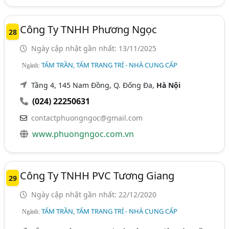
Công Ty TNHH Phương Ngọc
28
Ngày cập nhật gần nhất: 13/11/2025
TẤM TRẦN, TẤM TRANG TRÍ - NHÀ CUNG CẤP
Ngành:
Tầng 4, 145 Nam Đồng, Q. Đống Đa,
Hà Nội
(024) 22250631
contactphuongngoc@gmail.com
www.phuongngoc.com.vn
Công Ty TNHH PVC Tương Giang
29
Ngày cập nhật gần nhất: 22/12/2020
TẤM TRẦN, TẤM TRANG TRÍ - NHÀ CUNG CẤP
Ngành: