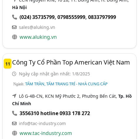
Hà Nội
(024) 35735799
,
0798555999
,
0833797999
sales@aluking.vn
www.aluking.vn
Công Ty Cổ Phần Top American Việt Nam
11
Ngày cập nhật gần nhất: 1/8/2025
TẤM TRẦN, TẤM TRANG TRÍ - NHÀ CUNG CẤP
Ngành:
Lô G-4B-CN, KCN Mỹ Phước 2, Phường Bến Cát,
Tp. Hồ
Chí Minh
3556310 hotline 0933 178 272
info@tac-industry.com
www.tac-industry.com