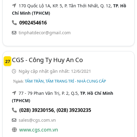
170 Quốc Lộ 1A, KP. 5, P. Tân Thới Nhất, Q. 12,
TP. Hồ
Chí Minh (TPHCM)
0902454616
tinphatdecor@gmail.com
CGS - Công Ty Huy An Co
27
Ngày cập nhật gần nhất: 12/6/2021
TẤM TRẦN, TẤM TRANG TRÍ - NHÀ CUNG CẤP
Ngành:
77 - 79 Phan Văn Trị, P. 2, Q.5,
TP. Hồ Chí Minh
(TPHCM)
(028) 39230156
,
(028) 39230235
sales@cgs.com.vn
www.cgs.com.vn