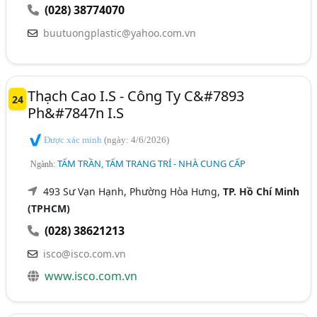
(028) 38774070
buutuongplastic@yahoo.com.vn
Thạch Cao I.S - Công Ty C&#7893
24
Ph&#7847n I.S
Được xác minh
(ngày: 4/6/2026)
TẤM TRẦN, TẤM TRANG TRÍ - NHÀ CUNG CẤP
Ngành:
493 Sư Vạn Hạnh, Phường Hòa Hưng,
TP. Hồ Chí Minh
(TPHCM)
(028) 38621213
isco@isco.com.vn
www.isco.com.vn