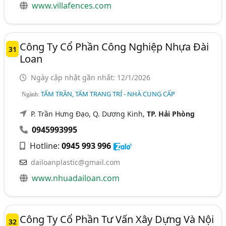
www.villafences.com
Công Ty Cổ Phần Công Nghiệp Nhựa Đài
31
Loan
Ngày cập nhật gần nhất: 12/1/2026
TẤM TRẦN, TẤM TRANG TRÍ - NHÀ CUNG CẤP
Ngành:
P. Trần Hưng Đạo, Q. Dương Kinh,
TP. Hải Phòng
0945993995
Hotline:
0945 993 996
dailoanplastic@gmail.com
www.nhuadailoan.com
Công Ty Cổ Phần Tư Vấn Xây Dựng Và Nội
32