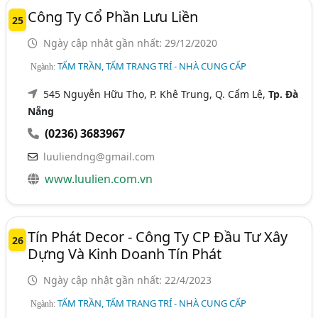
Công Ty Cổ Phần Lưu Liền
25
Ngày cập nhật gần nhất: 29/12/2020
TẤM TRẦN, TẤM TRANG TRÍ - NHÀ CUNG CẤP
Ngành:
545 Nguyễn Hữu Thọ, P. Khê Trung, Q. Cẩm Lệ,
Tp. Đà
Nẵng
(0236) 3683967
luuliendng@gmail.com
www.luulien.com.vn
Tín Phát Decor - Công Ty CP Đầu Tư Xây
26
Dựng Và Kinh Doanh Tín Phát
Ngày cập nhật gần nhất: 22/4/2023
TẤM TRẦN, TẤM TRANG TRÍ - NHÀ CUNG CẤP
Ngành: