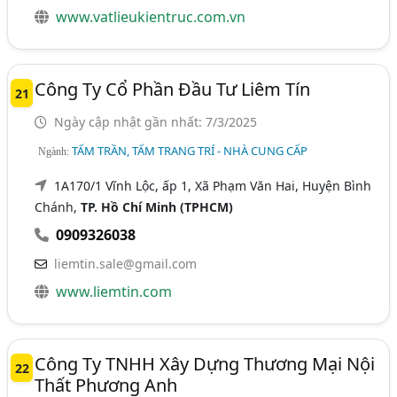
www.vatlieukientruc.com.vn
Công Ty Cổ Phần Đầu Tư Liêm Tín
21
Ngày cập nhật gần nhất: 7/3/2025
TẤM TRẦN, TẤM TRANG TRÍ - NHÀ CUNG CẤP
Ngành:
1A170/1 Vĩnh Lộc, ấp 1, Xã Phạm Văn Hai, Huyện Bình
Chánh,
TP. Hồ Chí Minh (TPHCM)
0909326038
liemtin.sale@gmail.com
www.liemtin.com
Công Ty TNHH Xây Dựng Thương Mại Nội
22
Thất Phương Anh