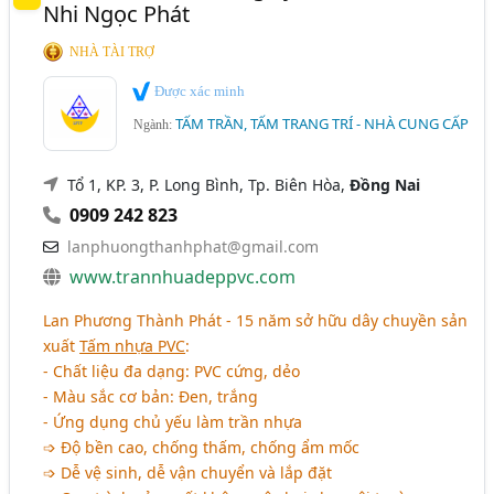
Nhi Ngọc Phát
NHÀ TÀI TRỢ
Được xác minh
TẤM TRẦN, TẤM TRANG TRÍ - NHÀ CUNG CẤP
Ngành:
Tổ 1, KP. 3, P. Long Bình, Tp. Biên Hòa,
Đồng Nai
0909 242 823
lanphuongthanhphat@gmail.com
www.trannhuadeppvc.com
Lan Phương Thành Phát - 15 năm sở hữu dây chuyền sản
xuất
Tấm nhựa PVC
:
- Chất liệu đa dạng: PVC cứng, dẻo
- Màu sắc cơ bản: Đen, trắng
- Ứng dụng chủ yếu làm trần nhựa
➩ Độ bền cao, chống thấm, chống ẩm mốc
➩ Dễ vệ sinh, dễ vận chuyển và lắp đặt