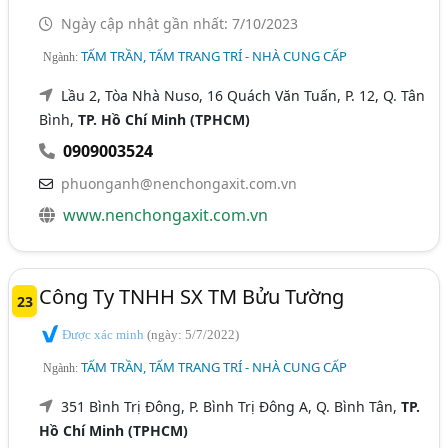
Ngày cập nhật gần nhất: 7/10/2023
TẤM TRẦN, TẤM TRANG TRÍ - NHÀ CUNG CẤP
Ngành:
Lầu 2, Tòa Nhà Nuso, 16 Quách Văn Tuấn, P. 12, Q. Tân
Bình,
TP. Hồ Chí Minh (TPHCM)
0909003524
phuonganh@nenchongaxit.com.vn
www.nenchongaxit.com.vn
Công Ty TNHH SX TM Bửu Tường
23
Được xác minh
(ngày: 5/7/2022)
TẤM TRẦN, TẤM TRANG TRÍ - NHÀ CUNG CẤP
Ngành:
351 Bình Trị Đông, P. Bình Trị Đông A, Q. Bình Tân,
TP.
Hồ Chí Minh (TPHCM)