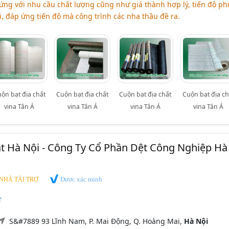
ứng với nhu cầu chất lượng cũng như giá thành hợp lý, tiến độ ph
i, đáp ứng tiến độ mà công trình các nha thầu đề ra.
ộn bạt địa chất
Cuộn bạt địa chất
Cuộn bạt địa chất
Cuộn bạt địa ch
vina Tân Á
vina Tân Á
vina Tân Á
vina Tân Á
ật Hà Nội - Công Ty Cổ Phần Dệt Công Nghiệp Hà
Được xác minh
NHÀ TÀI TRỢ
T
S&#7889 93 Lĩnh Nam, P. Mai Động, Q. Hoàng Mai,
Hà Nội