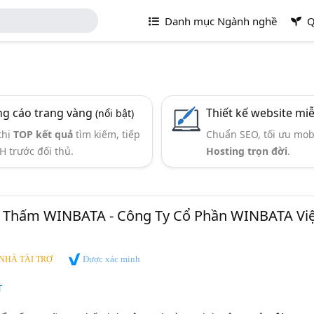
Danh mục Ngành nghề
Q
g cáo trang vàng
Thiết kế website mi
(nổi bật)
thị
TOP kết quả
tìm kiếm, tiếp
Chuẩn SEO, tối ưu mob
H trước đối thủ.
Hosting trọn đời
.
g Thấm WINBATA - Công Ty Cổ Phần WINBATA Việ
Được xác minh
NHÀ TÀI TRỢ
T