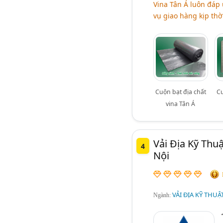
Vina Tân Á luôn đáp 
vụ giao hàng kịp thờ
Cuộn bạt địa chất
Cu
vina Tân Á
Vải Địa Kỹ Thu
4
Nội
VẢI ĐỊA KỸ THUẬ
Ngành: