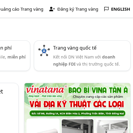
uảng cáo Trang vàng
Đăng ký Trang vàng
ENGLISH
ễn phí
Trang vàng quốc tế
ile,
miễn phí
Kết nối DN Việt Nam với
doanh
nghiệp FDI
và thị trường quốc tế.
t