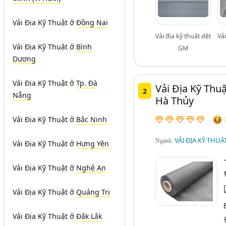
Vải Địa Kỹ Thuật
ở
Đồng Nai
Vải địa kỹ thuật dệt
Vải
Vải Địa Kỹ Thuật
ở
Bình
GM
Dương
Vải Địa Kỹ Thuật
ở
Tp. Đà
Vải Địa Kỹ Th
2
Nẵng
Hà Thủy
Vải Địa Kỹ Thuật
ở
Bắc Ninh
VẢI ĐỊA KỸ THUẬ
Ngành:
Vải Địa Kỹ Thuật
ở
Hưng Yên
Vải Địa Kỹ Thuật
ở
Nghệ An
Vải Địa Kỹ Thuật
ở
Quảng Trị
Vải Địa Kỹ Thuật
ở
Đắk Lắk