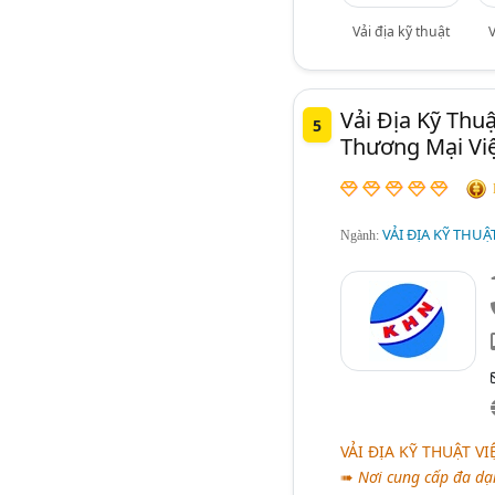
Vải địa kỹ thuật
V
Vải Địa Kỹ Thu
5
Thương Mại Vi
VẢI ĐỊA KỸ THUẬ
Ngành:
VẢI ĐỊA KỸ THUẬT VI
➠
Nơi cung cấp đa dạn