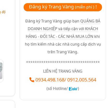
Đăng ký Trang Vàng
!
(miễn phí )
g độ
Đăng ký Trang Vàng giúp bạn
QUẢNG BÁ
DOANH NGHIỆP và tiếp cận với KHÁCH
HÀNG - ĐỐI TÁC - CÁC NHÀ MUA LỚN
khi
họ tìm kiếm nhà các nhà cung cấp dịch vụ
trên Trang Vàng.
**********************************
LIÊN HỆ TRANG VÀNG
0934.498.168
/
0912.005.564
(số
Hotline/
)