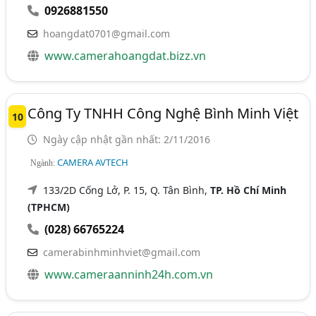
0926881550
hoangdat0701@gmail.com
www.camerahoangdat.bizz.vn
Công Ty TNHH Công Nghệ Bình Minh Việt
10
Ngày cập nhật gần nhất: 2/11/2016
CAMERA AVTECH
Ngành:
133/2D Cống Lở, P. 15, Q. Tân Bình,
TP. Hồ Chí Minh
(TPHCM)
(028) 66765224
camerabinhminhviet@gmail.com
www.cameraanninh24h.com.vn