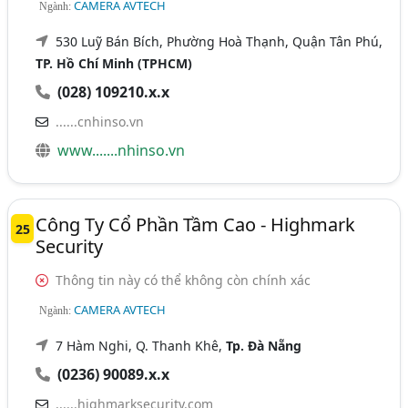
CAMERA AVTECH
Ngành:
530 Luỹ Bán Bích, Phường Hoà Thạnh, Quận Tân Phú,
TP. Hồ Chí Minh (TPHCM)
(028) 109210.x.x
......cnhinso.vn
www.......nhinso.vn
Công Ty Cổ Phần Tầm Cao - Highmark
25
Security
Thông tin này có thể không còn chính xác
CAMERA AVTECH
Ngành:
7 Hàm Nghi, Q. Thanh Khê,
Tp. Đà Nẵng
(0236) 90089.x.x
......highmarksecurity.com