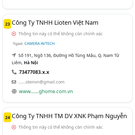
Công Ty TNHH Lioten Việt Nam
23
Thông tin này có thể không còn chính xác
CAMERA AVTECH
Ngành:
Số 191, Ngõ 136, Đường Hồ Tùng Mậu, Q. Nam Từ
Liêm,
Hà Nội
73477083.x.x
......otenvn@gmail.com
www.......ghome.com.vn
Công Ty TNHH TM DV XNK Phạm Nguyễn
24
Thông tin này có thể không còn chính xác