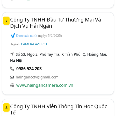
Công Ty TNHH Đầu Tư Thương Mại Và
7
Dịch Vụ Hải Ngân
Được xác minh
(ngày: 5/2/2025)
CAMERA AVTECH
Ngành:
Số 53, Ngõ 2, Phố Tây Trà, P. Trần Phú, Q. Hoàng Mai,
Hà Nội
0986 524 203
haingancctv@gmail.com
www.haingancamera.com.vn
Công Ty TNHH Viễn Thông Tin Học Quốc
8
Tế