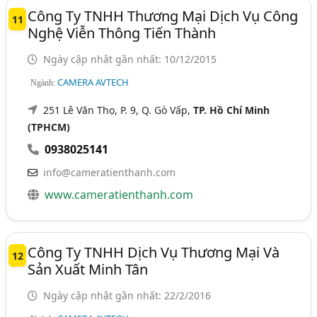
Công Ty TNHH Thương Mại Dịch Vụ Công
11
Nghệ Viễn Thông Tiến Thành
Ngày cập nhật gần nhất: 10/12/2015
CAMERA AVTECH
Ngành:
251 Lê Văn Thọ, P. 9, Q. Gò Vấp,
TP. Hồ Chí Minh
(TPHCM)
0938025141
info@cameratienthanh.com
www.cameratienthanh.com
Công Ty TNHH Dịch Vụ Thương Mại Và
12
Sản Xuất Minh Tân
Ngày cập nhật gần nhất: 22/2/2016