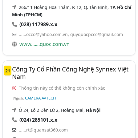
266/11 Hoàng Hoa Thám, P. 12, Q. Tân Bình,
TP. Hồ Chí
Minh (TPHCM)
(028) 117989.x.x
......occo@yahoo.com.vn
,
quyquocpccc@gmail.com
www.......quoc.com.vn
Công Ty Cổ Phần Công Nghệ Synnex Việt
21
Nam
Thông tin này có thể không còn chính xác
CAMERA AVTECH
Ngành:
Ô 24, Lô 2 Đền Lừ 2, Hoàng Mai,
Hà Nội
(024) 285101.x.x
......rt@quansat360.com