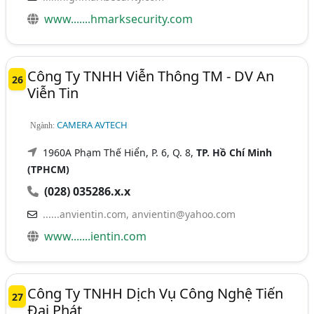
www.......hmarksecurity.com
Công Ty TNHH Viễn Thông TM - DV An
26
Viễn Tin
CAMERA AVTECH
Ngành:
1960A Phạm Thế Hiển, P. 6, Q. 8,
TP. Hồ Chí Minh
(TPHCM)
(028) 035286.x.x
......anvientin.com,
anvientin@yahoo.com
www.......ientin.com
Công Ty TNHH Dịch Vụ Công Nghệ Tiến
27
Đại Phát