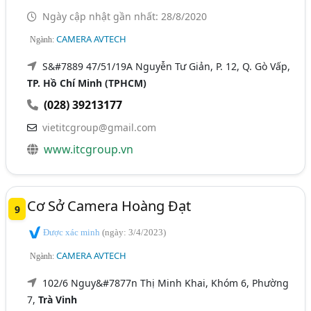
Ngày cập nhật gần nhất: 28/8/2020
CAMERA AVTECH
Ngành:
S&#7889 47/51/19A Nguyễn Tư Giản, P. 12, Q. Gò Vấp,
TP. Hồ Chí Minh (TPHCM)
(028) 39213177
vietitcgroup@gmail.com
www.itcgroup.vn
Cơ Sở Camera Hoàng Đạt
9
Được xác minh
(ngày: 3/4/2023)
CAMERA AVTECH
Ngành:
102/6 Nguy&#7877n Thị Minh Khai, Khóm 6, Phường
7,
Trà Vinh