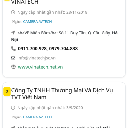
VINATECH
Ngày cập nhật gần nhất: 28/11/2018
CAMERA AVTECH
Ngành:
<b>VP Miền Bắc</b>: Số 11 Duy Tân, Q. Cầu Giấy,
Hà
Nội
0911.700.928
,
0979.704.838
info@vinatechjsc.vn
www.vinatech.net.vn
Công Ty TNHH Thương Mại Và Dịch Vụ
2
TVT Việt Nam
Ngày cập nhật gần nhất: 3/9/2020
CAMERA AVTECH
Ngành: