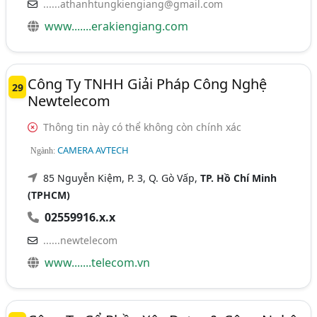
......athanhtungkiengiang@gmail.com
www.......erakiengiang.com
Công Ty TNHH Giải Pháp Công Nghệ
29
Newtelecom
Thông tin này có thể không còn chính xác
CAMERA AVTECH
Ngành:
85 Nguyễn Kiệm, P. 3, Q. Gò Vấp,
TP. Hồ Chí Minh
(TPHCM)
02559916.x.x
......newtelecom
www.......telecom.vn