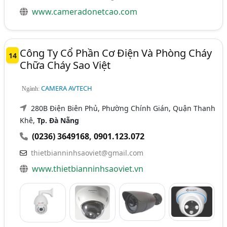
www.cameradonetcao.com
Công Ty Cổ Phần Cơ Điện Và Phòng Cháy
14
Chữa Cháy Sao Việt
CAMERA AVTECH
Ngành:
280B Điện Biên Phủ, Phường Chính Gián, Quận Thanh
Khê,
Tp. Đà Nẵng
(0236) 3649168
,
0901.123.072
thietbianninhsaoviet@gmail.com
www.thietbianninhsaoviet.vn