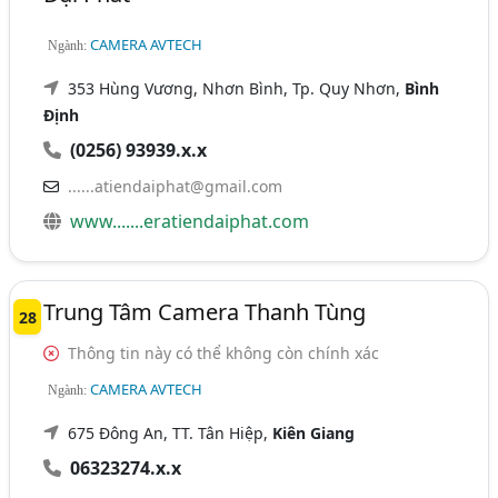
CAMERA AVTECH
Ngành:
353 Hùng Vương, Nhơn Bình, Tp. Quy Nhơn,
Bình
Định
(0256) 93939.x.x
......atiendaiphat@gmail.com
www.......eratiendaiphat.com
Trung Tâm Camera Thanh Tùng
28
Thông tin này có thể không còn chính xác
CAMERA AVTECH
Ngành:
675 Đông An, TT. Tân Hiệp,
Kiên Giang
06323274.x.x