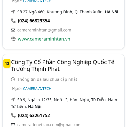
CAMERA AVTECH
Ngành:
Số 27 Ngõ 460, Khương Đình, Q. Thanh Xuân,
Hà Nội
(024) 66829354
cameraminhtan@gmail.com
www.cameraminhtan.vn
Công Ty Cổ Phần Công Nghiệp Quốc Tế
13
Trường Thịnh Phát
Thông tin đã lâu chưa cập nhật
CAMERA AVTECH
Ngành:
Số 9, Ngách 12/35, Ngõ 12, Hàm Nghi, Từ Diễn, Nam
Từ Liêm,
Hà Nội
(024) 63261752
cameradonetcao.com@gmail.com