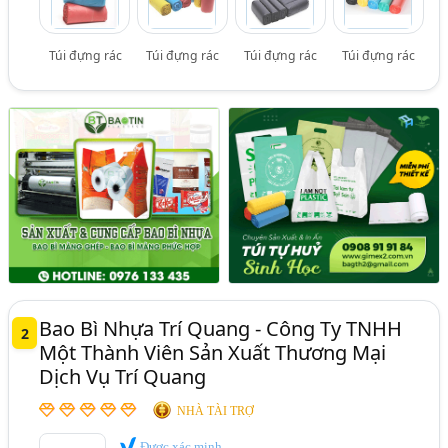
Túi đựng rác
Túi đựng rác
Túi đựng rác
Túi đựng rác
Bao Bì Nhựa Trí Quang - Công Ty TNHH
2
Một Thành Viên Sản Xuất Thương Mại
Dịch Vụ Trí Quang
NHÀ TÀI TRỢ
Được xác minh