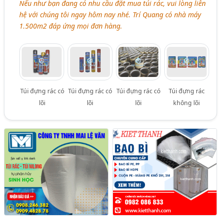
Nếu như bạn đang có nhu cầu đặt mua túi rác, vui lòng liên
hệ với chúng tôi ngay hôm nay nhé. Trí Quang có nhà máy
1.500m2 đáp ứng mọi đơn hàng.
Túi đựng rác có
Túi đựng rác có
Túi đựng rác có
Túi đựng rác
lõi
lõi
lõi
không lõi