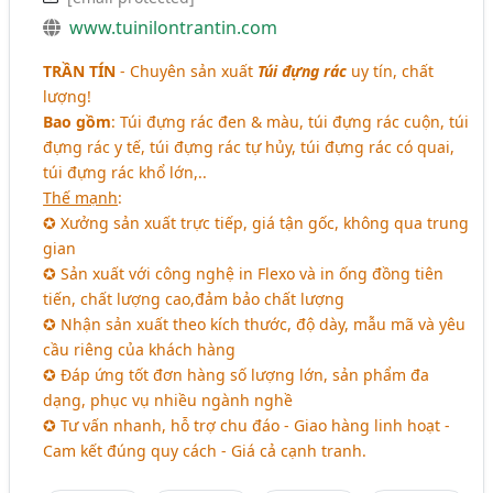
www.tuinilontrantin.com
TRẦN TÍN
- Chuyên sản xuất
Túi đựng rác
uy tín, chất
lượng!
Bao gồm
: Túi đựng rác đen & màu, túi đựng rác cuộn, túi
đựng rác y tế, túi đựng rác tự hủy, túi đựng rác có quai,
túi đựng rác khổ lớn,..
Thế mạnh
:
✪ Xưởng sản xuất trực tiếp, giá tận gốc, không qua trung
gian
✪ Sản xuất với công nghệ in Flexo và in ống đồng tiên
tiến, chất lượng cao,đảm bảo chất lượng
✪ Nhận sản xuất theo kích thước, độ dày, mẫu mã và yêu
cầu riêng của khách hàng
✪ Đáp ứng tốt đơn hàng số lượng lớn, sản phẩm đa
dạng, phục vụ nhiều ngành nghề
✪ Tư vấn nhanh, hỗ trợ chu đáo - Giao hàng linh hoạt -
Cam kết đúng quy cách - Giá cả cạnh tranh.