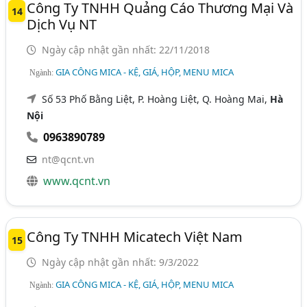
Công Ty TNHH Quảng Cáo Thương Mại Và
14
Dịch Vụ NT
Ngày cập nhật gần nhất: 22/11/2018
GIA CÔNG MICA - KỆ, GIÁ, HỘP, MENU MICA
Ngành:
Số 53 Phố Bằng Liệt, P. Hoàng Liệt, Q. Hoàng Mai,
Hà
Nội
0963890789
nt@qcnt.vn
www.qcnt.vn
Công Ty TNHH Micatech Việt Nam
15
Ngày cập nhật gần nhất: 9/3/2022
GIA CÔNG MICA - KỆ, GIÁ, HỘP, MENU MICA
Ngành: