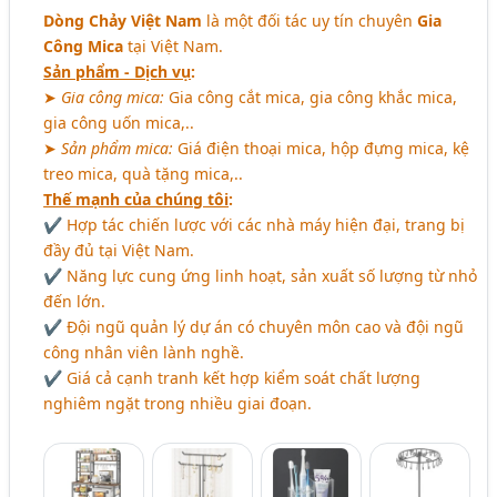
Dòng Chảy Việt Nam
là một đối tác uy tín chuyên
Gia
Công Mica
tại Việt Nam.
Sản phẩm - Dịch vụ
:
➤
Gia công mica:
Gia công cắt mica, gia công khắc mica,
gia công uốn mica,..
➤
Sản phẩm mica:
Giá điện thoại mica, hộp đựng mica, kệ
treo mica, quà tặng mica,..
Thế mạnh của chúng tôi
:
✔ Hợp tác chiến lược với các nhà máy hiện đại, trang bị
đầy đủ tại Việt Nam.
✔ Năng lực cung ứng linh hoạt, sản xuất số lượng từ nhỏ
đến lớn.
✔ Đội ngũ quản lý dự án có chuyên môn cao và đội ngũ
công nhân viên lành nghề.
✔ Giá cả cạnh tranh kết hợp kiểm soát chất lượng
nghiêm ngặt trong nhiều giai đoạn.