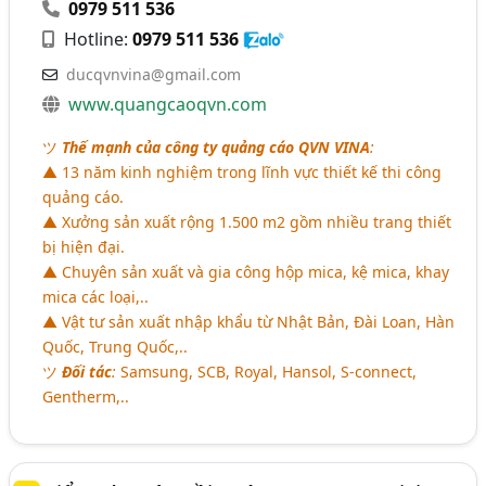
0979 511 536
Hotline:
0979 511 536
ducqvnvina@gmail.com
www.quangcaoqvn.com
ツ
Thế mạnh của công ty quảng cáo QVN VINA
:
▲ 13 năm kinh nghiệm trong lĩnh vực thiết kế thi công
quảng cáo.
▲ Xưởng sản xuất rộng 1.500 m2 gồm nhiều trang thiết
bị hiện đại.
▲ Chuyên sản xuất và gia công hộp mica, kệ mica, khay
mica các loại,..
▲ Vật tư sản xuất nhập khẩu từ Nhật Bản, Đài Loan, Hàn
Quốc, Trung Quốc,..
ツ
Đối tác
:
Samsung, SCB, Royal, Hansol, S-connect,
Gentherm,..