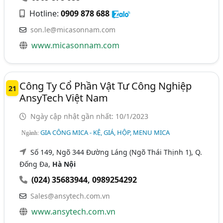
Hotline:
0909 878 688
son.le@micasonnam.com
www.micasonnam.com
Công Ty Cổ Phần Vật Tư Công Nghiệp
21
AnsyTech Việt Nam
Ngày cập nhật gần nhất: 10/1/2023
GIA CÔNG MICA - KỆ, GIÁ, HỘP, MENU MICA
Ngành:
Số 149, Ngõ 344 Đường Láng (Ngõ Thái Thịnh 1), Q.
Đống Đa,
Hà Nội
(024) 35683944
,
0989254292
Sales@ansytech.com.vn
www.ansytech.com.vn