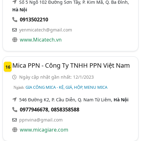
Số 5 Ngõ 102 Đường Sơn Tây, P. Kim Mã, Q. Ba Đình,
Hà Nội
0913502210
yenmicatech@gmail.com
www.Micatech.vn
Mica PPN - Công Ty TNHH PPN Việt Nam
16
Ngày cập nhật gần nhất: 12/1/2023
GIA CÔNG MICA - KỆ, GIÁ, HỘP, MENU MICA
Ngành:
546 Đường K2, P. Cầu Diễn, Q. Nam Từ Liêm,
Hà Nội
0977946678
,
0858358588
ppnvina@gmail.com
www.micagiare.com