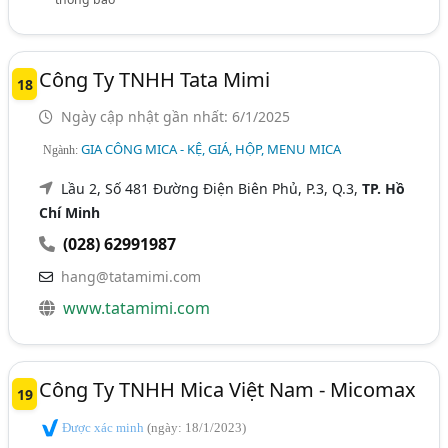
Công Ty TNHH Tata Mimi
18
Ngày cập nhật gần nhất: 6/1/2025
GIA CÔNG MICA - KỆ, GIÁ, HỘP, MENU MICA
Ngành:
Lầu 2, Số 481 Đường Điện Biên Phủ, P.3, Q.3,
TP. Hồ
Chí Minh
(028) 62991987
hang@tatamimi.com
www.tatamimi.com
Công Ty TNHH Mica Việt Nam - Micomax
19
Được xác minh
(ngày: 18/1/2023)