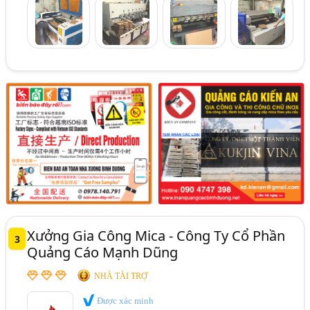
Xưởng Gia Công Mica - Công Ty Cổ Phần
3
Quảng Cáo Mạnh Dũng
NHÀ TÀI TRỢ
Được xác minh