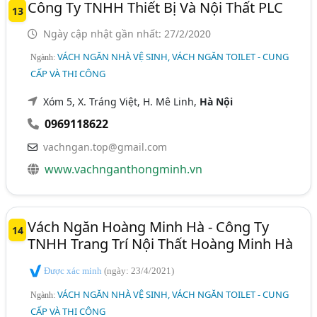
Công Ty TNHH Thiết Bị Và Nội Thất PLC
13
Ngày cập nhật gần nhất: 27/2/2020
VÁCH NGĂN NHÀ VỆ SINH, VÁCH NGĂN TOILET - CUNG
Ngành:
CẤP VÀ THI CÔNG
Xóm 5, X. Tráng Việt, H. Mê Linh,
Hà Nội
0969118622
vachngan.top@gmail.com
www.vachnganthongminh.vn
Vách Ngăn Hoàng Minh Hà - Công Ty
14
TNHH Trang Trí Nội Thất Hoàng Minh Hà
Được xác minh
(ngày: 23/4/2021)
VÁCH NGĂN NHÀ VỆ SINH, VÁCH NGĂN TOILET - CUNG
Ngành:
CẤP VÀ THI CÔNG