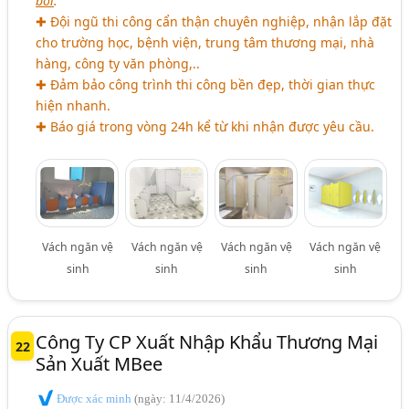
bởi
:
✚ Đội ngũ thi công cẩn thận chuyên nghiệp, nhận lắp đặt
cho trường học, bệnh viện, trung tâm thương mại, nhà
hàng, công ty văn phòng,..
✚ Đảm bảo công trình thi công bền đẹp, thời gian thực
hiện nhanh.
✚ Báo giá trong vòng 24h kể từ khi nhận được yêu cầu.
Vách ngăn vệ
Vách ngăn vệ
Vách ngăn vệ
Vách ngăn vệ
sinh
sinh
sinh
sinh
Công Ty CP Xuất Nhập Khẩu Thương Mại
22
Sản Xuất MBee
Được xác minh
(ngày: 11/4/2026)