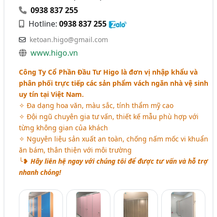
0938 837 255
Hotline:
0938 837 255
ketoan.higo@gmail.com
www.higo.vn
Công Ty Cổ Phần Đầu Tư Higo là đơn vị nhập khẩu và
phân phối trực tiếp các sản phẩm vách ngăn nhà vệ sinh
uy tín tại Việt Nam.
✧ Đa dạng hoa văn, màu sắc, tính thẩm mỹ cao
✧ Đội ngũ chuyên gia tư vấn, thiết kế mẫu phù hợp với
từng không gian của khách
✧ Nguyên liệu sản xuất an toàn, chống nấm mốc vi khuẩn
ăn bám, thân thiện với môi trường
╰❥
Hãy liên hệ ngay với chúng tôi để được tư vấn và hỗ trợ
nhanh chóng!