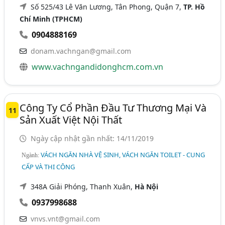
Số 525/43 Lê Văn Lương, Tân Phong, Quận 7,
TP. Hồ
Chí Minh (TPHCM)
0904888169
donam.vachngan@gmail.com
www.vachngandidonghcm.com.vn
Công Ty Cổ Phần Đầu Tư Thương Mại Và
11
Sản Xuất Việt Nội Thất
Ngày cập nhật gần nhất: 14/11/2019
VÁCH NGĂN NHÀ VỆ SINH, VÁCH NGĂN TOILET - CUNG
Ngành:
CẤP VÀ THI CÔNG
348A Giải Phóng, Thanh Xuân,
Hà Nội
0937998688
vnvs.vnt@gmail.com