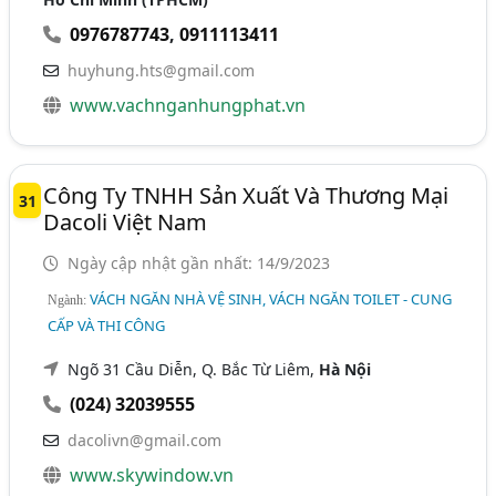
0976787743
,
0911113411
huyhung.hts@gmail.com
www.vachnganhungphat.vn
Công Ty TNHH Sản Xuất Và Thương Mại
31
Dacoli Việt Nam
Ngày cập nhật gần nhất: 14/9/2023
VÁCH NGĂN NHÀ VỆ SINH, VÁCH NGĂN TOILET - CUNG
Ngành:
CẤP VÀ THI CÔNG
Ngõ 31 Cầu Diễn, Q. Bắc Từ Liêm,
Hà Nội
(024) 32039555
dacolivn@gmail.com
www.skywindow.vn