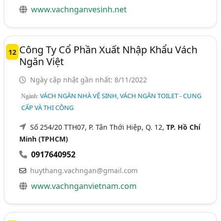
www.vachnganvesinh.net
Công Ty Cổ Phần Xuất Nhập Khẩu Vách
12
Ngăn Việt
Ngày cập nhật gần nhất: 8/11/2022
VÁCH NGĂN NHÀ VỆ SINH, VÁCH NGĂN TOILET - CUNG
Ngành:
CẤP VÀ THI CÔNG
Số 254/20 TTH07, P. Tân Thới Hiệp, Q. 12,
TP. Hồ Chí
Minh (TPHCM)
0917640952
huythang.vachngan@gmail.com
www.vachnganvietnam.com