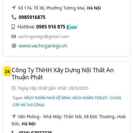
Số 174, Tổ 38, Phường Tương Mai,
Hà Nội
0985916875
Hotline:
0985 916 875
vachngankgv@gmail.com
www.vachngankgv.vn
Công Ty TNHH Xây Dựng Nội Thất An
24
Thuận Phát
Ngày cập nhật gần nhất: 28/3/2025
VÁCH NGĂN NHÀ VỆ SINH, VÁCH NGĂN TOILET - CUNG
Ngành:
CẤP VÀ THI CÔNG
Văn Phòng - Nhà Máy: Thôn Nội, Xã Đức Thượng, Hoài
Đức,
Hà Nội