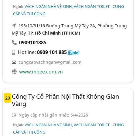
VÁCH NGĂN NHÀ VỆ SINH, VÁCH NGĂN TOILET - CUNG
Ngành:
CẤP VÀ THI CÔNG
195/10/31/16 Đường Trung Mỹ Tây 2A, Phường Trung
Mỹ Tây,
TP. Hồ Chí Minh (TPHCM)
0909101885
Hotline:
0909 101 885
cungcapvachngan@gmail.com
www.mbee.com.vn
Công Ty Cổ Phần Nội Thất Không Gian
23
Vàng
Ngày cập nhật gần nhất: 6/4/2026
VÁCH NGĂN NHÀ VỆ SINH, VÁCH NGĂN TOILET - CUNG
Ngành:
CẤP VÀ THI CÔNG