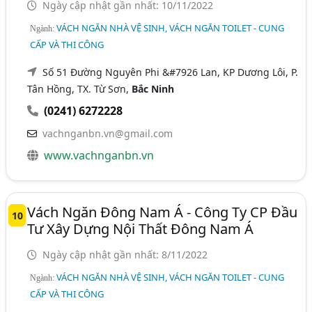
Ngày cập nhật gần nhất: 10/11/2022
VÁCH NGĂN NHÀ VỆ SINH, VÁCH NGĂN TOILET - CUNG
Ngành:
CẤP VÀ THI CÔNG
Số 51 Đường Nguyên Phi &#7926 Lan, KP Dương Lôi, P.
Tân Hồng, TX. Từ Sơn,
Bắc Ninh
(0241) 6272228
vachnganbn.vn@gmail.com
www.vachnganbn.vn
Vách Ngăn Đông Nam Á - Công Ty CP Đầu
10
Tư Xây Dựng Nội Thất Đông Nam Á
Ngày cập nhật gần nhất: 8/11/2022
VÁCH NGĂN NHÀ VỆ SINH, VÁCH NGĂN TOILET - CUNG
Ngành:
CẤP VÀ THI CÔNG