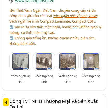
www.vachnganvnf.vn
Nội Thất Vách Ngăn Việt Nam chuyên cung cấp và thi
công theo yêu cầu các loại
Vách ngăn nhà vệ sinh, toilet
:
Vách ngăn vệ sinh Compact Laminate, Compact CDF,..
☑ Tạo ra sự yên tĩnh, tiện nghi, mang đến không gian lý
tưởng, có tính thẩm mỹ cao.
☑ Không gây tiếng ồn, không chiếm nhiều diện tích,
không bám bẩn.
Vách ngăn vệ
Vách ngăn vệ
Vách ngăn vệ
Vách ngăn vệ
sinh
sinh
sinh
sinh
Công Ty TNHH Thương Mại Và Sản Xuất
4
Đa Lợi