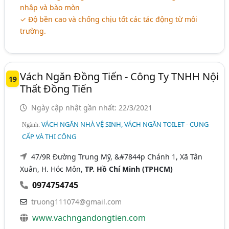
nhập và bào mòn
✓ Độ bền cao và chống chịu tốt các tác động từ môi
trường.
Vách Ngăn Đồng Tiến - Công Ty TNHH Nội
19
Thất Đồng Tiến
Ngày cập nhật gần nhất: 22/3/2021
VÁCH NGĂN NHÀ VỆ SINH, VÁCH NGĂN TOILET - CUNG
Ngành:
CẤP VÀ THI CÔNG
47/9R Đường Trung Mỹ, &#7844p Chánh 1, Xã Tân
Xuân, H. Hóc Môn,
TP. Hồ Chí Minh (TPHCM)
0974754745
truong111074@gmail.com
www.vachngandongtien.com