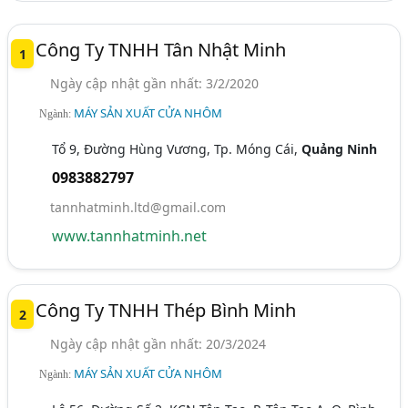
Công Ty TNHH Tân Nhật Minh
1
Ngày cập nhật gần nhất: 3/2/2020
MÁY SẢN XUẤT CỬA NHÔM
Ngành:
Tổ 9, Đường Hùng Vương, Tp. Móng Cái,
Quảng Ninh
0983882797
tannhatminh.ltd@gmail.com
www.tannhatminh.net
Công Ty TNHH Thép Bình Minh
2
Ngày cập nhật gần nhất: 20/3/2024
MÁY SẢN XUẤT CỬA NHÔM
Ngành: