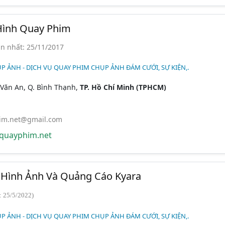
Hình Quay Phim
n nhất: 25/11/2017
P ẢNH - DỊCH VỤ QUAY PHIM CHỤP ẢNH ĐÁM CƯỚI, SỰ KIỆN,.
 Văn An, Q. Bình Thạnh,
TP. Hồ Chí Minh (TPHCM)
im.net@gmail.com
quayphim.net
Hình Ảnh Và Quảng Cáo Kyara
: 25/5/2022)
P ẢNH - DỊCH VỤ QUAY PHIM CHỤP ẢNH ĐÁM CƯỚI, SỰ KIỆN,.