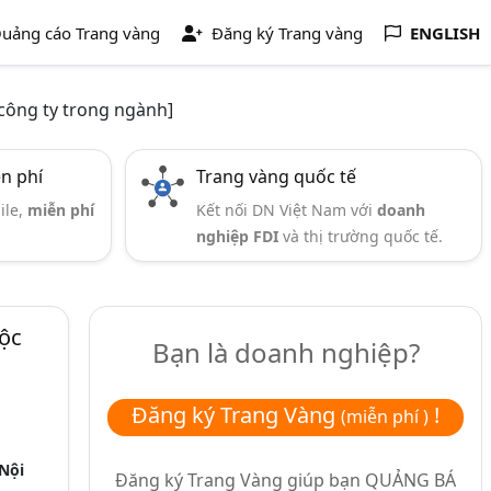
uảng cáo Trang vàng
Đăng ký Trang vàng
ENGLISH
công ty trong ngành]
ễn phí
Trang vàng quốc tế
ile,
miễn phí
Kết nối DN Việt Nam với
doanh
nghiệp FDI
và thị trường quốc tế.
Lộc
Bạn là doanh nghiệp?
Đăng ký Trang Vàng
!
(miễn phí )
Nội
Đăng ký Trang Vàng giúp bạn
QUẢNG BÁ