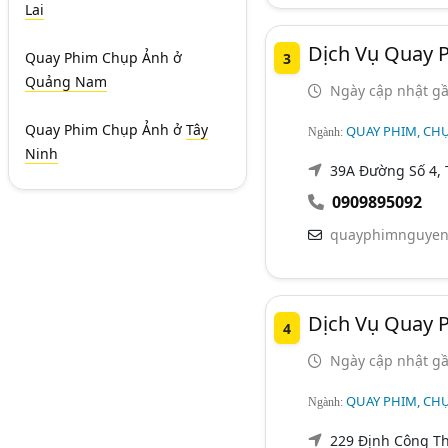
Lai
Dịch Vụ Quay 
Quay Phim Chụp Ảnh
ở
3
Quảng Nam
Ngày cập nhật gầ
Quay Phim Chụp Ảnh
ở
Tây
QUAY PHIM, CHỤ
Ngành:
Ninh
39A Đường Số 4, 
0909895092
quayphimnguyen
Dịch Vụ Quay 
4
Ngày cập nhật gầ
QUAY PHIM, CHỤ
Ngành:
229 Định Công T