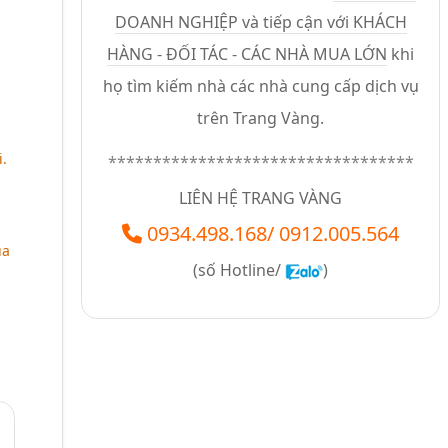
DOANH NGHIỆP và tiếp cận với KHÁCH
HÀNG - ĐỐI TÁC - CÁC NHÀ MUA LỚN
khi
họ tìm kiếm nhà các nhà cung cấp dịch vụ
trên Trang Vàng.
.
**********************************
LIÊN HỆ TRANG VÀNG
0934.498.168
/
0912.005.564
ủa
(số
Hotline/
)