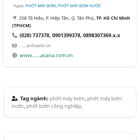
PHỚT MÁY BƠM, PHỚT MÁY BƠM NƯỚC
Ngành:
258 Tô Hiệu, P. Hiệp Tân, Q. Tân Phú,
TP. Hồ Chí Minh
(TPHCM)
(028) 737378, 0901399378, 0898307369.x.x
......anhoaloi.vn
www.......asana.com.vn
Tag ngành:
phớt máy bơm
,
phớt máy bơm
nước
,
phớt bơm công nghiệp
,