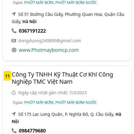
PHỚT MÁY BƠM, PHỚT MÁY BƠM NƯỚC
Ngành:
Số 51 Đường Cầu Giấy, Phường Quan Hoa, Quận Cầu
Giấy,
Hà Nội
0367191222
dongduong240890@gmail.com
www.Photmaybomcp.com
Công Ty TNHH Kỹ Thuật Cơ Khí Công
11
Nghiệp TMC Việt Nam
Ngày cập nhật gần nhất: 7/3/2023
PHỚT MÁY BƠM, PHỚT MÁY BƠM NƯỚC
Ngành:
Số 175 Lạc Long Quân, P. Nghĩa Đô, Q. Cầu Giấy,
Hà
Nội
0984779680