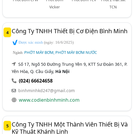
Vicker
TCN
Công Ty TNHH Thiết Bị Cơ Điện Bình Minh
4
Được xác minh
(ngày: 16/6/2025)
PHỚT MÁY BƠM, PHỚT MÁY BƠM NƯỚC
Ngành:
Số 17, Ngõ 50 Đường Trung Yên 9, KTT Sư Đoàn 361, P.
Yên Hòa, Q. Cầu Giấy,
Hà Nội
(024) 66624658
binhminhkd247@gmail.com
www.codienbinhminh.com
Công Ty TNHH Một Thành Viên Thiết Bị Và
5
Kỹ Thuật Khánh Linh