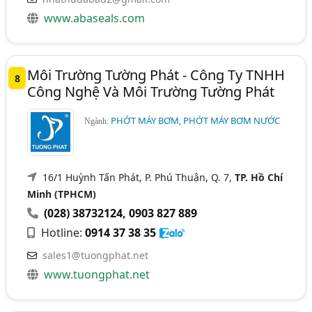
www.abaseals.com
Môi Trường Tường Phát - Công Ty TNHH
8
Công Nghệ Và Môi Trường Tường Phát
PHỚT MÁY BƠM, PHỚT MÁY BƠM NƯỚC
Ngành:
16/1 Huỳnh Tấn Phát, P. Phú Thuận, Q. 7,
TP. Hồ Chí
Minh (TPHCM)
(028) 38732124
,
0903 827 889
Hotline:
0914 37 38 35
sales1@tuongphat.net
www.tuongphat.net