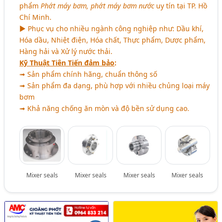
phẩm
Phớt máy bơm, phớt máy bơm nước
uy tín tại TP. Hồ
Chí Minh.
► Phục vụ cho nhiều ngành công nghiệp như: Dầu khí,
Hóa dầu, Nhiệt điện, Hóa chất, Thực phẩm, Dược phẩm,
Hàng hải và Xử lý nước thải.
Kỹ Thuật Tiên Tiến đảm bảo
:
➟ Sản phẩm chính hãng, chuẩn thông số
➟ Sản phẩm đa dạng, phù hợp với nhiều chủng loại máy
bơm
➟ Khả năng chống ăn mòn và độ bền sử dụng cao.
Mixer seals
Mixer seals
Mixer seals
Mixer seals