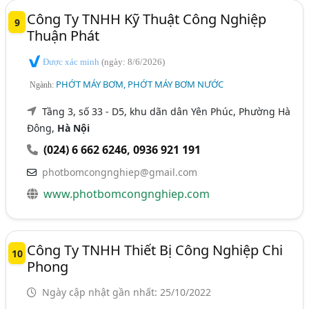
Công Ty TNHH Kỹ Thuật Công Nghiệp
9
Thuận Phát
Được xác minh
(ngày: 8/6/2026)
PHỚT MÁY BƠM, PHỚT MÁY BƠM NƯỚC
Ngành:
Tầng 3, số 33 - D5, khu dãn dân Yên Phúc, Phường Hà
Đông,
Hà Nội
(024) 6 662 6246
,
0936 921 191
photbomcongnghiep@gmail.com
www.photbomcongnghiep.com
Công Ty TNHH Thiết Bị Công Nghiệp Chi
10
Phong
Ngày cập nhật gần nhất: 25/10/2022