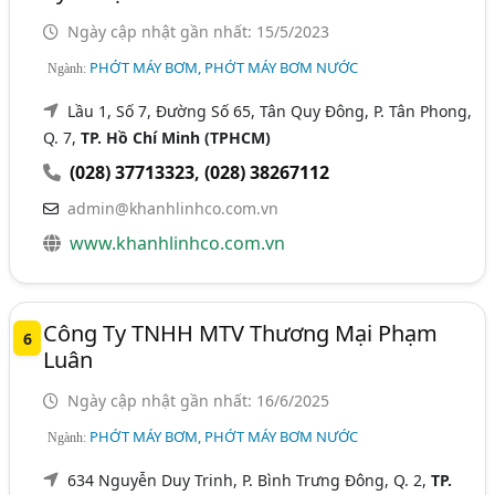
Ngày cập nhật gần nhất: 15/5/2023
PHỚT MÁY BƠM, PHỚT MÁY BƠM NƯỚC
Ngành:
Lầu 1, Số 7, Đường Số 65, Tân Quy Đông, P. Tân Phong,
Q. 7,
TP. Hồ Chí Minh (TPHCM)
(028) 37713323
,
(028) 38267112
admin@khanhlinhco.com.vn
www.khanhlinhco.com.vn
Công Ty TNHH MTV Thương Mại Phạm
6
Luân
Ngày cập nhật gần nhất: 16/6/2025
PHỚT MÁY BƠM, PHỚT MÁY BƠM NƯỚC
Ngành:
634 Nguyễn Duy Trinh, P. Bình Trưng Đông, Q. 2,
TP.