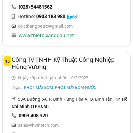
(028) 54481562
Hotline:
0903 183 980
ducthangpetro@gmail.com
www.thietbixangdau.net
Công Ty TNHH Kỹ Thuật Công Nghiệp
15
Hùng Vương
Ngày cập nhật gần nhất: 10/2/2025
PHỚT MÁY BƠM, PHỚT MÁY BƠM NƯỚC
Ngành:
53A Đường 5A, P. Bình Hưng Hòa A, Q. Bình Tân,
TP. Hồ
Chí Minh (TPHCM)
0903 408 320
sales@hvintech.com