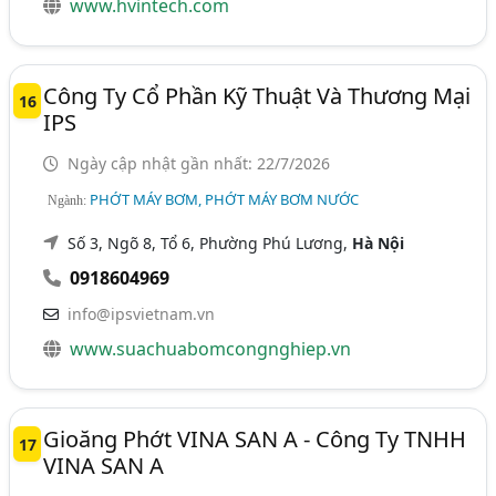
www.hvintech.com
Công Ty Cổ Phần Kỹ Thuật Và Thương Mại
16
IPS
Ngày cập nhật gần nhất: 22/7/2026
PHỚT MÁY BƠM, PHỚT MÁY BƠM NƯỚC
Ngành:
Số 3, Ngõ 8, Tổ 6, Phường Phú Lương,
Hà Nội
0918604969
info@ipsvietnam.vn
www.suachuabomcongnghiep.vn
Gioăng Phớt VINA SAN A - Công Ty TNHH
17
VINA SAN A