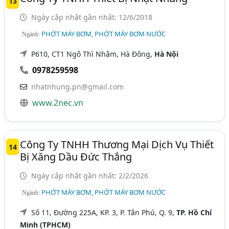
13
Ngày cập nhật gần nhất: 12/6/2018
PHỚT MÁY BƠM, PHỚT MÁY BƠM NƯỚC
Ngành:
P610, CT1 Ngô Thì Nhậm, Hà Đông,
Hà Nội
0978259598
nhatnhung.pn@gmail.com
www.2nec.vn
Công Ty TNHH Thương Mại Dịch Vụ Thiết
14
Bị Xăng Dầu Đức Thắng
Ngày cập nhật gần nhất: 2/2/2026
PHỚT MÁY BƠM, PHỚT MÁY BƠM NƯỚC
Ngành:
Số 11, Đường 225A, KP. 3, P. Tân Phú, Q. 9,
TP. Hồ Chí
Minh (TPHCM)