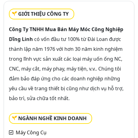
GIỚI THIỆU CÔNG TY
Công Ty TNHH Mua Bán Máy Móc Công Nghiệp
Dĩng Linh
có vốn đầu tư 100% từ Đài Loan được
thành lập năm 1976 với hơn 30 năm kinh nghiệm
trong lĩnh vực sản xuất các loại máy uốn ống NC,
CNC, máy cắt, máy phay, máy tiện, v.v.. Chúng tôi
đảm bảo đáp ứng cho các doanh nghiệp những
yêu cầu về trang thiết bị cũng như dịch vụ hỗ trợ,
bảo trì, sửa chữa tốt nhất.
NGÀNH NGHỀ KINH DOANH
Máy Công Cụ