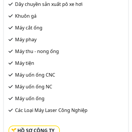
Dây chuyền sản xuất pô xe hơi
Khuôn gá
Máy cắt ống
Máy phay
Máy thu - nong ống
Máy tiện
Máy uốn ống CNC
Máy uốn ống NC
Máy uốn ống
Các Loại Máy Laser Công Nghiệp
HỒ SƠ CÔNG TY