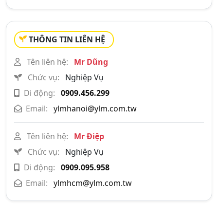
THÔNG TIN LIÊN HỆ
Tên liên hệ:
Mr Dũng
Chức vụ:
Nghiệp Vụ
Di động:
0909.456.299
Email:
ylmhanoi@ylm.com.tw
Tên liên hệ:
Mr Điệp
Chức vụ:
Nghiệp Vụ
Di động:
0909.095.958
Email:
ylmhcm@ylm.com.tw