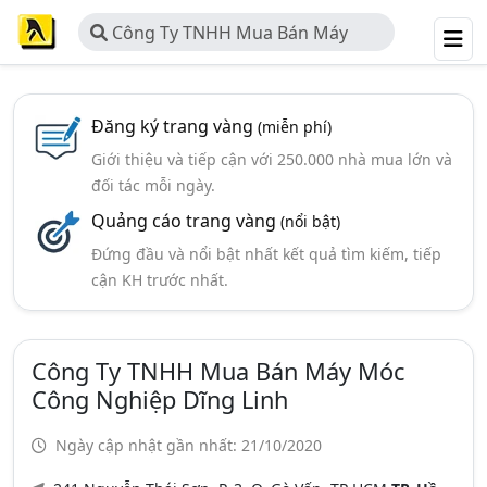
Công Ty TNHH Mua Bán Máy
Móc Công Nghiệp Dĩng Linh
Đăng ký trang vàng
(miễn phí)
Giới thiệu và tiếp cận với 250.000 nhà mua lớn và
đối tác mỗi ngày.
Quảng cáo trang vàng
(nổi bật)
Đứng đầu và nổi bật nhất kết quả tìm kiếm, tiếp
cận KH trước nhất.
Công Ty TNHH Mua Bán Máy Móc
Công Nghiệp Dĩng Linh
Ngày cập nhật gần nhất: 21/10/2020