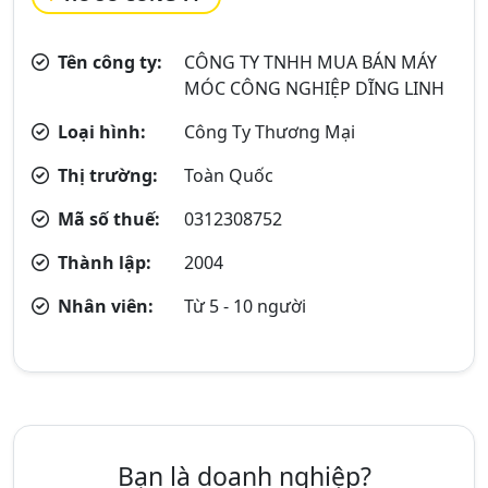
Tên công ty:
CÔNG TY TNHH MUA BÁN MÁY
MÓC CÔNG NGHIỆP DĨNG LINH
Loại hình:
Công Ty Thương Mại
Thị trường:
Toàn Quốc
Mã số thuế:
0312308752
Thành lập:
2004
Nhân viên:
Từ 5 - 10 người
Bạn là doanh nghiệp?