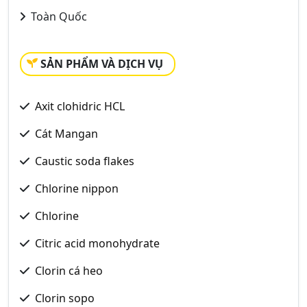
Toàn Quốc
SẢN PHẨM VÀ DỊCH VỤ
Axit clohidric HCL
Cát Mangan
Caustic soda flakes
Chlorine nippon
Chlorine
Citric acid monohydrate
Clorin cá heo
Clorin sopo