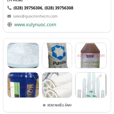
(028) 39756306
,
(028) 39756308
sales@quocminhecm.com
www.xulynuoc.com
XEM NHIỀU ẢNH