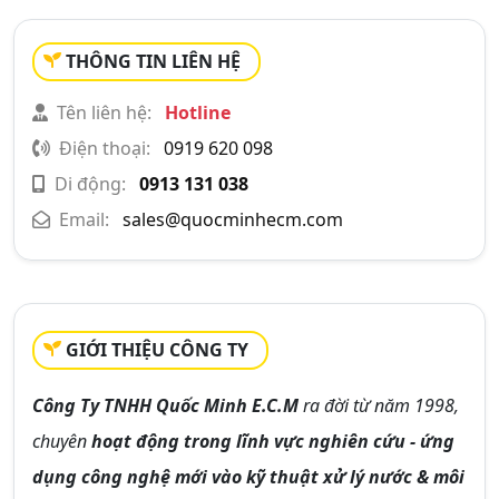
THÔNG TIN LIÊN HỆ
Tên liên hệ:
Hotline
Điện thoại:
0919 620 098
Di động:
0913 131 038
Email:
sales@quocminhecm.com
GIỚI THIỆU CÔNG TY
Công Ty TNHH Quốc Minh E.C.M
ra đời từ năm 1998,
chuyên
hoạt động trong lĩnh vực nghiên cứu - ứng
dụng công nghệ mới vào kỹ thuật xử lý nước & môi