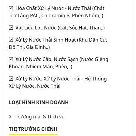
Hóa Chất Xử Lý Nước - Nước Thải (Chất
Trợ Lắng PAC, Chloramin B, Phèn Nhôm,.)
Vật Liệu Lọc Nước (Cát, Sỏi, Hạt, Than,.)
Xử Lý Nước Thải Sinh Hoạt (Khu Dân Cư,
Đô Thị, Gia Đình,.)
Xử Lý Nước Cấp, Nước Sạch (Nước Giếng
Khoan, Nhiễm Mặn, Phèn,..)
Xử Lý Nước, Xử Lý Nước Thải - Hệ Thống
Xử Lý Nước, Nước Thải
LOẠI HÌNH KINH DOANH
Thương mại & Dịch vụ
THỊ TRƯỜNG CHÍNH