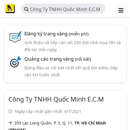
Công Ty TNHH Quốc Minh E.C.M
Đăng ký trang vàng
(miễn phí)
Giới thiệu và tiếp cận với 250.000 nhà mua lớn và
đối tác mỗi ngày.
Quảng cáo trang vàng
(nổi bật)
Đứng đầu và nổi bật nhất kết quả tìm kiếm, tiếp
cận KH trước nhất.
Công Ty TNHH Quốc Minh E.C.M
Ngày cập nhật gần nhất: 6/7/2021
359 Lạc Long Quân, P. 5, Q. 11,
TP. Hồ Chí Minh
(TPHCM)