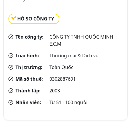
HỒ SƠ CÔNG TY
Tên công ty:
CÔNG TY TNHH QUỐC MINH
E.C.M
Loại hình:
Thương mại & Dịch vụ
Thị trường:
Toàn Quốc
Mã số thuế:
0302887691
Thành lập:
2003
Nhân viên:
Từ 51 - 100 người