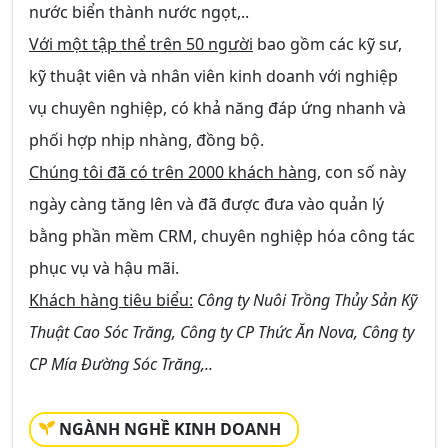
nước biển thành nước ngọt,..
Với một tập thể trên 50 người
bao gồm các kỹ sư,
kỹ thuật viên và nhân viên kinh doanh với nghiệp
vụ chuyên nghiệp, có khả năng đáp ứng nhanh và
phối hợp nhịp nhàng, đồng bộ.
Chúng tôi đã có trên 2000 khách hàng
, con số này
ngày càng tăng lên và đã được đưa vào quản lý
bằng phần mềm CRM, chuyên nghiệp hóa công tác
phục vụ và hậu mãi.
Khách hàng tiêu biểu:
Công ty Nuôi Trồng Thủy Sản Kỹ
Thuật Cao Sóc Trăng, Công ty CP Thức Ăn Nova, Công ty
CP Mía Đường Sóc Trăng,..
NGÀNH NGHỀ KINH DOANH