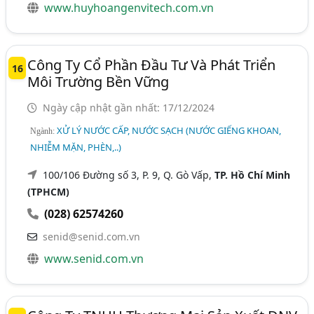
www.huyhoangenvitech.com.vn
Công Ty Cổ Phần Đầu Tư Và Phát Triển
16
Môi Trường Bền Vững
Ngày cập nhật gần nhất: 17/12/2024
XỬ LÝ NƯỚC CẤP, NƯỚC SẠCH (NƯỚC GIẾNG KHOAN,
Ngành:
NHIỄM MẶN, PHÈN,..)
100/106 Đường số 3, P. 9, Q. Gò Vấp,
TP. Hồ Chí Minh
(TPHCM)
(028) 62574260
senid@senid.com.vn
www.senid.com.vn