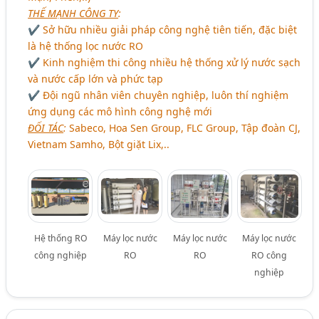
THẾ MẠNH CÔNG TY
:
✔ Sở hữu nhiều giải pháp công nghệ tiên tiến, đặc biệt
là hệ thống lọc nước RO
✔ Kinh nghiệm thi công nhiều hệ thống xử lý nước sạch
và nước cấp lớn và phức tạp
✔ Đội ngũ nhân viên chuyên nghiệp, luôn thí nghiệm
ứng dụng các mô hình công nghệ mới
ĐỐI TÁC
:
Sabeco, Hoa Sen Group, FLC Group, Tập đoàn CJ,
Vietnam Samho, Bột giặt Lix,..
Hệ thống RO
Máy lọc nước
Máy lọc nước
Máy lọc nước
công nghiệp
RO
RO
RO công
nghiệp