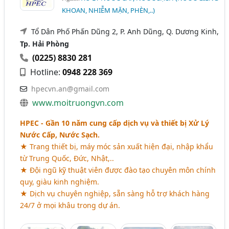
KHOAN, NHIỄM MẶN, PHÈN,..)
Tổ Dân Phố Phấn Dũng 2, P. Anh Dũng, Q. Dương Kinh,
Tp. Hải Phòng
(0225) 8830 281
Hotline:
0948 228 369
hpecvn.an@gmail.com
www.moitruongvn.com
HPEC - Gần 10 năm cung cấp dịch vụ và thiết bị Xử Lý
Nước Cấp, Nước Sạch.
★ Trang thiết bị, máy móc sản xuất hiện đại, nhập khẩu
từ Trung Quốc, Đức, Nhật,..
★ Đội ngũ kỹ thuật viên được đào tạo chuyên môn chính
quy, giàu kinh nghiệm.
★ Dịch vụ chuyên nghiệp, sẵn sàng hỗ trợ khách hàng
24/7 ở mọi khâu trong dự án.