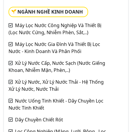
NGÀNH NGHỀ KINH DOANH
Máy Lọc Nước Công Nghiệp Và Thiết Bị
(Lọc Nước Cứng, Nhiễm Phèn, Sắt,..)
Máy Lọc Nước Gia Đình Và Thiết Bị Lọc
Nước - Kinh Doanh Và Phân Phối
Xử Lý Nước Cấp, Nước Sạch (Nước Giếng
Khoan, Nhiễm Mặn, Phèn,..)
Xử Lý Nước, Xử Lý Nước Thải - Hệ Thống
Xử Lý Nước, Nước Thải
Nước Uống Tinh Khiết - Dây Chuyền Lọc
Nước Tinh Khiết
Dây Chuyền Chiết Rót
Lọc Công Nghiệp (Màng, Lưới, Bông,..Lọc