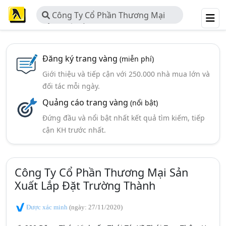
Công Ty Cổ Phần Thương Mại
Sản Xuất Lắp Đặt Trường Thành
Đăng ký trang vàng
(miễn phí)
Giới thiệu và tiếp cận với 250.000 nhà mua lớn và
đối tác mỗi ngày.
Quảng cáo trang vàng
(nổi bật)
Đứng đầu và nổi bật nhất kết quả tìm kiếm, tiếp
cận KH trước nhất.
Công Ty Cổ Phần Thương Mại Sản
Xuất Lắp Đặt Trường Thành
Được xác minh
(ngày: 27/11/2020)