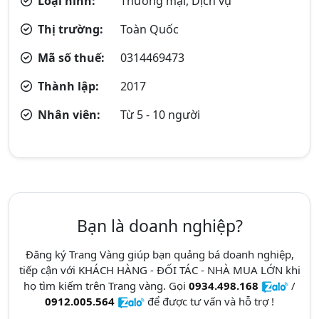
Loại hình:
Thương mại, Dịch vụ
Thị trường:
Toàn Quốc
Mã số thuế:
0314469473
Thành lập:
2017
Nhân viên:
Từ 5 - 10 người
Bạn là doanh nghiệp?
Đăng ký Trang Vàng giúp bạn quảng bá doanh nghiệp,
tiếp cận với KHÁCH HÀNG - ĐỐI TÁC - NHÀ MUA LỚN khi
họ tìm kiếm trên Trang vàng. Gọi
0934.498.168
/
0912.005.564
để được tư vấn và hỗ trợ !