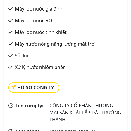
Máy lọc nước gia đình
Máy lọc nước RO
Máy lọc nước tinh khiết
Máy nước nóng năng lượng mặt trời
Sỏi lọc
Xử lý nước nhiễm phèn
HỒ SƠ CÔNG TY
Tên công ty:
CÔNG TY CỔ PHẦN THƯƠNG
MẠI SẢN XUẤT LẮP ĐẶT TRƯỜNG
THÀNH