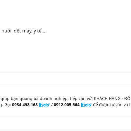
nuôi, dệt may, y tế,..
 giúp bạn quảng bá doanh nghiệp, tiếp cận với KHÁCH HÀNG - ĐỐ
g. Gọi
0934.498.168
/
0912.005.564
để được tư vấn và h