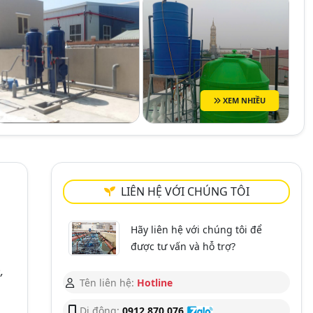
XEM NHIỀU
LIÊN HỆ VỚI CHÚNG TÔI
Hãy liên hệ với chúng tôi để
được tư vấn và hỗ trợ?
,
Tên liên hệ:
Hotline
Di động:
0912 870 076