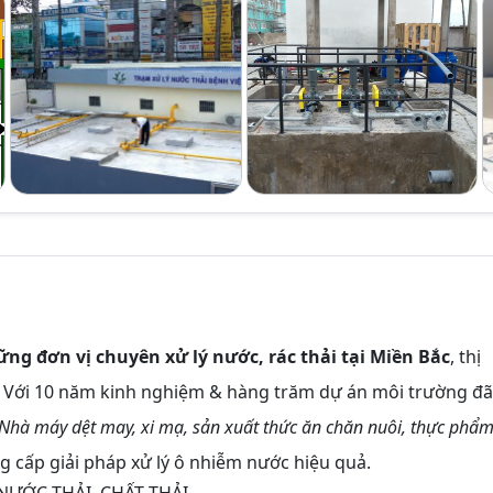
g đơn vị chuyên xử lý nước, rác thải tại Miền Bắc
, thị
n. Với 10 năm kinh nghiệm & hàng trăm dự án môi trường đã
Nhà máy dệt may, xi mạ, sản xuất thức ăn chăn nuôi, thực phẩm
g cấp giải pháp xử lý ô nhiễm nước hiệu quả.
 NƯỚC THẢI, CHẤT THẢI