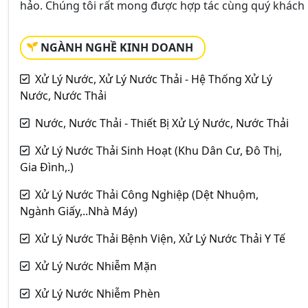
hảo. Chúng tôi rất mong được hợp tác cùng quý khách
NGÀNH NGHỀ KINH DOANH
Xử Lý Nước, Xử Lý Nước Thải - Hệ Thống Xử Lý
Nước, Nước Thải
Nước, Nước Thải - Thiết Bị Xử Lý Nước, Nước Thải
Xử Lý Nước Thải Sinh Hoạt (Khu Dân Cư, Đô Thị,
Gia Đình,.)
Xử Lý Nước Thải Công Nghiệp (Dệt Nhuộm,
Ngành Giấy,..Nhà Máy)
Xử Lý Nước Thải Bệnh Viện, Xử Lý Nước Thải Y Tế
Xử Lý Nước Nhiễm Mặn
Xử Lý Nước Nhiễm Phèn