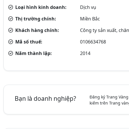
Loại hình kinh doanh:
Dịch vụ
Thị trường chính:
Miền Bắc
Khách hàng chính:
Công ty sản xuất, chăn 
Mã số thuế:
0106634768
Năm thành lập:
2014
Đăng ký Trang Vàng
Bạn là doanh nghiệp?
kiếm trên Trang vàn