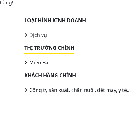
 hàng!
LOẠI HÌNH KINH DOANH
Dịch vụ
THỊ TRƯỜNG CHÍNH
Miền Bắc
KHÁCH HÀNG CHÍNH
Công ty sản xuất, chăn nuôi, dệt may, y tế,..