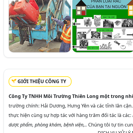
GIỚI THIỆU CÔNG TY
Công Ty TNHH Môi Trường Thiên Long một trong nhữn
trường chính: Hải Dương, Hưng Yên và các tỉnh lân cậ
thực hiện cùng sự hợp tác với hàng trăm đối tác là các:
dược phẩm, phòng khám, bệnh viện,..
Chúng tôi tự tin cun
DỊCH VỤ XỬ LÝ