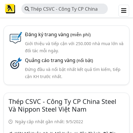
Thép CSVC - Công Ty CP China
Steel Và Nippon Steel Việt Nam
Đăng ký trang vàng
(miễn phí)
Giới thiệu và tiếp cận với 250.000 nhà mua lớn và
đối tác mỗi ngày.
Quảng cáo trang vàng
(nổi bật)
Đứng đầu và nổi bật nhất kết quả tìm kiếm, tiếp
cận KH trước nhất.
Thép CSVC - Công Ty CP China Steel
Và Nippon Steel Việt Nam
Ngày cập nhật gần nhất: 9/5/2022