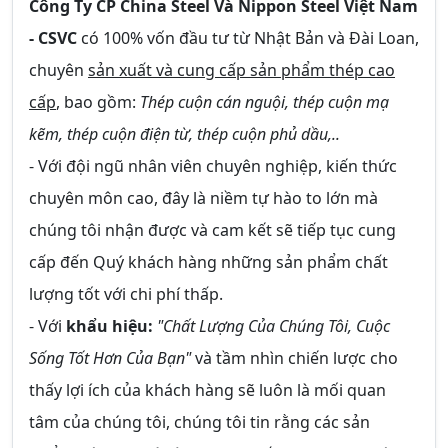
Công Ty CP China Steel Và Nippon Steel Việt Nam
- CSVC
có 100% vốn đầu tư từ Nhật Bản và Đài Loan,
chuyên
sản xuất và cung cấp sản phẩm thép cao
cấp
, bao gồm:
Thép cuộn cán nguội, thép cuộn mạ
kẽm, thép cuộn điện từ, thép cuộn phủ dầu,..
- Với đội ngũ nhân viên chuyên nghiệp, kiến thức
chuyên môn cao, đây là niềm tự hào to lớn mà
chúng tôi nhận được và cam kết sẽ tiếp tục cung
cấp đến Quý khách hàng những sản phẩm chất
lượng tốt với chi phí thấp.
- Với
khẩu hiệu:
"Chất Lượng Của Chúng Tôi, Cuộc
Sống Tốt Hơn Của Bạn"
và tầm nhìn chiến lược cho
thấy lợi ích của khách hàng sẽ luôn là mối quan
tâm của chúng tôi, chúng tôi tin rằng các sản