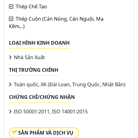
Thép Chế Tạo
Thép Cuộn (Cán Nóng, Cán Nguội, Mạ
Kẽm,..)
LOẠI HÌNH KINH DOANH
Nhà Sản Xuất
THỊ TRƯỜNG CHÍNH
Toàn quốc, XK (Đài Loan, Trung Quốc, Nhật Bản)
CHỨNG CHỈ/CHỨNG NHẬN
ISO 50001:2011, ISO 14001:2015
SẢN PHẨM VÀ DỊCH VỤ