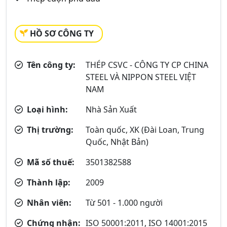
HỒ SƠ CÔNG TY
Tên công ty:
THÉP CSVC - CÔNG TY CP CHINA
STEEL VÀ NIPPON STEEL VIỆT
NAM
Loại hình:
Nhà Sản Xuất
Thị trường:
Toàn quốc, XK (Đài Loan, Trung
Quốc, Nhật Bản)
Mã số thuế:
3501382588
Thành lập:
2009
Nhân viên:
Từ 501 - 1.000 người
Chứng nhận:
ISO 50001:2011, ISO 14001:2015