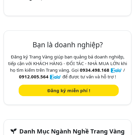
Bạn là doanh nghiệp?
Đăng ký Trang Vàng giúp bạn quảng bá doanh nghiệp,
tiếp cận với KHÁCH HÀNG - ĐỐI TÁC - NHÀ MUA LỚN khi
họ tìm kiếm trên Trang vàng. Gọi
0934.498.168
/
0912.005.564
để được tư vấn và hỗ trợ !
Đăng ký miễn phí !
Danh Mục Ngành Nghề Trang Vàng