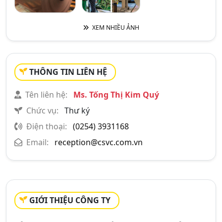
XEM NHIỀU ẢNH
THÔNG TIN LIÊN HỆ
Tên liên hệ:
Ms. Tống Thị Kim Quý
Chức vụ:
Thư ký
Điện thoại:
(0254) 3931168
Email:
reception@csvc.com.vn
GIỚI THIỆU CÔNG TY