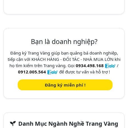
Bạn là doanh nghiệp?
Đăng ký Trang Vàng giúp bạn quảng bá doanh nghiệp,
tiếp cận với KHÁCH HÀNG - ĐỐI TÁC - NHÀ MUA LỚN khi
họ tìm kiếm trên Trang vàng. Gọi
0934.498.168
/
0912.005.564
để được tư vấn và hỗ trợ !
Đăng ký miễn phí !
Danh Mục Ngành Nghề Trang Vàng