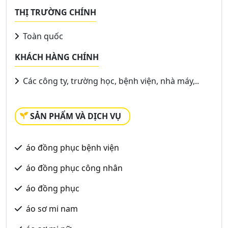
THỊ TRƯỜNG CHÍNH
Toàn quốc
KHÁCH HÀNG CHÍNH
Các công ty, trường học, bệnh viện, nhà máy,..
SẢN PHẨM VÀ DỊCH VỤ
áo đồng phục bệnh viện
áo đồng phục công nhân
áo đồng phục
áo sơ mi nam