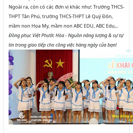
Ngoài ra, còn có các đơn vị khác như: Trường THCS-
THPT Tân Phú, trường THCS-THPT Lê Quý Đôn,
mầm non Họa My, mầm non ABC EDU, ABC Edu,..
Đồng phục Việt Phước Hòa - Nguồn năng lượng & sự tự
tin trong giao tiếp cho công việc hàng ngày của bạn!