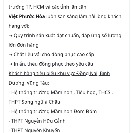
trường TP. HCM và các tỉnh lân cận.
Việt Phước Hòa
luôn sẵn sàng làm hài lòng khách
hàng với:
➝ Quy trình sản xuất đạt chuẩn, đáp ứng số lượng
lớn đơn hàng
➝ Chất liệu vải cho đồng phục cao cấp
➝ In ấn, thêu đồng phục theo yêu cầu
Khách hàng tiêu biểu khu vực Đồng Nai, Bình
Dương, Vũng Tàu
:
- Hệ thống trường Mầm non , Tiểu học , THCS ,
THPT Song ngữ á Châu
- Hệ thống trường Mầm non Đom Đóm
- THPT Nguyễn Hữu Cảnh
- THPT Nguyễn Khuyến