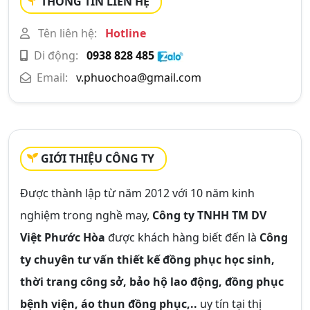
THÔNG TIN LIÊN HỆ
Tên liên hệ:
Hotline
Di động:
0938 828 485
Email:
v.phuochoa@gmail.com
GIỚI THIỆU CÔNG TY
Được thành lập từ năm 2012 với 10 năm kinh
nghiệm trong nghề may,
Công ty TNHH TM DV
Việt Phước Hòa
được khách hàng biết đến là
Công
ty chuyên tư vấn thiết kế đồng phục học sinh,
thời trang công sở, bảo hộ lao động, đồng phục
bệnh viện, áo thun đồng phục,..
uy tín tại thị