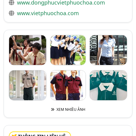
www.dongphucvietphuochoa.com
www.vietphuochoa.com
XEM NHIỀU ẢNH