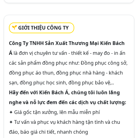
GIỚI THIỆU CÔNG TY
Công Ty TNHH Sản Xuất Thương Mại Kiến Bách
Á
là đơn vị chuyên tư vấn - thiết kế - may đo - in ấn
các sản phẩm đồng phục như: Đồng phục công sở,
đồng phục áo thun, đồng phục nhà hàng - khách
sạn, đồng phục học sinh, đồng phục bảo vệ,..
Hãy đến với Kiến Bách Á, chúng tôi luôn lắng
nghe và nỗ lực đem đến các dịch vụ chất lượng:
✦ Giá gốc tận xưởng, lên mẫu miễn phí
✦ Tư vấn và phục vụ khách hàng tận tình và chu
đáo, báo giá chi tiết, nhanh chóng