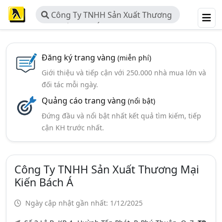
Công Ty TNHH Sản Xuất Thương
Mại Kiến Bách Á
Đăng ký trang vàng
(miễn phí)
Giới thiệu và tiếp cận với 250.000 nhà mua lớn và
đối tác mỗi ngày.
Quảng cáo trang vàng
(nổi bật)
Đứng đầu và nổi bật nhất kết quả tìm kiếm, tiếp
cận KH trước nhất.
Công Ty TNHH Sản Xuất Thương Mại
Kiến Bách Á
Ngày cập nhật gần nhất: 1/12/2025