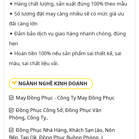
✦ Hàng chất lượng, sản xuất đúng 100% theo mẫu
✦ Số lượng đặt may càng nhiều sẽ có mức giá ưu
đãi càng lớn
✦ Đảm bảo dịch vụ giao hàng nhanh chóng, đúng
hẹn
✦ Hoàn tiền 100% nếu sản phẩm sai thiết kế, sai
màu, sai chất liệu vải.
NGÀNH NGHỀ KINH DOANH
May Đồng Phục - Công Ty May Đồng Phục
Đồng Phục Công Sở, Đồng Phục Văn
Phòng, Công Ty,.
Đồng Phục Nhà Hàng, Khách Sạn (áo, Nón
Bếp, Tạp Dề, Đồng Phục Buồng Phòng,.)