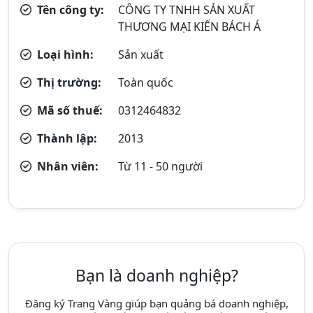
Tên công ty:
CÔNG TY TNHH SẢN XUẤT
THƯƠNG MẠI KIẾN BÁCH Á
Loại hình:
Sản xuất
Thị trường:
Toàn quốc
Mã số thuế:
0312464832
Thành lập:
2013
Nhân viên:
Từ 11 - 50 người
Bạn là doanh nghiệp?
Đăng ký Trang Vàng giúp bạn quảng bá doanh nghiệp,