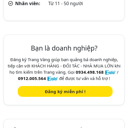
Nhân viên:
Từ 11 - 50 người
Bạn là doanh nghiệp?
Đăng ký Trang Vàng giúp bạn quảng bá doanh nghiệp,
tiếp cận với KHÁCH HÀNG - ĐỐI TÁC - NHÀ MUA LỚN khi
họ tìm kiếm trên Trang vàng. Gọi
0934.498.168
/
0912.005.564
để được tư vấn và hỗ trợ !
Đăng ký miễn phí !