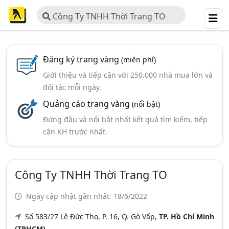
Công Ty TNHH Thời Trang TO
Đăng ký trang vàng
(miễn phí)
Giới thiệu và tiếp cận với 250.000 nhà mua lớn và
đối tác mỗi ngày.
Quảng cáo trang vàng
(nổi bật)
Đứng đầu và nổi bật nhất kết quả tìm kiếm, tiếp
cận KH trước nhất.
Công Ty TNHH Thời Trang TO
Ngày cập nhật gần nhất: 18/6/2022
Số 583/27 Lê Đức Thọ, P. 16, Q. Gò Vấp,
TP. Hồ Chí Minh
(TPHCM)