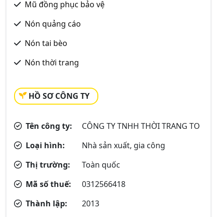
Mũ đồng phục bảo vệ
Nón quảng cáo
Nón tai bèo
Nón thời trang
HỒ SƠ CÔNG TY
Tên công ty:
CÔNG TY TNHH THỜI TRANG TO
Loại hình:
Nhà sản xuất, gia công
Thị trường:
Toàn quốc
Mã số thuế:
0312566418
Thành lập:
2013