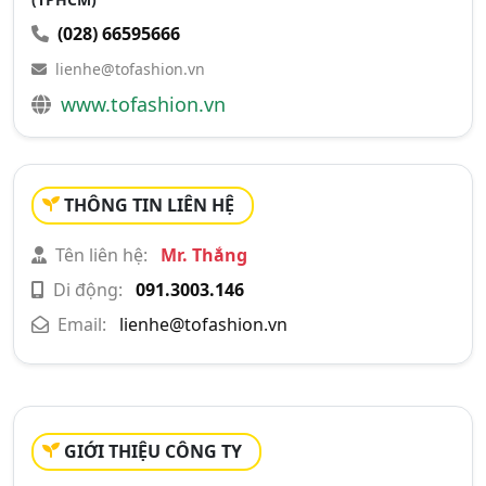
(028) 66595666
lienhe@tofashion.vn
www.tofashion.vn
THÔNG TIN LIÊN HỆ
Tên liên hệ:
Mr. Thắng
Di động:
091.3003.146
Email:
lienhe@tofashion.vn
GIỚI THIỆU CÔNG TY