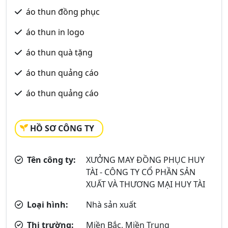
áo thun đồng phục
áo thun in logo
áo thun quà tặng
áo thun quảng cáo
áo thun quảng cáo
HỒ SƠ CÔNG TY
Tên công ty:
XƯỞNG MAY ĐỒNG PHỤC HUY
TÀI - CÔNG TY CỔ PHẦN SẢN
XUẤT VÀ THƯƠNG MẠI HUY TÀI
Loại hình:
Nhà sản xuất
Thị trường:
Miền Bắc, Miền Trung