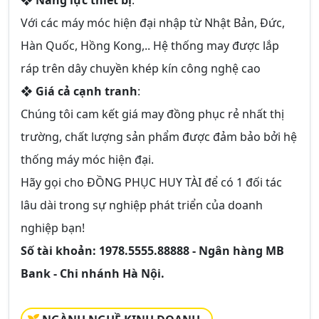
❖
Năng lực thiết bị
:
Với các máy móc hiện đại nhập từ Nhật Bản, Đức,
Hàn Quốc, Hồng Kong,.. Hệ thống may được lắp
ráp trên dây chuyền khép kín công nghệ cao
❖
Giá cả cạnh tranh
:
Chúng tôi cam kết giá may đồng phục rẻ nhất thị
trường, chất lượng sản phẩm được đảm bảo bởi hệ
thống máy móc hiện đại.
Hãy gọi cho
ĐỒNG PHỤC HUY TÀI
để có 1 đối tác
lâu dài trong sự nghiệp phát triển của doanh
nghiệp bạn!
Số tài khoản: 1978.5555.88888 - Ngân hàng MB
Bank - Chi nhánh Hà Nội.