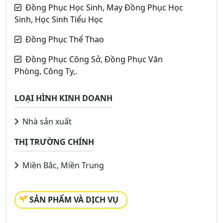
Đồng Phục Học Sinh, May Đồng Phục Học
Sinh, Học Sinh Tiểu Học
Đồng Phục Thể Thao
Đồng Phục Công Sở, Đồng Phục Văn
Phòng, Công Ty,.
LOẠI HÌNH KINH DOANH
Nhà sản xuất
THỊ TRƯỜNG CHÍNH
Miền Bắc, Miền Trung
SẢN PHẨM VÀ DỊCH VỤ