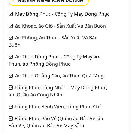
NGÀNH NGHỀ KINH DOANH
May Đồng Phục - Công Ty May Đồng Phục
áo Khoác, áo Gió - Sản Xuất Và Bán Buôn
áo Phông, áo Thun - Sản Xuất Và Bán
Buôn
áo Thun Đồng Phục - Công Ty May áo
Thun, áo Phông Đồng Phục
áo Thun Quảng Cáo, áo Thun Quà Tặng
Đồng Phục Công Nhân - May Đồng Phục,
áo, Quần áo Công Nhân
Đồng Phục Bệnh Viện, Đồng Phục Y tế
Đồng Phục Bảo Vệ (Quần áo Bảo Vệ, áo
Bảo Vệ, Quần áo Bảo Vệ May Sẵn)