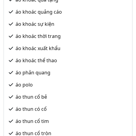
áo khoác quảng cáo
áo khoác sự kiện
áo khoác thời trang
áo khoác xuất khẩu
áo khoác thể thao
áo phản quang
áo polo
áo thun cổ bẻ
áo thun có cổ
áo thun cổ tim
áo thun cổ tròn