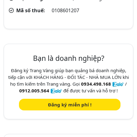
Mã số thuế:
0108601207
Bạn là doanh nghiệp?
Đăng ký Trang Vàng giúp bạn quảng bá doanh nghiệp,
tiếp cận với KHÁCH HÀNG - ĐỐI TÁC - NHÀ MUA LỚN khi
họ tìm kiếm trên Trang vàng. Gọi
0934.498.168
/
0912.005.564
để được tư vấn và hỗ trợ !
Đăng ký miễn phí !