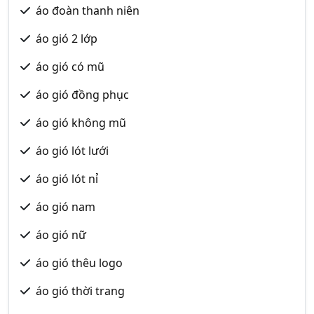
áo đoàn thanh niên
áo gió 2 lớp
áo gió có mũ
áo gió đồng phục
áo gió không mũ
áo gió lót lưới
áo gió lót nỉ
áo gió nam
áo gió nữ
áo gió thêu logo
áo gió thời trang