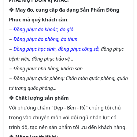
PHẢI MỘT ĐƠN VỊ KHÁC
?
❖
May đo, cung cấp đa dạng Sản Phẩm Đồng
Phục mà quý khách cần
:
−
Đồng phục áo khoác, áo gió
−
Đồng phục áo phông, áo thun
−
Đồng phục học sinh,
đồng phục công sở,
đồng phục
bệnh viện, đồng phục bảo vệ,..
− Đồng phục nhà hàng, khách sạn
− Đồng phục quốc phòng: Chăn màn quốc phòng, quân
tư trang quốc phòng,..
❖
Chất lượng sản phẩm
Với phương châm "Đẹp - Bền - Rẻ" chúng tôi chú
trọng vào chuyên môn với đội ngũ nhân lực có
trình độ, tạo nên sản phẩm tối ưu đến khách hàng.