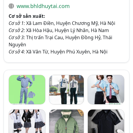
www.bhldhuytai.com
Cơ sở sản xuất:
Cơ sở 1:
Xã Lam Điền, Huyện Chương Mỹ, Hà Nội
Cơ sở 2:
Xã Hòa Hậu, Huyện Lý Nhân, Hà Nam
Cơ sở 3:
Thị trấn Trại Cau, Huyện Đồng Hỷ, Thái
Nguyên
Cơ sở 4:
Xã Vân Từ, Huyện Phú Xuyên, Hà Nội