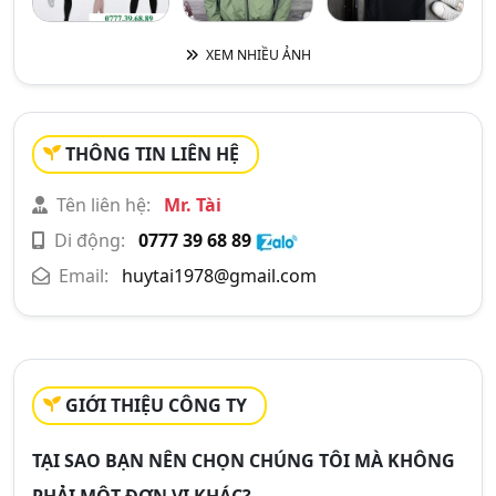
XEM NHIỀU ẢNH
THÔNG TIN LIÊN HỆ
Tên liên hệ:
Mr. Tài
Di động:
0777 39 68 89
Email:
huytai1978@gmail.com
GIỚI THIỆU CÔNG TY
TẠI SAO BẠN NÊN CHỌN CHÚNG TÔI MÀ KHÔNG