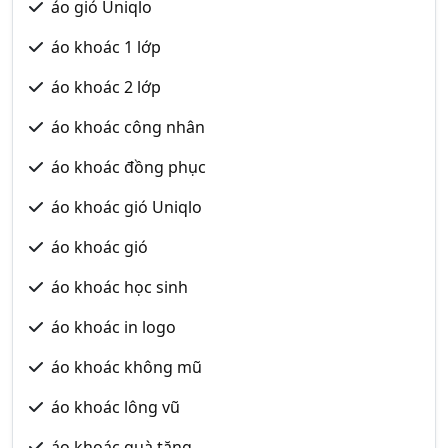
áo gió Uniqlo
áo khoác 1 lớp
áo khoác 2 lớp
áo khoác công nhân
áo khoác đồng phục
áo khoác gió Uniqlo
áo khoác gió
áo khoác học sinh
áo khoác in logo
áo khoác không mũ
áo khoác lông vũ
áo khoác quà tặng