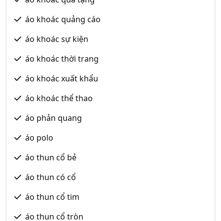
áo khoác quảng cáo
áo khoác sự kiện
áo khoác thời trang
áo khoác xuất khẩu
áo khoác thể thao
áo phản quang
áo polo
áo thun cổ bẻ
áo thun có cổ
áo thun cổ tim
áo thun cổ tròn