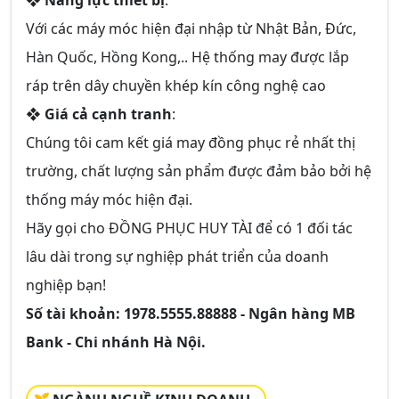
❖
Năng lực thiết bị
:
Với các máy móc hiện đại nhập từ Nhật Bản, Đức,
Hàn Quốc, Hồng Kong,.. Hệ thống may được lắp
ráp trên dây chuyền khép kín công nghệ cao
❖
Giá cả cạnh tranh
:
Chúng tôi cam kết giá may đồng phục rẻ nhất thị
trường, chất lượng sản phẩm được đảm bảo bởi hệ
thống máy móc hiện đại.
Hãy gọi cho
ĐỒNG PHỤC HUY TÀI
để có 1 đối tác
lâu dài trong sự nghiệp phát triển của doanh
nghiệp bạn!
Số tài khoản: 1978.5555.88888 - Ngân hàng MB
Bank - Chi nhánh Hà Nội.