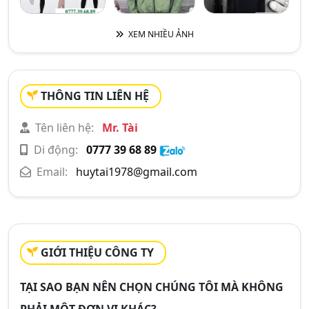
XEM NHIỀU ẢNH
THÔNG TIN LIÊN HỆ
Tên liên hệ:
Mr. Tài
Di động:
0777 39 68 89
Email:
huytai1978@gmail.com
GIỚI THIỆU CÔNG TY
TẠI SAO BẠN NÊN CHỌN CHÚNG TÔI MÀ KHÔNG