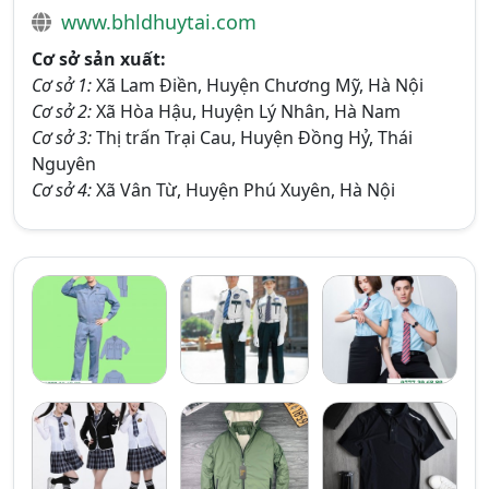
www.bhldhuytai.com
Cơ sở sản xuất:
Cơ sở 1:
Xã Lam Điền, Huyện Chương Mỹ, Hà Nội
Cơ sở 2:
Xã Hòa Hậu, Huyện Lý Nhân, Hà Nam
Cơ sở 3:
Thị trấn Trại Cau, Huyện Đồng Hỷ, Thái
Nguyên
Cơ sở 4:
Xã Vân Từ, Huyện Phú Xuyên, Hà Nội