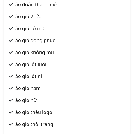
áo đoàn thanh niên
áo gió 2 lớp
áo gió có mũ
áo gió đồng phục
áo gió không mũ
áo gió lót lưới
áo gió lót nỉ
áo gió nam
áo gió nữ
áo gió thêu logo
áo gió thời trang