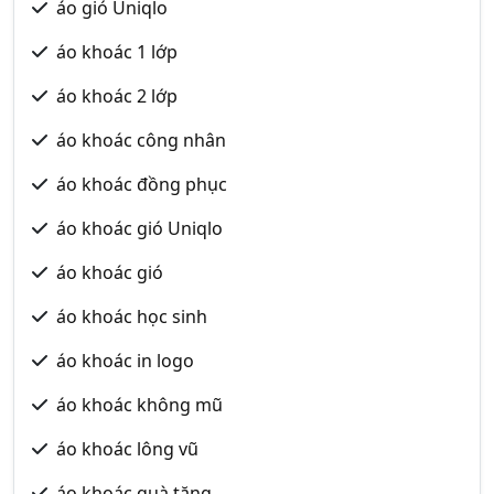
áo gió Uniqlo
áo khoác 1 lớp
áo khoác 2 lớp
áo khoác công nhân
áo khoác đồng phục
áo khoác gió Uniqlo
áo khoác gió
áo khoác học sinh
áo khoác in logo
áo khoác không mũ
áo khoác lông vũ
áo khoác quà tặng