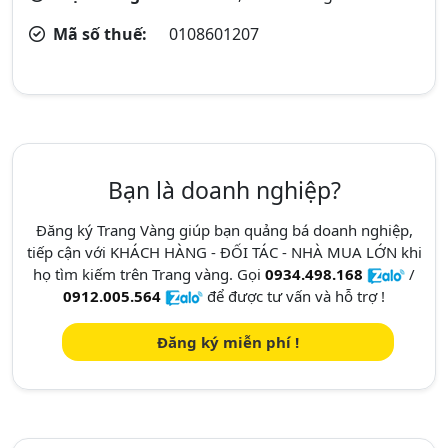
Mã số thuế:
0108601207
Bạn là doanh nghiệp?
Đăng ký Trang Vàng giúp bạn quảng bá doanh nghiệp,
tiếp cận với KHÁCH HÀNG - ĐỐI TÁC - NHÀ MUA LỚN khi
họ tìm kiếm trên Trang vàng. Gọi
0934.498.168
/
0912.005.564
để được tư vấn và hỗ trợ !
Đăng ký miễn phí !