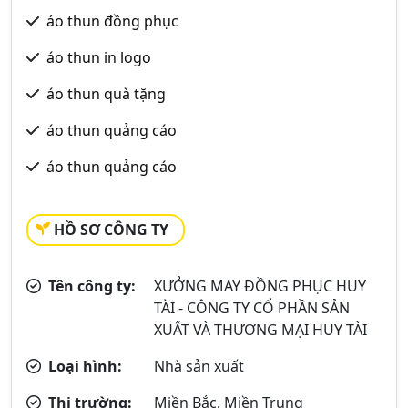
áo thun đồng phục
áo thun in logo
áo thun quà tặng
áo thun quảng cáo
áo thun quảng cáo
HỒ SƠ CÔNG TY
Tên công ty:
XƯỞNG MAY ĐỒNG PHỤC HUY
TÀI - CÔNG TY CỔ PHẦN SẢN
XUẤT VÀ THƯƠNG MẠI HUY TÀI
Loại hình:
Nhà sản xuất
Thị trường:
Miền Bắc, Miền Trung