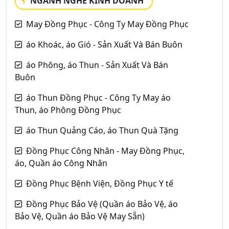
NGÀNH NGHỀ KINH DOANH
May Đồng Phục - Công Ty May Đồng Phục
áo Khoác, áo Gió - Sản Xuất Và Bán Buôn
áo Phông, áo Thun - Sản Xuất Và Bán
Buôn
áo Thun Đồng Phục - Công Ty May áo
Thun, áo Phông Đồng Phục
áo Thun Quảng Cáo, áo Thun Quà Tặng
Đồng Phục Công Nhân - May Đồng Phục,
áo, Quần áo Công Nhân
Đồng Phục Bệnh Viện, Đồng Phục Y tế
Đồng Phục Bảo Vệ (Quần áo Bảo Vệ, áo
Bảo Vệ, Quần áo Bảo Vệ May Sẵn)