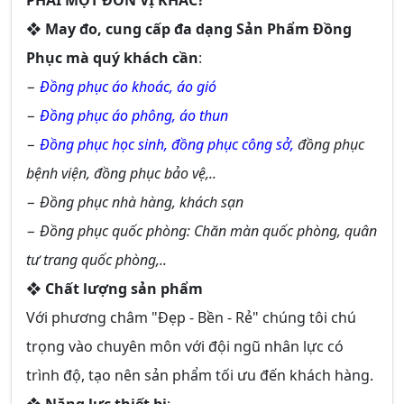
PHẢI MỘT ĐƠN VỊ KHÁC
?
❖
May đo, cung cấp đa dạng Sản Phẩm Đồng
Phục mà quý khách cần
:
−
Đồng phục áo khoác, áo gió
−
Đồng phục áo phông, áo thun
−
Đồng phục học sinh,
đồng phục công sở,
đồng phục
bệnh viện, đồng phục bảo vệ,..
− Đồng phục nhà hàng, khách sạn
− Đồng phục quốc phòng: Chăn màn quốc phòng, quân
tư trang quốc phòng,..
❖
Chất lượng sản phẩm
Với phương châm "Đẹp - Bền - Rẻ" chúng tôi chú
trọng vào chuyên môn với đội ngũ nhân lực có
trình độ, tạo nên sản phẩm tối ưu đến khách hàng.