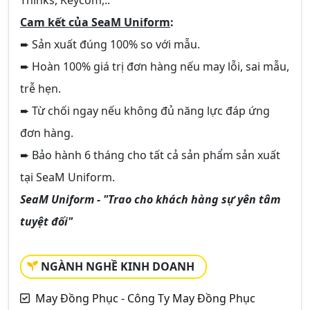
Cam kết của SeaM Uniform
:
➨ Sản xuất đúng 100% so với mẫu.
➨ Hoàn 100% giá trị đơn hàng nếu may lỗi, sai mẫu,
trễ hẹn.
➨ Từ chối ngay nếu không đủ năng lực đáp ứng
đơn hàng.
➨ Bảo hành 6 tháng cho tất cả sản phẩm sản xuất
tại SeaM Uniform.
SeaM Uniform - "Trao cho khách hàng sự yên tâm
tuyệt đối"
NGÀNH NGHỀ KINH DOANH
May Đồng Phục - Công Ty May Đồng Phục