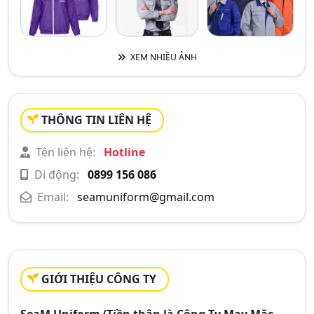
XEM NHIỀU ẢNH
THÔNG TIN LIÊN HỆ
Tên liên hệ:
Hotline
Di động:
0899 156 086
Email:
seamuniform@gmail.com
GIỚI THIỆU CÔNG TY
SeaM Uniform (Tiền thân là Công Ty May Mặc