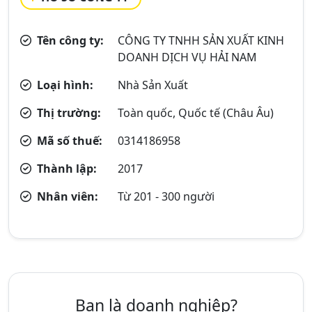
Tên công ty:
CÔNG TY TNHH SẢN XUẤT KINH
DOANH DỊCH VỤ HẢI NAM
Loại hình:
Nhà Sản Xuất
Thị trường:
Toàn quốc, Quốc tế (Châu Âu)
Mã số thuế:
0314186958
Thành lập:
2017
Nhân viên:
Từ 201 - 300 người
Bạn là doanh nghiệp?