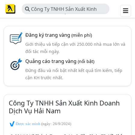
Công Ty TNHH Sản Xuất Kinh
Doanh Dịch Vụ Hải Nam
Đăng ký trang vàng
(miễn phí)
Giới thiệu và tiếp cận với 250.000 nhà mua lớn và
đối tác mỗi ngày.
Quảng cáo trang vàng
(nổi bật)
Đứng đầu và nổi bật nhất kết quả tìm kiếm, tiếp
cận KH trước nhất.
Công Ty TNHH Sản Xuất Kinh Doanh
Dịch Vụ Hải Nam
Được xác minh
(ngày: 26/9/2024)