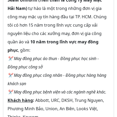
Hải Nam)
tự hào là một trong những đơn vị gia
công may mặc uy tín hàng đầu tại TP. HCM. Chúng
tôi có hơn 15 năm trong lĩnh vực cung cấp vải
nguyên liệu cho các xưởng may, đơn vị gia công
quần áo và
10 năm trong lĩnh vực may đồng
phục
, gồm:
✂ May đồng phục áo thun - Đồng phục học sinh -
Đồng phục công sở
✂ May đồng phục công nhân - Đồng phục hàng hàng
khách sạn
✂ May đồng phục bệnh viện và các ngành nghề khác.
Khách hàng
:
Abbott, URC, DKSH, Trung Nguyen,
Phương Minh Bảo, Union, An Biên, Looks Việt,
Thinks, Keycom,..