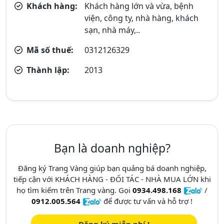
Khách hàng:
Khách hàng lớn và vừa, bệnh
viện, công ty, nhà hàng, khách
sạn, nhà máy,..
Mã số thuế:
0312126329
Thành lập:
2013
Bạn là doanh nghiệp?
Đăng ký Trang Vàng giúp bạn quảng bá doanh nghiệp,
tiếp cận với KHÁCH HÀNG - ĐỐI TÁC - NHÀ MUA LỚN khi
họ tìm kiếm trên Trang vàng. Gọi
0934.498.168
/
0912.005.564
để được tư vấn và hỗ trợ !