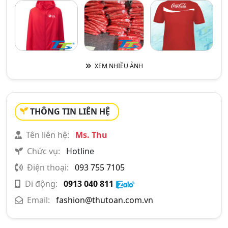
XEM NHIỀU ẢNH
THÔNG TIN LIÊN HỆ
Tên liên hệ:
Ms. Thu
Chức vụ:
Hotline
Điện thoại:
093 755 7105
Di động:
0913 040 811
Email:
fashion@thutoan.com.vn