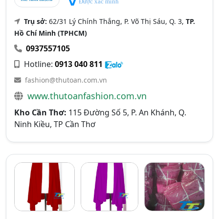
Được xác minh
Trụ sở:
62/31 Lý Chính Thắng, P. Võ Thị Sáu, Q. 3,
TP.
Hồ Chí Minh (TPHCM)
0937557105
Hotline:
0913 040 811
fashion@thutoan.com.vn
www.thutoanfashion.com.vn
Kho Cần Thơ:
115 Đường Số 5, P. An Khánh, Q.
Ninh Kiều, TP Cần Thơ