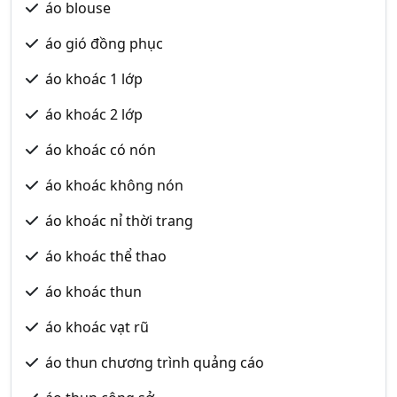
áo blouse
áo gió đồng phục
áo khoác 1 lớp
áo khoác 2 lớp
áo khoác có nón
áo khoác không nón
áo khoác nỉ thời trang
áo khoác thể thao
áo khoác thun
áo khoác vạt rũ
áo thun chương trình quảng cáo