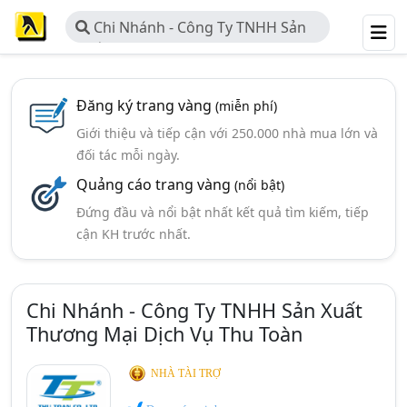
Chi Nhánh - Công Ty TNHH Sản
Xuất Thương Mại Dịch Vụ Thu Toàn
Đăng ký trang vàng
(miễn phí)
Giới thiệu và tiếp cận với 250.000 nhà mua lớn và
đối tác mỗi ngày.
Quảng cáo trang vàng
(nổi bật)
Đứng đầu và nổi bật nhất kết quả tìm kiếm, tiếp
cận KH trước nhất.
Chi Nhánh - Công Ty TNHH Sản Xuất
Thương Mại Dịch Vụ Thu Toàn
NHÀ TÀI TRỢ