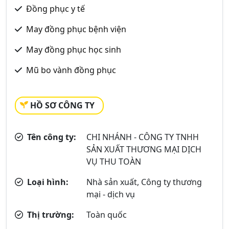
Đồng phục y tế
May đồng phục bệnh viện
May đồng phục học sinh
Mũ bo vành đồng phục
HỒ SƠ CÔNG TY
Tên công ty:
CHI NHÁNH - CÔNG TY TNHH
SẢN XUẤT THƯƠNG MẠI DỊCH
VỤ THU TOÀN
Loại hình:
Nhà sản xuất, Công ty thương
mại - dịch vụ
Thị trường:
Toàn quốc