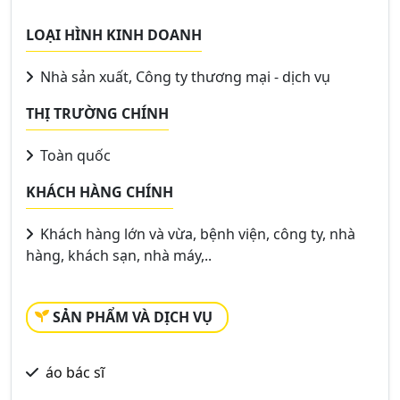
LOẠI HÌNH KINH DOANH
Nhà sản xuất, Công ty thương mại - dịch vụ
THỊ TRƯỜNG CHÍNH
Toàn quốc
KHÁCH HÀNG CHÍNH
Khách hàng lớn và vừa, bệnh viện, công ty, nhà
hàng, khách sạn, nhà máy,..
SẢN PHẨM VÀ DỊCH VỤ
áo bác sĩ