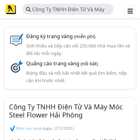
Công Ty TNHH Điện Tử Và Máy
Móc Steel Flower Hải Phòng
Đăng ký trang vàng
(miễn phí)
Giới thiệu và tiếp cận với 250.000 nhà mua lớn và
đối tác mỗi ngày.
Quảng cáo trang vàng
(nổi bật)
Đứng đầu và nổi bật nhất kết quả tìm kiếm, tiếp
cận KH trước nhất.
Công Ty TNHH Điện Tử Và Máy Móc
Steel Flower Hải Phòng
Được xác minh
(ngày: 27/2/2021)