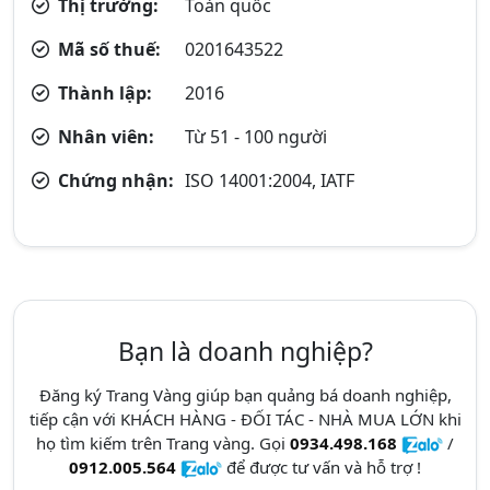
Thị trường:
Toàn quốc
Mã số thuế:
0201643522
Thành lập:
2016
Nhân viên:
Từ 51 - 100 người
Chứng nhận:
ISO 14001:2004, IATF
Bạn là doanh nghiệp?
Đăng ký Trang Vàng giúp bạn quảng bá doanh nghiệp,
tiếp cận với KHÁCH HÀNG - ĐỐI TÁC - NHÀ MUA LỚN khi
họ tìm kiếm trên Trang vàng. Gọi
0934.498.168
/
0912.005.564
để được tư vấn và hỗ trợ !