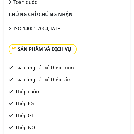
Toàn quốc
CHỨNG CHỈ/CHỨNG NHẬN
ISO 14001:2004, IATF
SẢN PHẨM VÀ DỊCH VỤ
Gia công cắt xẻ thép cuộn
Gia công cắt xẻ thép tấm
Thép cuộn
Thép EG
Thép GI
Thép NO