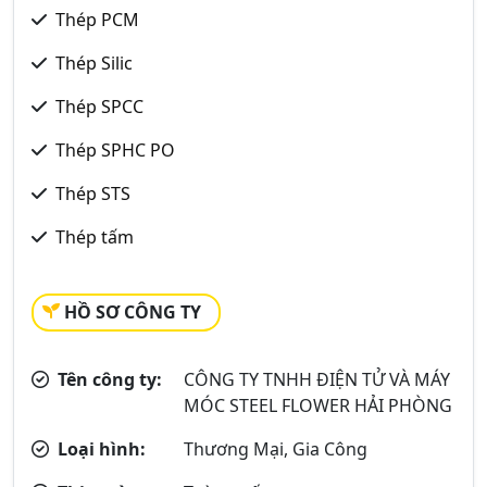
Thép PCM
Thép Silic
Thép SPCC
Thép SPHC PO
Thép STS
Thép tấm
HỒ SƠ CÔNG TY
Tên công ty:
CÔNG TY TNHH ĐIỆN TỬ VÀ MÁY
MÓC STEEL FLOWER HẢI PHÒNG
Loại hình:
Thương Mại, Gia Công