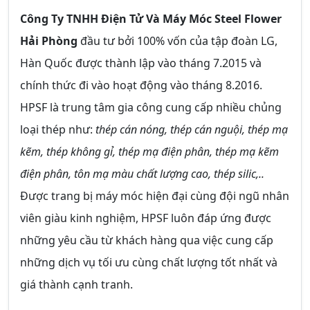
Công Ty TNHH Điện Tử Và Máy Móc Steel Flower
Hải Phòng
đầu tư bởi 100% vốn của tập đoàn LG,
Hàn Quốc được thành lập vào tháng 7.2015 và
chính thức đi vào hoạt động vào tháng 8.2016.
HPSF là trung tâm gia công cung cấp nhiều chủng
loại thép như:
thép cán nóng, thép cán nguội, thép mạ
kẽm, thép không gỉ, thép mạ điện phân, thép mạ kẽm
điện phân, tôn mạ màu chất lượng cao, thép silic,..
Được trang bị máy móc hiện đại cùng đội ngũ nhân
viên giàu kinh nghiệm, HPSF luôn đáp ứng được
những yêu cầu từ khách hàng qua việc cung cấp
những dịch vụ tối ưu cùng chất lượng tốt nhất và
giá thành cạnh tranh.