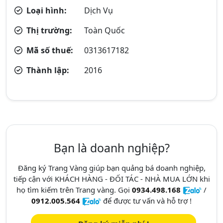
Loại hình:
Dịch Vụ
Thị trường:
Toàn Quốc
Mã số thuế:
0313617182
Thành lập:
2016
Bạn là doanh nghiệp?
Đăng ký Trang Vàng giúp bạn quảng bá doanh nghiệp,
tiếp cận với KHÁCH HÀNG - ĐỐI TÁC - NHÀ MUA LỚN khi
họ tìm kiếm trên Trang vàng. Gọi
0934.498.168
/
0912.005.564
để được tư vấn và hỗ trợ !