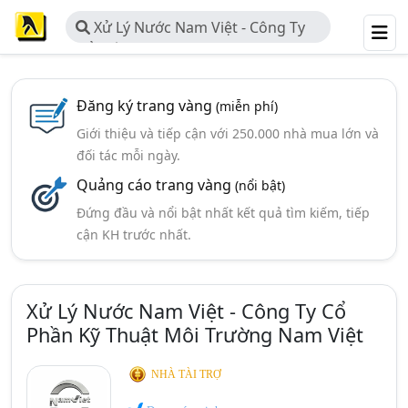
Xử Lý Nước Nam Việt - Công Ty
Cổ Phần Kỹ Thuật Môi Trường Nam
Việt
Đăng ký trang vàng
(miễn phí)
Giới thiệu và tiếp cận với 250.000 nhà mua lớn và
đối tác mỗi ngày.
Quảng cáo trang vàng
(nổi bật)
Đứng đầu và nổi bật nhất kết quả tìm kiếm, tiếp
cận KH trước nhất.
Xử Lý Nước Nam Việt - Công Ty Cổ
Phần Kỹ Thuật Môi Trường Nam Việt
NHÀ TÀI TRỢ