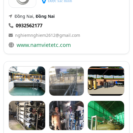
Được xác minh
Đồng Nai,
Đồng Nai
0932562177
nghiemnghiem2612@gmail.com
www.namvietetc.com