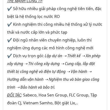
THẾ MẠNH CÔNG TY
:
✔ Sở hữu nhiều giải pháp công nghệ tiên tiến, đặc
biệt là hệ thống lọc nước RO
✔ Kinh nghiệm thi công nhiều hệ thống xử lý nước
thải và nước cấp lớn và phức tạp
✔ Đội ngũ nhân viên chuyên nghiệp, luôn thí
nghiệm ứng dụng các mô hình công nghệ mới
✔ Dịch vụ trọn gói:
Lập dự án ➝ Thiết kế ➝ Xin phép
xây dựng ➝ Thi công xây dựng ➝ Cung cấp, lắp đặt
thiết bị công nghệ và điện tự động ➝ Vận hành ➝
Hướng dẫn vận hành ➝ Nghiệm thu và bàn giao công
trình ➝ Bảo hành và bảo trì.
ĐỐI TÁC
:
Sabeco, Hoa Sen Group, FLC Group, Tập
đoàn CJ, Vietnam Samho, Bột giặt Lix,..