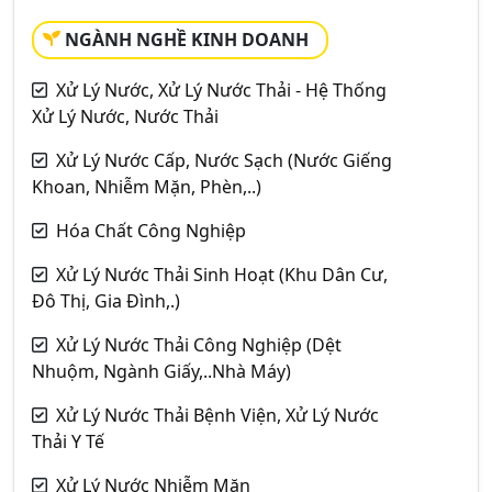
NGÀNH NGHỀ KINH DOANH
Xử Lý Nước, Xử Lý Nước Thải - Hệ Thống
Xử Lý Nước, Nước Thải
Xử Lý Nước Cấp, Nước Sạch (Nước Giếng
Khoan, Nhiễm Mặn, Phèn,..)
Hóa Chất Công Nghiệp
Xử Lý Nước Thải Sinh Hoạt (Khu Dân Cư,
Đô Thị, Gia Đình,.)
Xử Lý Nước Thải Công Nghiệp (Dệt
Nhuộm, Ngành Giấy,..Nhà Máy)
Xử Lý Nước Thải Bệnh Viện, Xử Lý Nước
Thải Y Tế
Xử Lý Nước Nhiễm Mặn