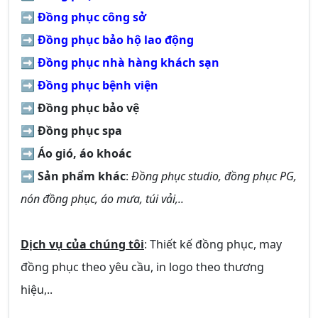
➡
Đồng phục công sở
➡
Đồng phục bảo hộ lao động
➡
Đồng phục nhà hàng khách sạn
➡
Đồng phục bệnh viện
➡
Đồng phục bảo vệ
➡
Đồng phục spa
➡
Áo gió, áo khoác
➡
Sản phẩm khác
:
Đồng phục studio, đồng phục PG,
nón đồng phục, áo mưa, túi vải,..
Dịch vụ của chúng tôi
: Thiết kế đồng phục, may
đồng phục theo yêu cầu, in logo theo thương
hiệu,..