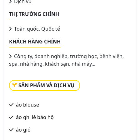
Dịch vụ
THỊ TRƯỜNG CHÍNH
Toàn quốc, Quốc tế
KHÁCH HÀNG CHÍNH
Công ty, doanh nghiệp, trường học, bệnh viện,
spa, nhà hàng, khách sạn, nhà máy,..
SẢN PHẨM VÀ DỊCH VỤ
áo blouse
áo ghi lê bảo hộ
áo gió