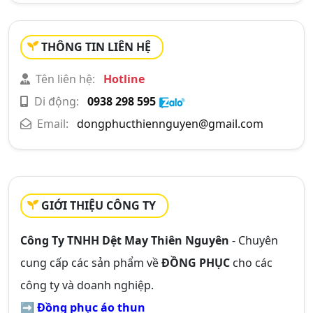
THÔNG TIN LIÊN HỆ
Tên liên hệ:
Hotline
Di động:
0938 298 595
Email:
dongphucthiennguyen@gmail.com
GIỚI THIỆU CÔNG TY
Công Ty TNHH Dệt May Thiên Nguyên
- Chuyên
cung cấp các sản phẩm về
ĐỒNG PHỤC
cho các
công ty và doanh nghiệp.
➡
Đồng phục áo thun