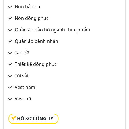
Nón bảo hộ
Nón đồng phục
Quần áo bảo hộ ngành thực phẩm
Quần áo bệnh nhân
Tạp dề
Thiết kế đồng phục
Túi vải
Vest nam
Vest nữ
HỒ SƠ CÔNG TY