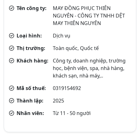
Tên công ty:
MAY ĐỒNG PHỤC THIÊN
NGUYÊN - CÔNG TY TNHH DỆT
MAY THIÊN NGUYÊN
Loại hình:
Dịch vụ
Thị trường:
Toàn quốc, Quốc tế
Khách hàng:
Công ty, doanh nghiệp, trường
học, bệnh viện, spa, nhà hàng,
khách sạn, nhà máy,..
Mã số thuế:
0319154692
Thành lập:
2025
Nhân viên:
Từ 11 - 50 người