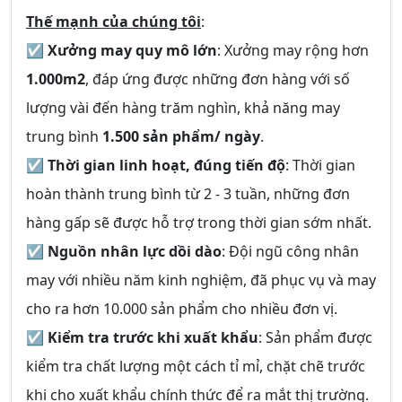
Thế mạnh của chúng tôi
:
☑
Xưởng may quy mô lớn
: Xưởng may rộng hơn
1.000m2
, đáp ứng được những đơn hàng với số
lượng vài đến hàng trăm nghìn, khả năng may
trung bình
1.500 sản phẩm/ ngày
.
☑
Thời gian linh hoạt, đúng tiến độ
: Thời gian
hoàn thành trung bình từ 2 - 3 tuần, những đơn
hàng gấp sẽ được hỗ trợ trong thời gian sớm nhất.
☑
Nguồn nhân lực dồi dào
: Đội ngũ công nhân
may với nhiều năm kinh nghiệm, đã phục vụ và may
cho ra hơn 10.000 sản phẩm cho nhiều đơn vị.
☑
Kiểm tra trước khi xuất khẩu
: Sản phẩm được
kiểm tra chất lượng một cách tỉ mỉ, chặt chẽ trước
khi cho xuất khẩu chính thức để ra mắt thị trường.