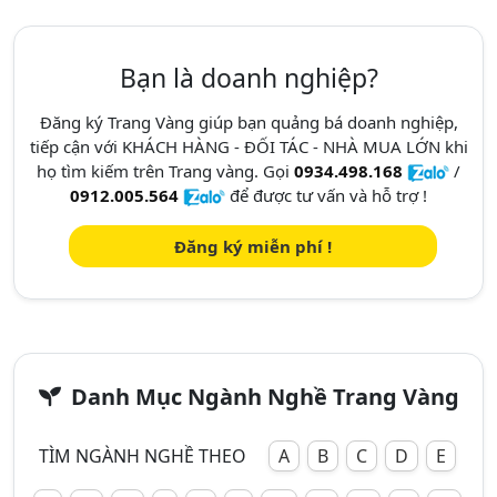
Bạn là doanh nghiệp?
Đăng ký Trang Vàng giúp bạn quảng bá doanh nghiệp,
tiếp cận với KHÁCH HÀNG - ĐỐI TÁC - NHÀ MUA LỚN khi
họ tìm kiếm trên Trang vàng. Gọi
0934.498.168
/
0912.005.564
để được tư vấn và hỗ trợ !
Đăng ký miễn phí !
Danh Mục Ngành Nghề Trang Vàng
TÌM NGÀNH NGHỀ THEO
A
B
C
D
E