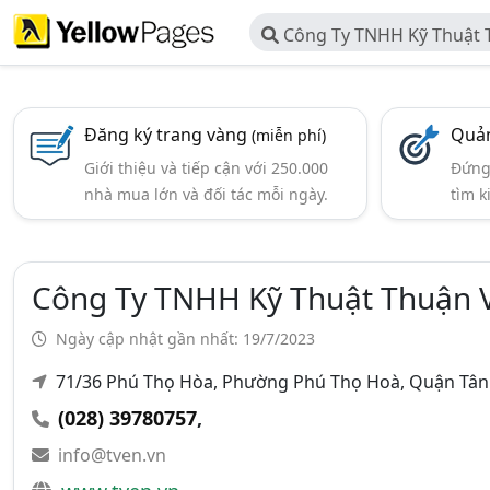
Công Ty TNHH Kỹ Thuật 
Đăng ký trang vàng
Quản
(miễn phí)
Giới thiệu và tiếp cận với 250.000
Đứng 
nhà mua lớn và đối tác mỗi ngày.
tìm k
Công Ty TNHH Kỹ Thuật Thuận V
Ngày cập nhật gần nhất: 19/7/2023
71/36 Phú Thọ Hòa, Phường Phú Thọ Hoà, Quận Tân
(028) 39780757
,
info@tven.vn