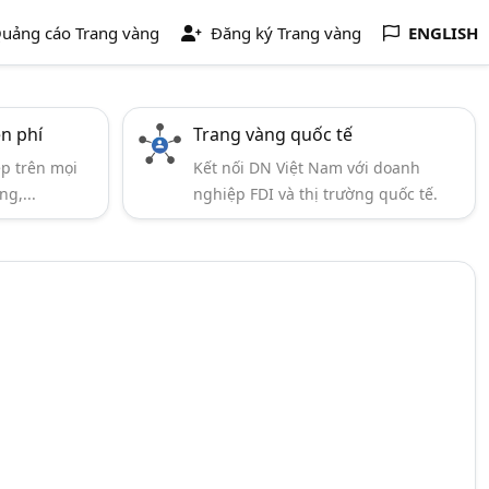
uảng cáo Trang vàng
Đăng ký Trang vàng
ENGLISH
ễn phí
Trang vàng quốc tế
ẹp trên mọi
Kết nối DN Việt Nam với doanh
ng,...
nghiệp FDI và thị trường quốc tế.