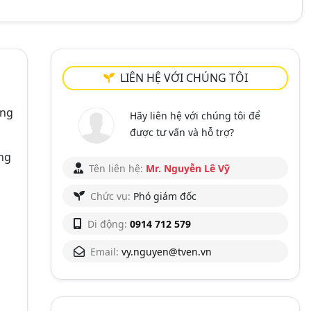
LIÊN HỆ VỚI CHÚNG TÔI
ông
Hãy liên hệ với chúng tôi để
được tư vấn và hỗ trợ?
ông
Tên liên hệ:
Mr. Nguyễn Lê Vỹ
Chức vụ:
Phó giám đốc
Di động:
0914 712 579
Email:
vy.nguyen@tven.vn