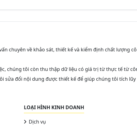
vấn chuyên về khảo sát, thiết kế và kiểm định chất lượng c
c, chúng tôi còn thu thập dữ liệu có giá trị từ thực tế từ c
i sửa đổi nội dung được thiết kế để giúp chúng tôi tích lũy
LOẠI HÌNH KINH DOANH
Dịch vụ