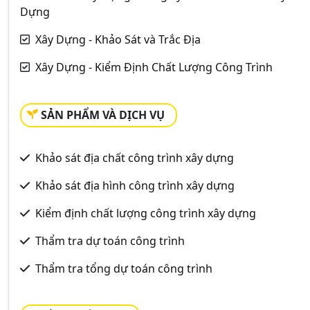
Dựng
Xây Dựng - Khảo Sát và Trắc Địa
Xây Dựng - Kiểm Định Chất Lượng Công Trình
SẢN PHẨM VÀ DỊCH VỤ
Khảo sát địa chất công trình xây dựng
Khảo sát địa hình công trình xây dựng
Kiểm định chất lượng công trình xây dựng
Thẩm tra dự toán công trình
Thẩm tra tổng dự toán công trình