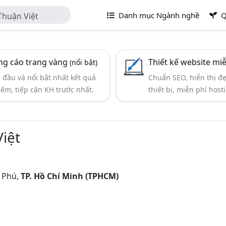
Danh mục Ngành nghề
Q
Thuận Việt
g cáo trang vàng
Thiết kế website mi
(nổi bật)
đầu và nổi bật nhất kết quả
Chuẩn SEO, hiển thị đ
iếm, tiếp cận KH trước nhất.
thiết bị, miễn phí hosti
iệt
 Phú,
TP. Hồ Chí Minh (TPHCM)