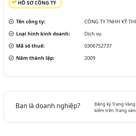
HỒ SƠ CÔNG TY
Tên công ty:
CÔNG TY TNHH KỸ TH
Loại hình kinh doanh:
Dịch vụ
Mã số thuế:
0306752737
Năm thành lập:
2009
Đăng ký Trang Vàng
Bạn là doanh nghiệp?
kiếm trên Trang vàn