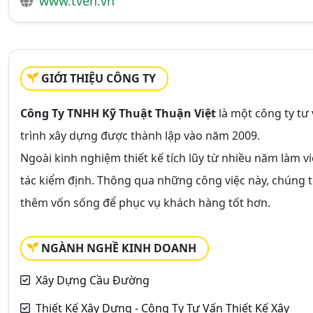
www.tven.vn
GIỚI THIỆU CÔNG TY
Công Ty TNHH Kỹ Thuật Thuận Việt
là một công ty tư 
trình xây dựng được thành lập vào năm 2009.
Ngoài kinh nghiệm thiết kế tích lũy từ nhiều năm làm việ
tác kiểm định. Thông qua những công việc này, chúng tô
thêm vốn sống để phục vụ khách hàng tốt hơn.
NGÀNH NGHỀ KINH DOANH
Xây Dựng Cầu Đường
Thiết Kế Xây Dựng - Công Ty Tư Vấn Thiết Kế Xây