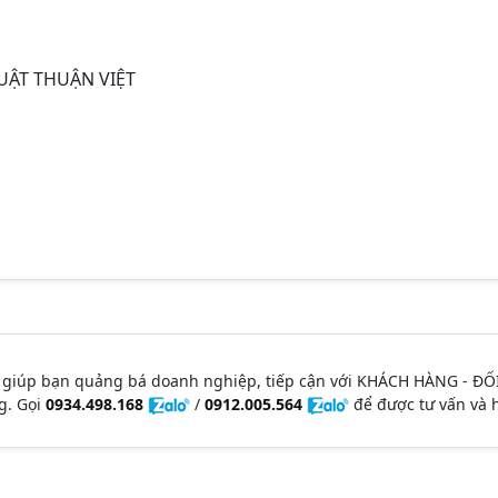
UẬT THUẬN VIỆT
 giúp bạn quảng bá doanh nghiệp, tiếp cận với KHÁCH HÀNG - ĐỐ
g. Gọi
0934.498.168
/
0912.005.564
để được tư vấn và h