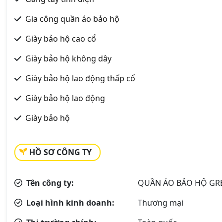
Gia công quần áo bảo hộ
Giày bảo hộ cao cổ
Giày bảo hộ không dây
Giày bảo hộ lao động thấp cổ
Giày bảo hộ lao động
Giày bảo hộ
HỒ SƠ CÔNG TY
Tên công ty:
QUẦN ÁO BẢO HỘ GRE
Loại hình kinh doanh:
Thương mại