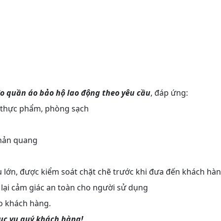
o quần áo bảo hộ lao động theo yêu cầu
, đáp ứng:
c, thực phẩm, phòng sạch
phản quang
lớn, được kiểm soát chặt chẽ trước khi đưa đến khách hà
lại cảm giác an toàn cho người sử dụng
o khách hàng.
ục vụ quý khách hàng!