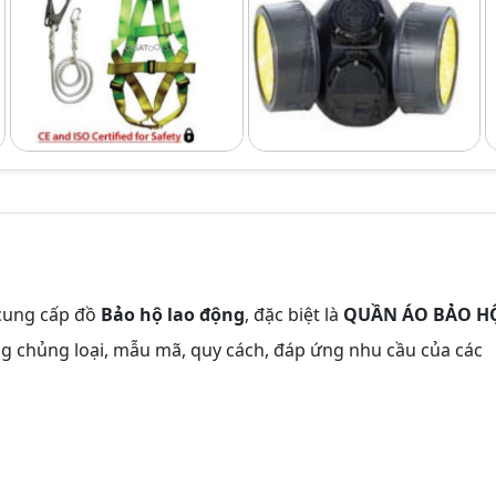
 cung cấp đồ
Bảo hộ lao động
, đặc biệt là
QUẦN ÁO BẢO H
g chủng loại, mẫu mã, quy cách, đáp ứng nhu cầu của các