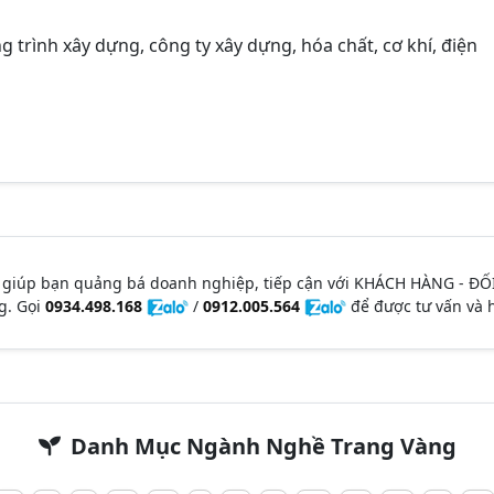
g trình xây dựng, công ty xây dựng, hóa chất, cơ khí, điện
 giúp bạn quảng bá doanh nghiệp, tiếp cận với KHÁCH HÀNG - ĐỐ
g. Gọi
0934.498.168
/
0912.005.564
để được tư vấn và h
Danh Mục Ngành Nghề Trang Vàng