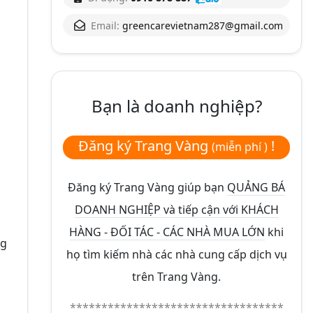
Email:
greencarevietnam287@gmail.com
Bạn là doanh nghiệp?
Đăng ký Trang Vàng
!
(miễn phí )
Đăng ký Trang Vàng giúp bạn
QUẢNG BÁ
DOANH NGHIỆP và tiếp cận với KHÁCH
HÀNG - ĐỐI TÁC - CÁC NHÀ MUA LỚN
khi
ng
họ tìm kiếm nhà các nhà cung cấp dịch vụ
trên Trang Vàng.
**********************************