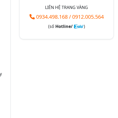
LIÊN HỆ TRANG VÀNG
0934.498.168
/
0912.005.564
(số
Hotline/
)
y