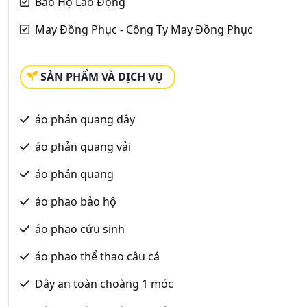
Bảo Hộ Lao Động
May Đồng Phục - Công Ty May Đồng Phục
SẢN PHẨM VÀ DỊCH VỤ
áo phản quang dây
áo phản quang vải
áo phản quang
áo phao bảo hộ
áo phao cứu sinh
áo phao thể thao câu cá
Dây an toàn choàng 1 móc