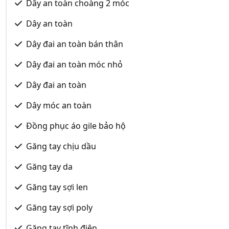
Dây an toàn choàng 2 móc
Dây an toàn
Dây đai an toàn bán thân
Dây đai an toàn móc nhỏ
Dây đai an toàn
Dây móc an toàn
Đồng phục áo gile bảo hộ
Găng tay chịu dầu
Găng tay da
Găng tay sợi len
Găng tay sợi poly
Găng tay tĩnh điện