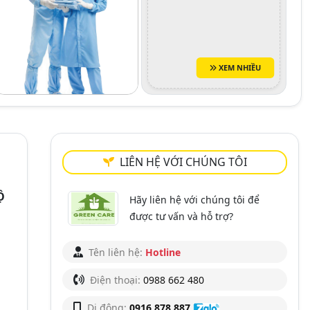
XEM NHIỀU
LIÊN HỆ VỚI CHÚNG TÔI
Ộ
Hãy liên hệ với chúng tôi để
được tư vấn và hỗ trợ?
Tên liên hệ:
Hotline
Điện thoại:
0988 662 480
Di động:
0916 878 887