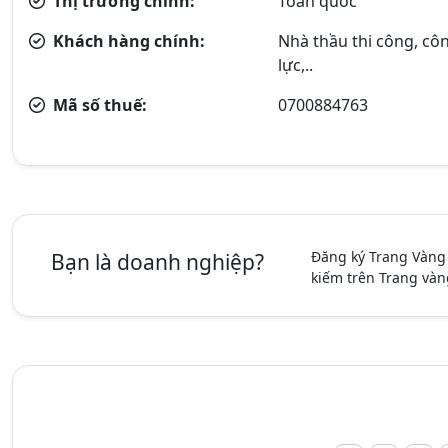
Thị trường chính:
Toàn quốc
Khách hàng chính:
Nhà thầu thi công, côn
lực,..
Mã số thuế:
0700884763
Đăng ký Trang Vàng
Bạn là doanh nghiệp?
kiếm trên Trang vàn