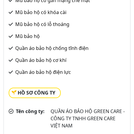
Mũ bảo hộ có gắn mạng che mặt
Mũ bảo hộ có khóa cài
Mũ bảo hộ có lỗ thoáng
Mũ bảo hộ
Quần áo bảo hộ chống tĩnh điện
Quần áo bảo hộ cơ khí
Quần áo bảo hộ điện lực
HỒ SƠ CÔNG TY
Tên công ty:
QUẦN ÁO BẢO HỘ GREEN CARE -
CÔNG TY TNHH GREEN CARE
VIỆT NAM