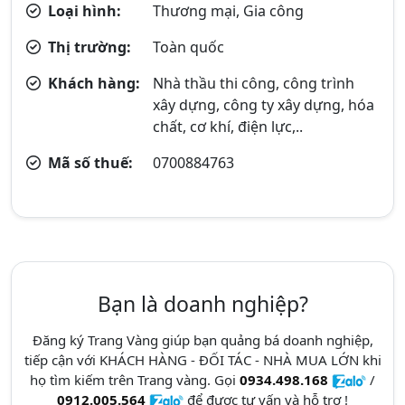
Loại hình:
Thương mại, Gia công
Thị trường:
Toàn quốc
Khách hàng:
Nhà thầu thi công, công trình
xây dựng, công ty xây dựng, hóa
chất, cơ khí, điện lực,..
Mã số thuế:
0700884763
Bạn là doanh nghiệp?
Đăng ký Trang Vàng giúp bạn quảng bá doanh nghiệp,
tiếp cận với KHÁCH HÀNG - ĐỐI TÁC - NHÀ MUA LỚN khi
họ tìm kiếm trên Trang vàng. Gọi
0934.498.168
/
0912.005.564
để được tư vấn và hỗ trợ !