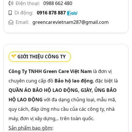
Điện thoại:
0988 662 480
Di động:
0916 878 887
Email:
greencarevietnam287@gmail.com
GIỚI THIỆU CÔNG TY
Công Ty TNHH Green Care Việt Nam
là đơn vị
chuyên cung cấp đồ
Bảo hộ lao động
, đặc biệt là
QUẦN ÁO BẢO HỘ LAO ĐỘNG, GIÀY, ỦNG BẢO
HỘ LAO ĐỘNG
với đa dạng chủng loại, mẫu mã,
quy cách, đáp ứng nhu cầu của các công ty, nhà
máy, đơn vị xây dựng,.. trên toàn quốc.
Sản phẩm bao gồm
: