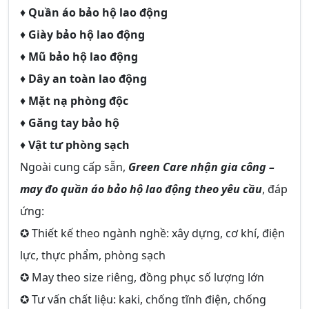
♦
Quần áo bảo hộ lao động
♦
Giày bảo hộ lao động
♦
Mũ bảo hộ lao động
♦
Dây an toàn lao động
♦
Mặt nạ phòng độc
♦
Găng tay bảo hộ
♦
Vật tư phòng sạch
Ngoài cung cấp sẵn,
Green Care nhận gia công –
may đo quần áo bảo hộ lao động theo yêu cầu
, đáp
ứng:
✪ Thiết kế theo ngành nghề: xây dựng, cơ khí, điện
lực, thực phẩm, phòng sạch
✪ May theo size riêng, đồng phục số lượng lớn
✪ Tư vấn chất liệu: kaki, chống tĩnh điện, chống