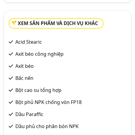
XEM SẢN PHẨM VÀ DỊCH VỤ KHÁC
Acid Stearic
Axit béo công nghiệp
Axít béo
Bấc nến
Bột cao su tổng hợp
Bột phủ NPK chống vón FP18
Dầu Paraffic
Dầu phủ cho phân bón NPK