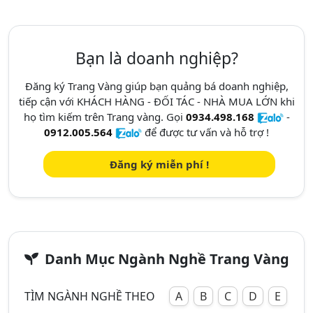
Bạn là doanh nghiệp?
Đăng ký Trang Vàng giúp bạn quảng bá doanh nghiệp,
tiếp cận với KHÁCH HÀNG - ĐỐI TÁC - NHÀ MUA LỚN khi
họ tìm kiếm trên Trang vàng. Gọi
0934.498.168
-
0912.005.564
để được tư vấn và hỗ trợ !
Đăng ký miễn phí !
Danh Mục Ngành Nghề Trang Vàng
TÌM NGÀNH NGHỀ THEO
A
B
C
D
E