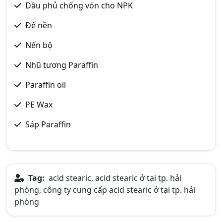
Dầu phủ chống vón cho NPK
Đế nền
Nến bộ
Nhũ tương Paraffin
Paraffin oil
PE Wax
Sáp Paraffin
Tag:
acid stearic, acid stearic ở tại tp. hải
phòng, công ty cung cấp acid stearic ở tại tp. hải
phòng