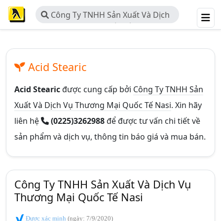
Công Ty TNHH Sản Xuất Và Dịch
Vụ Thương Mại Quốc Tế Nasi
Acid Stearic
Acid Stearic
được cung cấp bởi
Công Ty TNHH Sản
Xuất Và Dịch Vụ Thương Mại Quốc Tế Nasi
. Xin hãy
liên hệ
(0225)3262988
để được tư vấn chi tiết về
sản phẩm và dịch vụ, thông tin báo giá và mua bán.
Công Ty TNHH Sản Xuất Và Dịch Vụ
Thương Mại Quốc Tế Nasi
Được xác minh
(ngày: 7/9/2020)