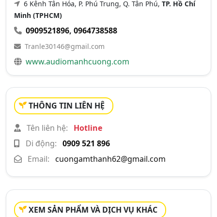
6 Kênh Tân Hóa, P. Phú Trung, Q. Tân Phú,
TP. Hồ Chí
Minh (TPHCM)
0909521896
,
0964738588
Tranle30146@gmail.com
www.audiomanhcuong.com
THÔNG TIN LIÊN HỆ
Tên liên hệ:
Hotline
Di động:
0909 521 896
Email:
cuongamthanh62@gmail.com
XEM SẢN PHẨM VÀ DỊCH VỤ KHÁC