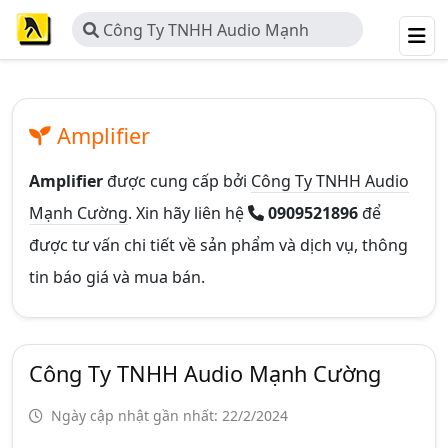
Công Ty TNHH Audio Mạnh
Cường
Amplifier
Amplifier
được cung cấp bởi
Công Ty TNHH Audio
Mạnh Cường
. Xin hãy liên hệ
0909521896
để
được tư vấn chi tiết về sản phẩm và dịch vụ, thông
tin báo giá và mua bán.
Công Ty TNHH Audio Mạnh Cường
Ngày cập nhật gần nhất: 22/2/2024