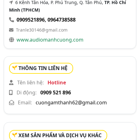
6 Kênh Tân Hóa, P. Phú Trung, Q. Tân Phú,
TP. Hồ Chí
Minh (TPHCM)
0909521896
,
0964738588
Tranle30146@gmail.com
www.audiomanhcuong.com
THÔNG TIN LIÊN HỆ
Tên liên hệ:
Hotline
Di động:
0909 521 896
Email:
cuongamthanh62@gmail.com
XEM SẢN PHẨM VÀ DỊCH VỤ KHÁC