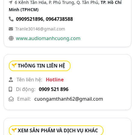
6 Kênh Tân Hóa, P. Phú Trung, Q. Tân Phú,
TP. Hồ Chí
Minh (TPHCM)
0909521896
,
0964738588
Tranle30146@gmail.com
www.audiomanhcuong.com
THÔNG TIN LIÊN HỆ
Tên liên hệ:
Hotline
Di động:
0909 521 896
Email:
cuongamthanh62@gmail.com
XEM SẢN PHẨM VÀ DỊCH VỤ KHÁC