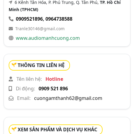
6 Kênh Tân Hóa, P. Phú Trung, Q. Tân Phú,
TP. Hồ Chí
Minh (TPHCM)
0909521896
,
0964738588
Tranle30146@gmail.com
www.audiomanhcuong.com
THÔNG TIN LIÊN HỆ
Tên liên hệ:
Hotline
Di động:
0909 521 896
Email:
cuongamthanh62@gmail.com
XEM SẢN PHẨM VÀ DỊCH VỤ KHÁC