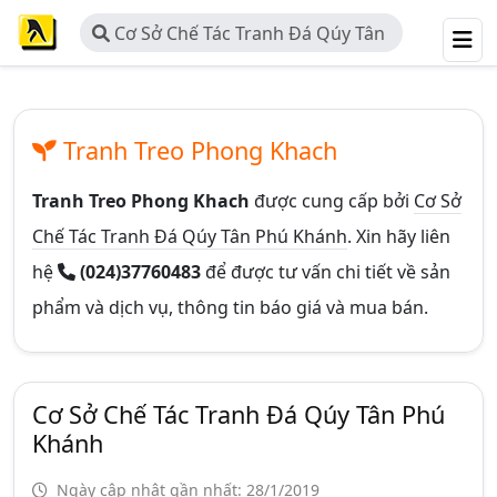
Cơ Sở Chế Tác Tranh Đá Qúy Tân
Phú Khánh
Tranh Treo Phong Khach
Tranh Treo Phong Khach
được cung cấp bởi
Cơ Sở
Chế Tác Tranh Đá Qúy Tân Phú Khánh
. Xin hãy liên
hệ
(024)37760483
để được tư vấn chi tiết về sản
phẩm và dịch vụ, thông tin báo giá và mua bán.
Cơ Sở Chế Tác Tranh Đá Qúy Tân Phú
Khánh
Ngày cập nhật gần nhất: 28/1/2019