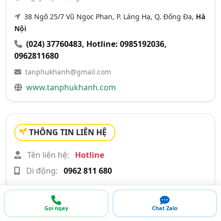
38 Ngõ 25/7 Vũ Ngọc Phan, P. Láng Hạ, Q. Đống Đa,
Hà
Nội
(024) 37760483
,
Hotline: 0985192036
,
0962811680
tanphukhanh@gmail.com
www.tanphukhanh.com
THÔNG TIN LIÊN HỆ
Tên liên hệ:
Hotline
Di động:
0962 811 680
Gọi ngay
Chat Zalo