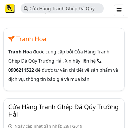
Cửa Hàng Tranh Ghép Đá Qúy
Trường Hải
Tranh Hoa
Tranh Hoa
được cung cấp bởi
Cửa Hàng Tranh
Ghép Đá Qúy Trường Hải
. Xin hãy liên hệ
0906211522
để được tư vấn chi tiết về sản phẩm và
dịch vụ, thông tin báo giá và mua bán.
Cửa Hàng Tranh Ghép Đá Qúy Trường
Hải
Ngày cập nhật gần nhất: 28/1/2019