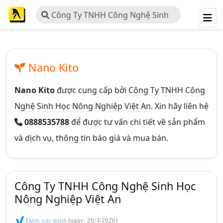
Công Ty TNHH Công Nghệ Sinh
Học Nông Nghiệp Việt An
Nano Kito
Nano Kito
được cung cấp bởi
Công Ty TNHH Công
Nghệ Sinh Học Nông Nghiệp Việt An
. Xin hãy liên hệ
0888535788
để được tư vấn chi tiết về sản phẩm
và dịch vụ, thông tin báo giá và mua bán.
Công Ty TNHH Công Nghệ Sinh Học
Nông Nghiệp Việt An
Được xác minh
(ngày: 20/3/2026)