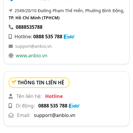
2549/20/10 Đường Phạm Thế Hiển, Phường Bình Đông,
TP. Hồ Chí Minh (TPHCM)
0888535788
Hotline:
0888 535 788
support@anbio.vn
www.anbio.vn
THÔNG TIN LIÊN HỆ
Tên liên hệ:
Hotline
Di động:
0888 535 788
Email:
support@anbio.vn