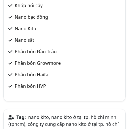
Khớp nối cây
Nano bạc đồng
Nano Kito
Nano sắt
Phân bón Đầu Trâu
Phân bón Growmore
Phân bón Haifa
Phân bón HVP
Tag:
nano kito, nano kito ở tại tp. hồ chí minh
(tphcm), công ty cung cấp nano kito ở tại tp. hồ chí