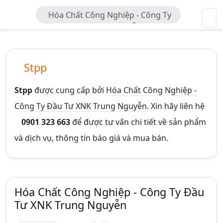
Hóa Chất Công Nghiệp - Công Ty
Đầu Tư XNK Trung Nguyễn
Stpp
Stpp
được cung cấp bởi
Hóa Chất Công Nghiệp -
Công Ty Đầu Tư XNK Trung Nguyễn
. Xin hãy liên hệ
0901 323 663
để được tư vấn chi tiết về sản phẩm
và dịch vụ, thông tin báo giá và mua bán.
Hóa Chất Công Nghiệp - Công Ty Đầu
Tư XNK Trung Nguyễn